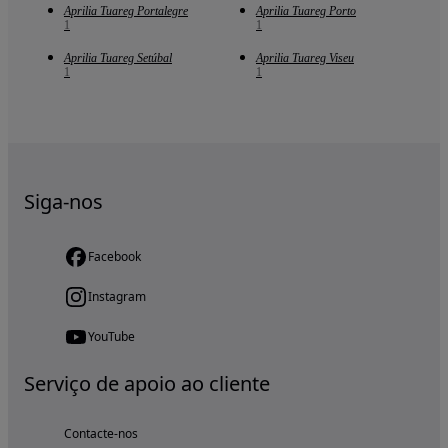
Aprilia Tuareg Portalegre
Aprilia Tuareg Porto
1
1
Aprilia Tuareg Setúbal
Aprilia Tuareg Viseu
1
1
Siga-nos
Facebook
Instagram
YouTube
Serviço de apoio ao cliente
Contacte-nos