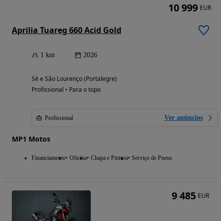
10 999
EUR
Aprilia Tuareg 660 Acid Gold
1 km
2026
Sé e São Lourenço (Portalegre)
Profissional • Para o topo
Ver anúncios
Profissional
MP1 Motos
Financiamento
Oficina
Chapa e Pintura
Serviço de Pneus
9 485
EUR