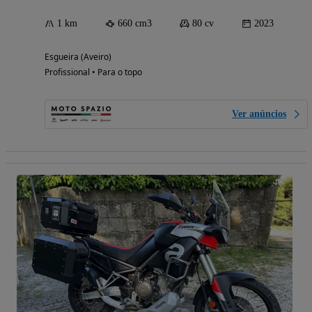
1 km
660 cm3
80 cv
2023
Esgueira (Aveiro)
Profissional • Para o topo
Ver anúncios