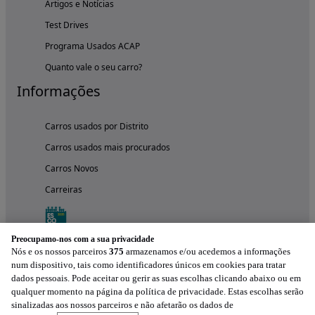
Artigos e Notícias
Test Drives
Programa Usados ACAP
Quanto vale o seu carro?
Informações
Carros usados por Distrito
Carros usados mais procurados
Carros Novos
Carreiras
Preocupamo-nos com a sua privacidade
Nós e os nossos parceiros
375
armazenamos e/ou acedemos a informações
num dispositivo, tais como identificadores únicos em cookies para tratar
dados pessoais. Pode aceitar ou gerir as suas escolhas clicando abaixo ou em
qualquer momento na página da política de privacidade. Estas escolhas serão
sinalizadas aos nossos parceiros e não afetarão os dados de