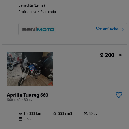
Benedita (Leiria)
Profissional • Publicado
Ver anúncios
9 200
EUR
Aprilia Tuareg 660
660 cm3 • 80 cv
15 000 km
660 cm3
80 cv
2022