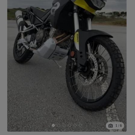
1
/
6