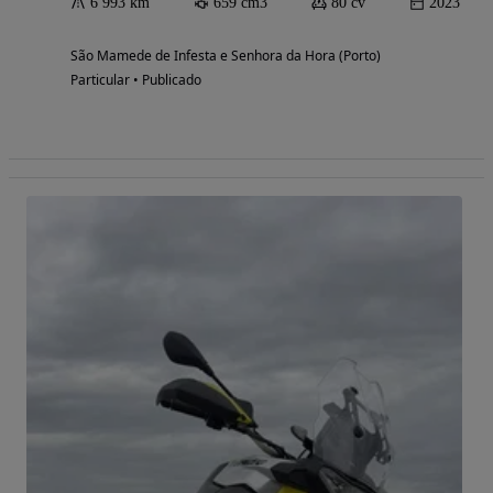
6 993 km
659 cm3
80 cv
2023
São Mamede de Infesta e Senhora da Hora (Porto)
Particular • Publicado