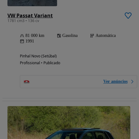
VW Passat Variant
1781 cm3 • 136 cv
81 000 km
Gasolina
Automática
1991
Pinhal Novo (Setúbal)
Profissional • Publicado
Ver anúncios