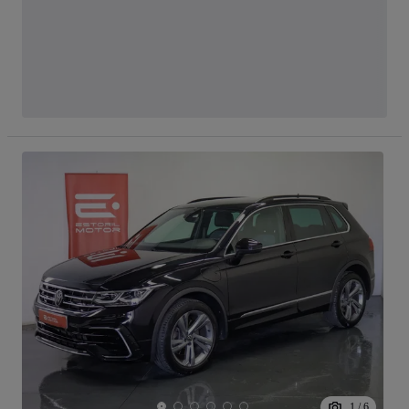
1
/
6