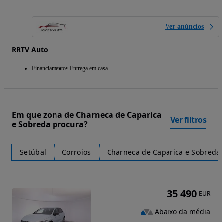
Ver anúncios
RRTV Auto
Financiamento
Entrega em casa
Em que zona de Charneca de Caparica
Ver filtros
e Sobreda procura?
Setúbal
Corroios
Charneca de Caparica e Sobreda
35 490
EUR
Abaixo da média