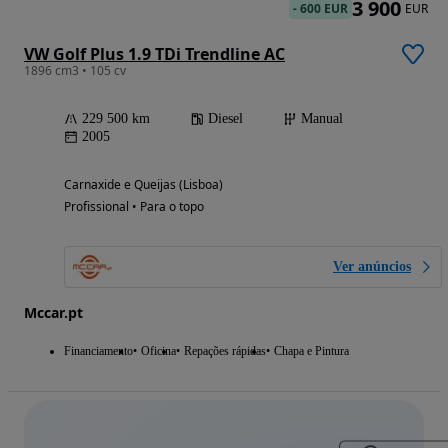
3 900
-
600 EUR
EUR
VW Golf Plus 1.9 TDi Trendline AC
1896 cm3 • 105 cv
229 500 km
Diesel
Manual
2005
Carnaxide e Queijas (Lisboa)
Profissional • Para o topo
Ver anúncios
Mccar.pt
Financiamento
Oficina
Repações rápidas
Chapa e Pintura