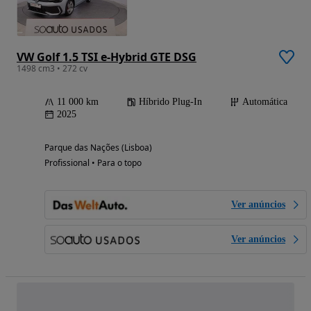
VW Golf 1.5 TSI e-Hybrid GTE DSG
1498 cm3 • 272 cv
11 000 km
Híbrido Plug-In
Automática
2025
Parque das Nações (Lisboa)
Profissional • Para o topo
Ver anúncios
Ver anúncios