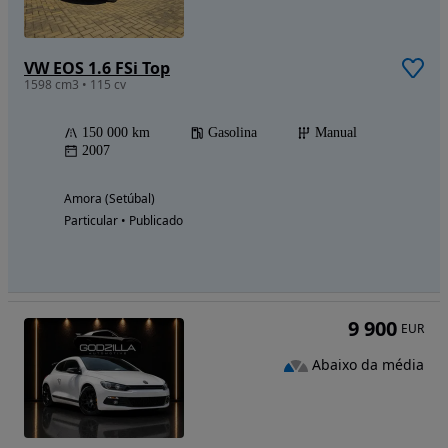
VW EOS 1.6 FSi Top
1598 cm3 • 115 cv
150 000 km
Gasolina
Manual
2007
Amora (Setúbal)
Particular • Publicado
9 900
EUR
Abaixo da média