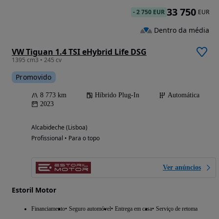
33 750
-
2 750 EUR
EUR
Dentro da média
VW Tiguan 1.4 TSI eHybrid Life DSG
1395 cm3 • 245 cv
Promovido
8 773 km
Híbrido Plug-In
Automática
2023
Alcabideche (Lisboa)
Profissional • Para o topo
Ver anúncios
Estoril Motor
Financiamento
Seguro automóvel
Entrega em casa
Serviço de retoma