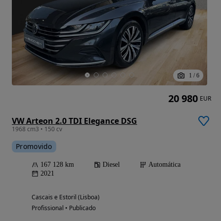
1
/
6
20 980
EUR
VW Arteon 2.0 TDI Elegance DSG
1968 cm3 • 150 cv
Promovido
167 128 km
Diesel
Automática
2021
Cascais e Estoril (Lisboa)
Profissional • Publicado