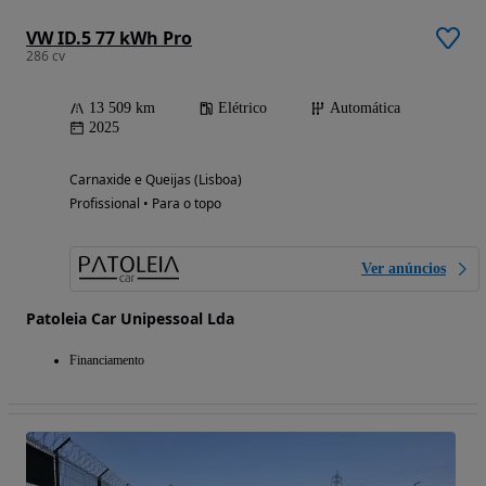
VW ID.5 77 kWh Pro
286 cv
13 509 km
Elétrico
Automática
2025
Carnaxide e Queijas (Lisboa)
Profissional • Para o topo
Ver anúncios
Patoleia Car Unipessoal Lda
Financiamento