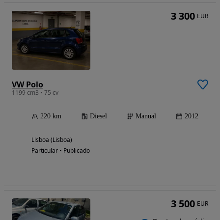
3 300
EUR
VW Polo
1199 cm3 • 75 cv
220 km
Diesel
Manual
2012
Lisboa (Lisboa)
Particular • Publicado
3 500
EUR