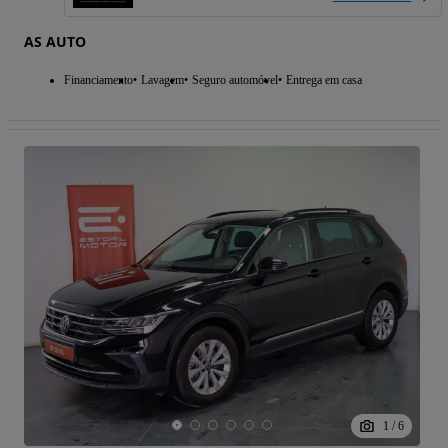
AS AUTO
Financiamento
Lavagem
Seguro automóvel
Entrega em casa
1
/
6