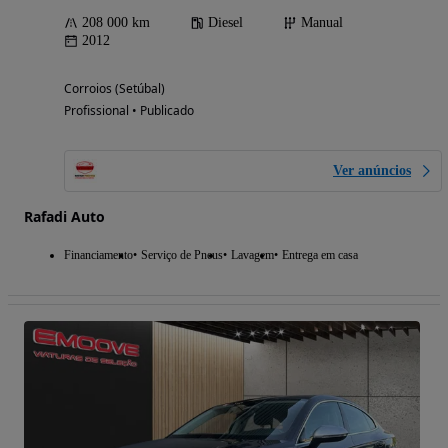
208 000 km
Diesel
Manual
2012
Corroios (Setúbal)
Profissional • Publicado
Ver anúncios
Rafadi Auto
Financiamento
Serviço de Pneus
Lavagem
Entrega em casa