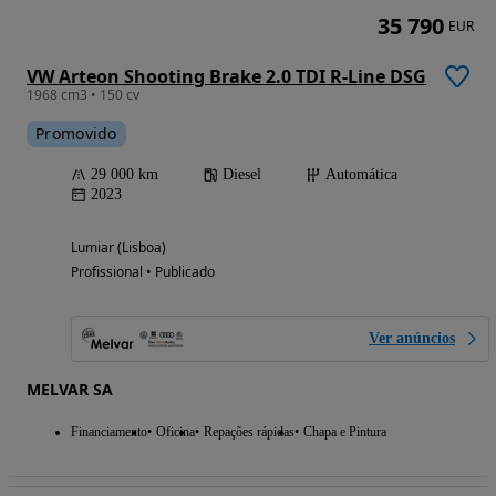
35 790
EUR
VW Arteon Shooting Brake 2.0 TDI R-Line DSG
1968 cm3 • 150 cv
Promovido
29 000 km
Diesel
Automática
2023
Lumiar (Lisboa)
Profissional • Publicado
Ver anúncios
MELVAR SA
Financiamento
Oficina
Repações rápidas
Chapa e Pintura