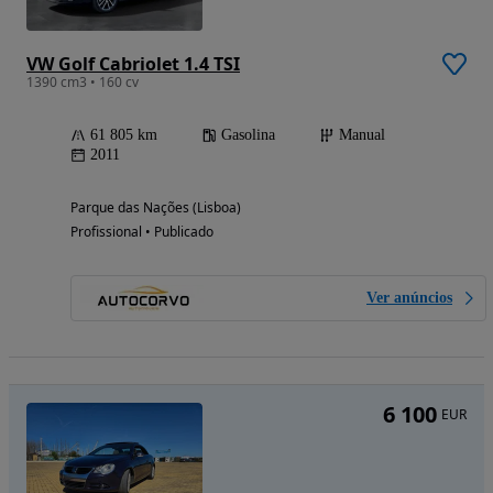
VW Golf Cabriolet 1.4 TSI
1390 cm3 • 160 cv
61 805 km
Gasolina
Manual
2011
Parque das Nações (Lisboa)
Profissional • Publicado
Ver anúncios
6 100
EUR