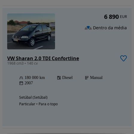
6 890
EUR
Dentro da média
VW Sharan 2.0 TDI Confortline
1968 cm3 • 140 cv
180 000 km
Diesel
Manual
2007
Setúbal (Setúbal)
Particular • Para o topo