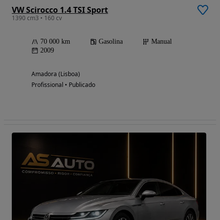
VW Scirocco 1.4 TSI Sport
1390 cm3 • 160 cv
70 000 km
Gasolina
Manual
2009
Amadora (Lisboa)
Profissional • Publicado