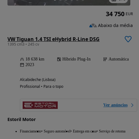
34 750
EUR
Abaixo da média
VW Tiguan 1.4 TSI eHybrid R-Line DSG
1395 cm3 • 245 cv
18 638 km
Híbrido Plug-In
Automática
2023
Alcabideche (Lisboa)
Profissional • Para o topo
Ver anúncios
Estoril Motor
Financiamento
Seguro automóvel
Entrega em casa
Serviço de retoma