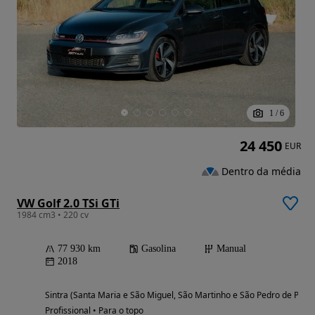
1
/
6
24 450
EUR
Dentro da média
VW Golf 2.0 TSi GTi
1984 cm3 • 220 cv
77 930 km
Gasolina
Manual
2018
Sintra (Santa Maria e São Miguel, São Martinho e São Pedro de Penaf
Profissional • Para o topo