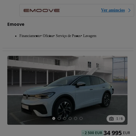
Ver anúncios
Emoove
Financiamento
Oficina
Serviço de Pneus
Lavagem
1
/
6
34 995
-
2 500 EUR
EUR