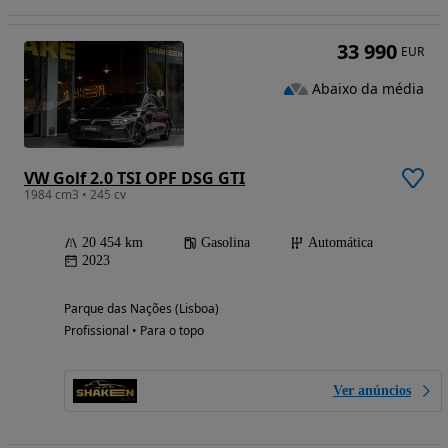
33 990
EUR
Abaixo da média
VW Golf 2.0 TSI OPF DSG GTI
1984 cm3 • 245 cv
20 454 km
Gasolina
Automática
2023
Parque das Nações (Lisboa)
Profissional • Para o topo
Ver anúncios