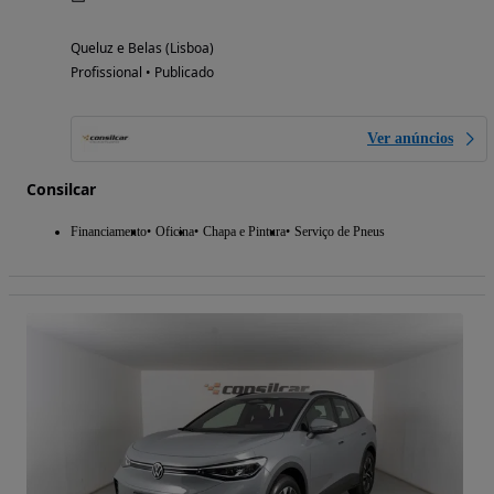
Queluz e Belas (Lisboa)
Profissional • Publicado
Ver anúncios
Consilcar
Financiamento
Oficina
Chapa e Pintura
Serviço de Pneus