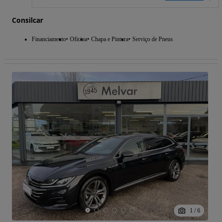
Consilcar
Financiamento
Oficina
Chapa e Pintura
Serviço de Pneus
1
/
6