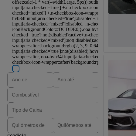
Condição