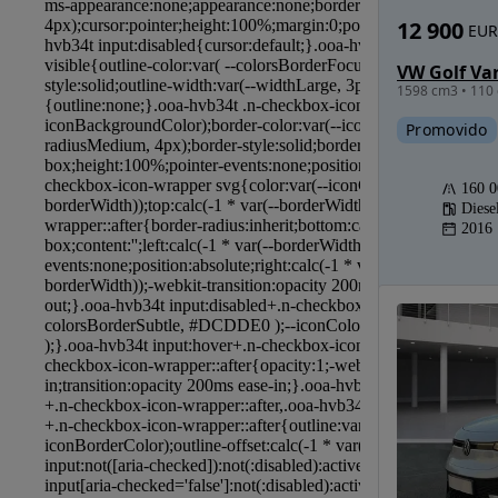
12 900
EUR
1598 cm3 • 110 
Promovido
160 
Diese
2016