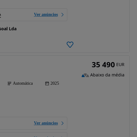
Ver anúncios
soal Lda
35 490
EUR
Abaixo da média
Automática
2025
Ver anúncios