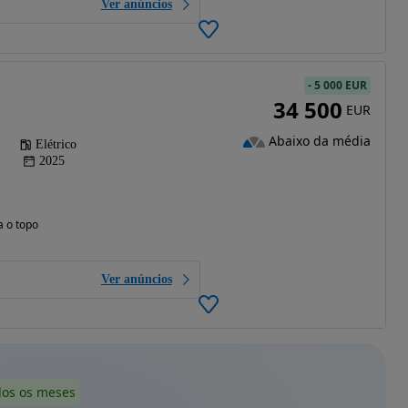
Ver anúncios
-
5 000 EUR
34 500
EUR
Abaixo da média
Elétrico
2025
a o topo
Ver anúncios
dos os meses