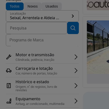
Todos
Novos
Usados
Localização
Seixal, Arrentela e Aldeia de Paio Pires, concelho Seixal
Motor e transmissão
Cilindrada, potência, tracção
Carroçaria e lotação
Cor, número de portas, lotação
Histórico e estado
Origem, n˚ de registos, livro de 
revisões
Equipamento
Airbag, ar condicionado, multimedia