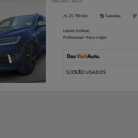
1984 cm3 • 300 cv
25 700 km
Gasolina
Loures (Lisboa)
Profissional • Para o topo