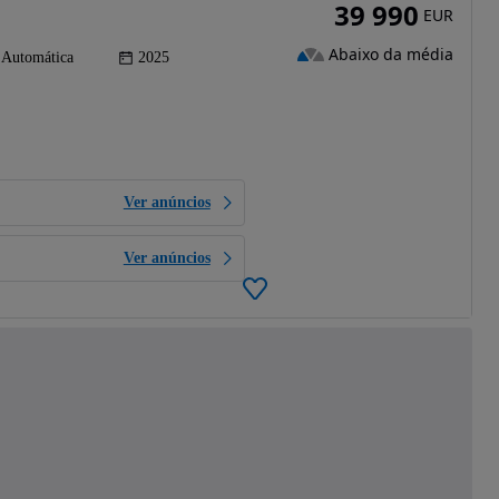
39 990
EUR
Abaixo da média
Automática
2025
Ver anúncios
Ver anúncios