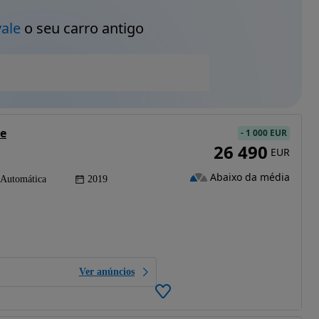
vale
o seu carro antigo
ce
-
1 000 EUR
26 490
EUR
Abaixo da média
Automática
2019
Ver anúncios