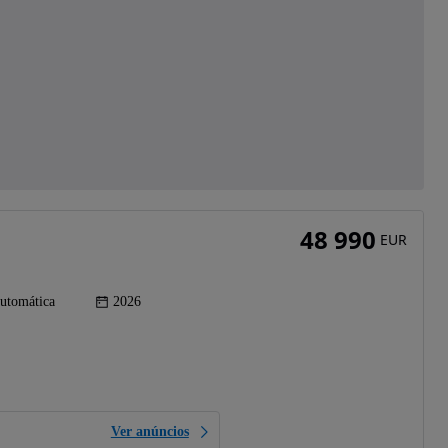
48 990
EUR
utomática
2026
Ver anúncios