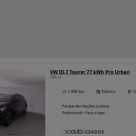
VW ID.7 Tourer 77 kWh Pro Urban
286 cv
1 000 km
Elétrico
A
Parque das Nações (Lisboa)
Profissional • Para o topo