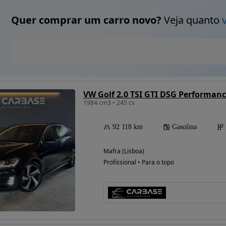
Quer comprar um carro novo?
Veja quanto
VW Golf 2.0 TSI GTI DSG Performan
1984 cm3 • 245 cv
92 118 km
Gasolina
Mafra (Lisboa)
Profissional • Para o topo