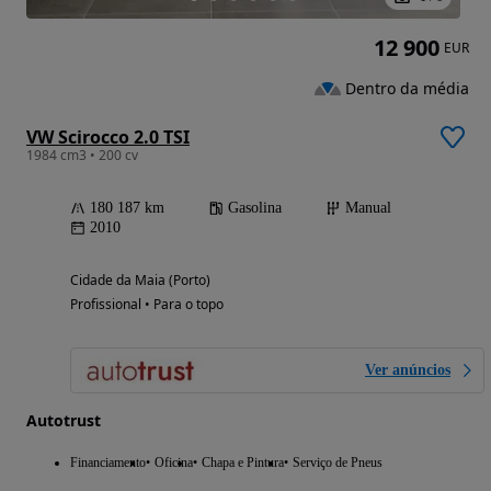
12 900
EUR
Dentro da média
VW Scirocco 2.0 TSI
1984 cm3 • 200 cv
180 187 km
Gasolina
Manual
2010
Cidade da Maia (Porto)
Profissional • Para o topo
Ver anúncios
Autotrust
Financiamento
Oficina
Chapa e Pintura
Serviço de Pneus