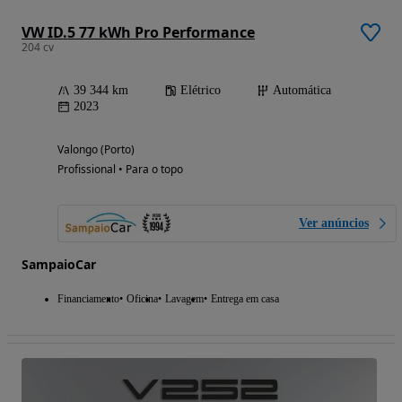
VW ID.5 77 kWh Pro Performance
204 cv
39 344 km
Elétrico
Automática
2023
Valongo (Porto)
Profissional • Para o topo
Ver anúncios
SampaioCar
Financiamento
Oficina
Lavagem
Entrega em casa