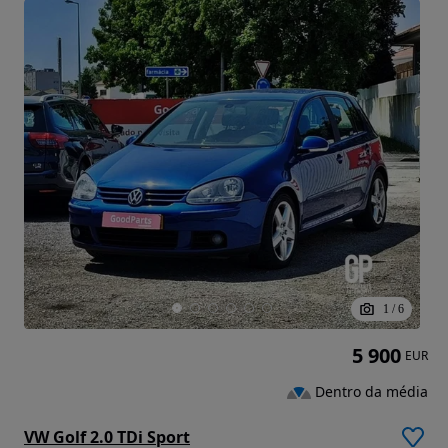
1
/
6
5 900
EUR
Dentro da média
VW Golf 2.0 TDi Sport