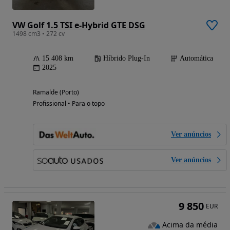
VW Golf 1.5 TSI e-Hybrid GTE DSG
1498 cm3 • 272 cv
15 408 km
Híbrido Plug-In
Automática
2025
Ramalde (Porto)
Profissional • Para o topo
Ver anúncios
Ver anúncios
9 850
EUR
Acima da média