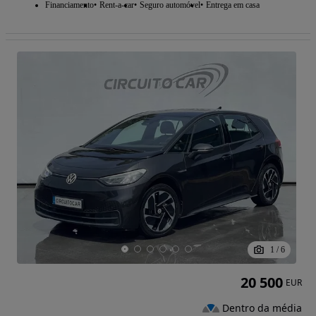
Financiamento
Rent-a-car
Seguro automóvel
Entrega em casa
1
/
6
20 500
EUR
Dentro da média