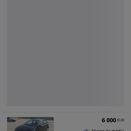
6 000
EUR
Abaixo da média