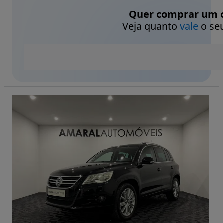
Quer comprar um c
Veja quanto
vale
o seu