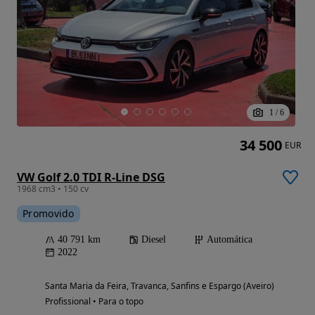
1
/
6
34 500
EUR
VW Golf 2.0 TDI R-Line DSG
1968 cm3 • 150 cv
Promovido
40 791 km
Diesel
Automática
2022
Santa Maria da Feira, Travanca, Sanfins e Espargo (Aveiro)
Profissional • Para o topo