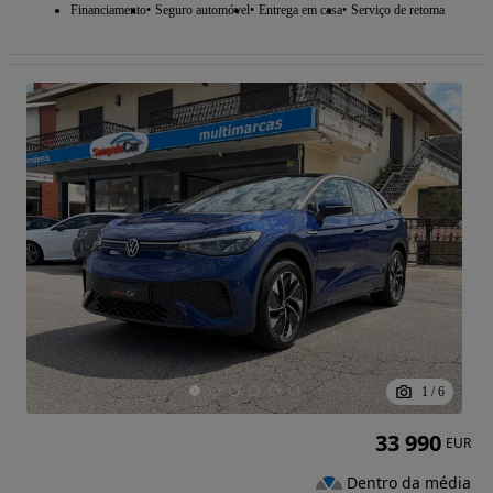
Financiamento
Seguro automóvel
Entrega em casa
Serviço de retoma
1
/
6
33 990
EUR
Dentro da média