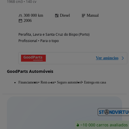
1968 cm3 • 140 cv
308 000 km
Diesel
Manual
2006
Perafita, Lavra e Santa Cruz do Bispo (Porto)
Profissional • Para o topo
Ver anúncios
GoodParts Automóveis
Financiamento
Rent-a-car
Seguro automóvel
Entrega em casa
~10 000 carros avaliados