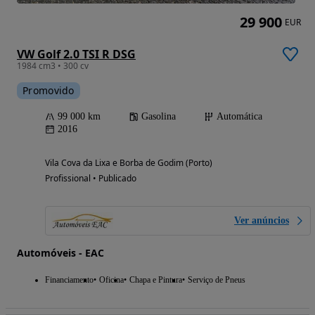
29 900
EUR
VW Golf 2.0 TSI R DSG
1984 cm3 • 300 cv
Promovido
99 000 km
Gasolina
Automática
2016
Vila Cova da Lixa e Borba de Godim (Porto)
Profissional • Publicado
Ver anúncios
Automóveis - EAC
Financiamento
Oficina
Chapa e Pintura
Serviço de Pneus