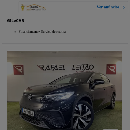
Ver anúncios
GILeCAR
Financiamento
Serviço de retoma