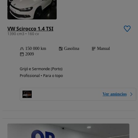
VW Scirocco 1.4 TSI
1390 cm3 • 160 cv
150 000 km
Gasolina
Manual
2009
Grijó e Sermonde (Porto)
Profissional • Para o topo
Ver anúncios