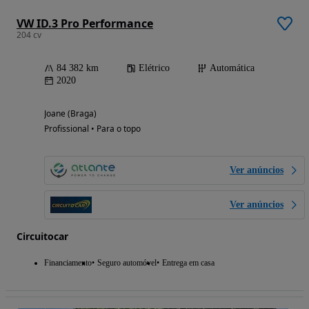
VW ID.3 Pro Performance
204 cv
84 382 km
Elétrico
Automática
2020
Joane (Braga)
Profissional • Para o topo
Ver anúncios
Ver anúncios
Circuitocar
Financiamento
Seguro automóvel
Entrega em casa