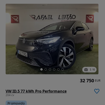
1
/
6
32 750
EUR
VW ID.5 77 kWh Pro Performance
204 cv
Promovido