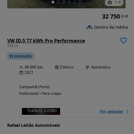
1
/
6
32 750
EUR
Dentro da média
VW ID.5 77 kWh Pro Performance
204 cv
Promovido
48 000 km
Elétrico
Automática
2023
Campanhã (Porto)
Profissional • Para o topo
Ver anúncios
Rafael Leitão Automóveis