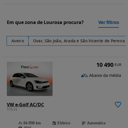
Em que zona de Lourosa procura?
Ver filtros
Aveiro
Ovar, São João, Arada e São Vicente de Pereira 
10 490
EUR
Abaixo da média
VW e-Golf AC/DC
115 cv
84 898 km
Elétrico
Automática