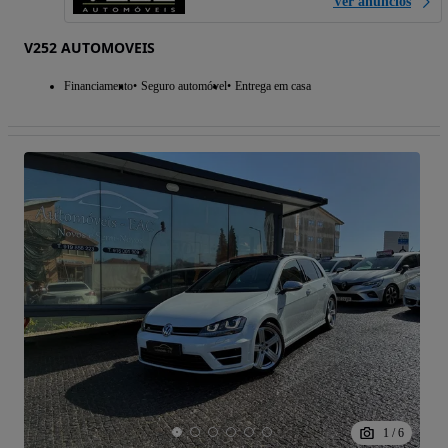
Ver anúncios
V252 AUTOMOVEIS
Financiamento
Seguro automóvel
Entrega em casa
1
/
6