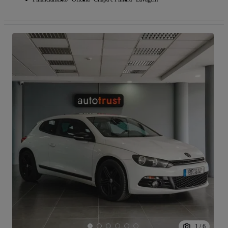
1
/
6