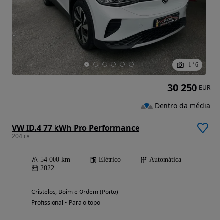
1
/
6
30 250
EUR
Dentro da média
VW ID.4 77 kWh Pro Performance
204 cv
54 000 km
Elétrico
Automática
2022
Cristelos, Boim e Ordem (Porto)
Profissional • Para o topo