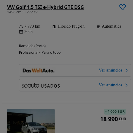
VW Golf 1.5 TSI e-Hybrid GTE DSG
1498 cm3 • 272 cv
7 773 km
Híbrido Plug-In
Automática
2025
Ramalde (Porto)
Profissional • Para o topo
Ver anúncios
Ver anúncios
-
4 000 EUR
18 990
EUR