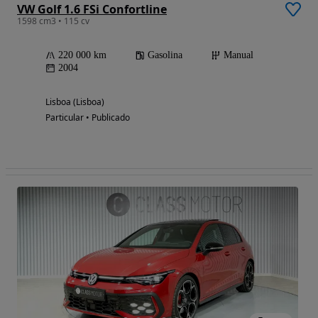
VW Golf 1.6 FSi Confortline
1598 cm3 • 115 cv
220 000 km
Gasolina
Manual
2004
Lisboa (Lisboa)
Particular • Publicado