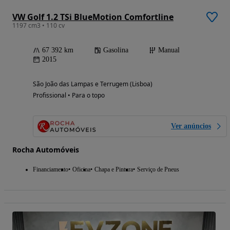
VW Golf 1.2 TSi BlueMotion Comfortline
1197 cm3 • 110 cv
67 392 km
Gasolina
Manual
2015
São João das Lampas e Terrugem (Lisboa)
Profissional • Para o topo
Ver anúncios
Rocha Automóveis
Financiamento
Oficina
Chapa e Pintura
Serviço de Pneus