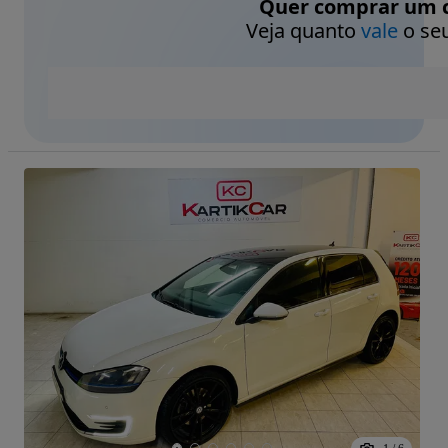
Quer comprar um c
Veja quanto
vale
o seu