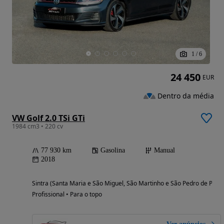
1
/
6
24 450
EUR
Dentro da média
VW Golf 2.0 TSi GTi
1984 cm3 • 220 cv
77 930 km
Gasolina
Manual
2018
Sintra (Santa Maria e São Miguel, São Martinho e São Pedro de Penaf
Profissional • Para o topo