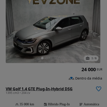
1
/
6
24 000
EUR
Dentro da média
VW Golf 1.4 GTE Plug-In-Hybrid DSG
1395 cm3 • 204 cv
35 000 km
Híbrido Plug-In
Automática