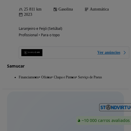
25 811 km
Gasolina
Automática
2023
Laranjeiro e Feijó (Setúbal)
Profissional • Para o topo
Ver anúncios
Samucar
Financiamento
Oficina
Chapa e Pintura
Serviço de Pneus
~10 000 carros avaliados