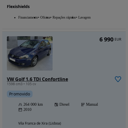
Flexishields
Financiamento
Oficina
Repações rápidas
Lavagem
6 990
EUR
VW Golf 1.6 TDi Confortline
1598 cm3 • 105 cv
Promovido
264 000 km
Diesel
Manual
2010
Vila Franca de Xira (Lisboa)