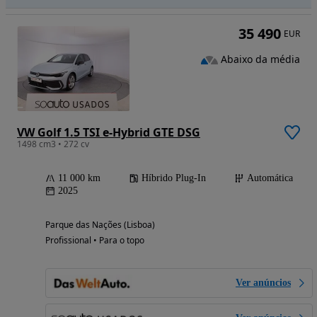
35 490
EUR
Abaixo da média
VW Golf 1.5 TSI e-Hybrid GTE DSG
1498 cm3 • 272 cv
11 000 km
Híbrido Plug-In
Automática
2025
Parque das Nações (Lisboa)
Profissional • Para o topo
Ver anúncios