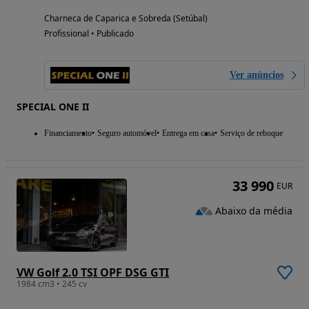
Charneca de Caparica e Sobreda (Setúbal)
Profissional • Publicado
Ver anúncios
SPECIAL ONE II
Financiamento
Seguro automóvel
Entrega em casa
Serviço de reboque
33 990
EUR
Abaixo da média
VW Golf 2.0 TSI OPF DSG GTI
1984 cm3 • 245 cv