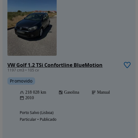
VW Golf 1.2 TSi Confortline BlueMotion
1197 cm3 • 105 cv
Promovido
218 028 km
Gasolina
Manual
2010
Porto Salvo (Lisboa)
Particular • Publicado