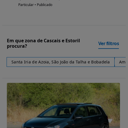
Particular • Publicado
Em que zona de Cascais e Estoril
Ver filtros
procura?
Santa Iria de Azoia, São João da Talha e Bobadela
Ama