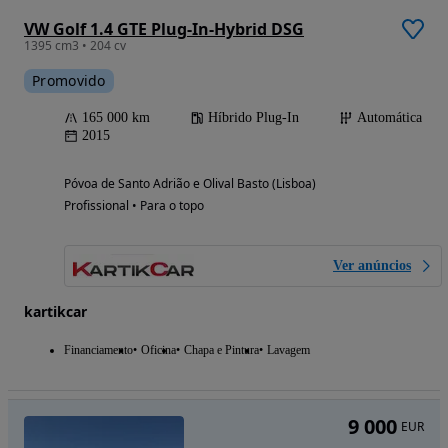
VW Golf 1.4 GTE Plug-In-Hybrid DSG
1395 cm3 • 204 cv
Promovido
165 000 km
Híbrido Plug-In
Automática
2015
Póvoa de Santo Adrião e Olival Basto (Lisboa)
Profissional • Para o topo
Ver anúncios
kartikcar
Financiamento
Oficina
Chapa e Pintura
Lavagem
9 000
EUR