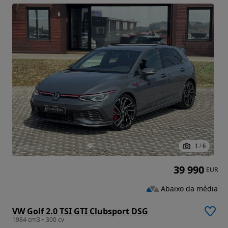
1
/
6
39 990
EUR
Abaixo da média
VW Golf 2.0 TSI GTI Clubsport DSG
1984 cm3 • 300 cv