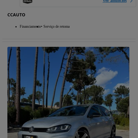
Ver anúncios
CCAUTO
Financiamento
Serviço de retoma