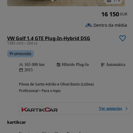
1
/
6
16 150
EUR
Dentro da média
VW Golf 1.4 GTE Plug-In-Hybrid DSG
1395 cm3 • 204 cv
Promovido
165 000 km
Híbrido Plug-In
Automática
2015
Póvoa de Santo Adrião e Olival Basto (Lisboa)
Profissional • Para o topo
Ver anúncios
kartikcar