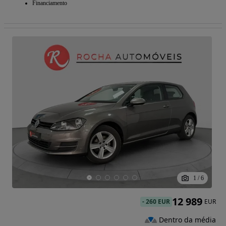
Financiamento
1
/
6
12 989
-
260 EUR
EUR
Dentro da média