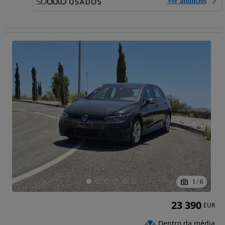
Ver anúncios
1
/
6
23 390
EUR
Dentro da média