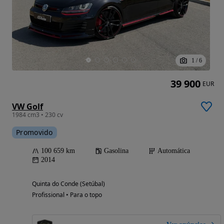
1
/
6
39 900
EUR
VW Golf
1984 cm3 • 230 cv
Promovido
100 659 km
Gasolina
Automática
2014
Quinta do Conde (Setúbal)
Profissional • Para o topo