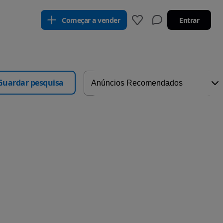
Começar a vender
Entrar
Guardar pesquisa