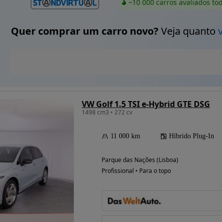
~10 000 carros avaliados to
Quer comprar um carro novo?
Veja quanto
VW Golf 1.5 TSI e-Hybrid GTE DSG
1498 cm3 • 272 cv
11 000 km
Híbrido Plug-In
Parque das Nações (Lisboa)
Profissional • Para o topo