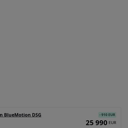
on BlueMotion DSG
-
910 EUR
25 990
EUR