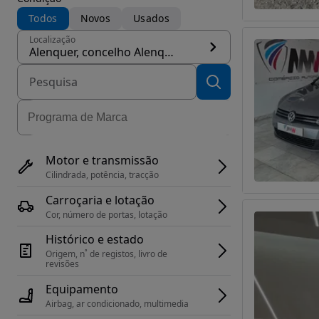
Todos
Novos
Usados
Localização
Alenquer, concelho Alenquer
Motor e transmissão
Cilindrada, potência, tracção
Carroçaria e lotação
Cor, número de portas, lotação
Histórico e estado
Origem, n˚ de registos, livro de 
revisões
Equipamento
Airbag, ar condicionado, multimedia