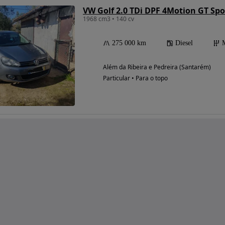
VW Golf 2.0 TDi DPF 4Motion GT Spo
1968 cm3 • 140 cv
275 000 km
Diesel
Além da Ribeira e Pedreira (Santarém)
Particular • Para o topo