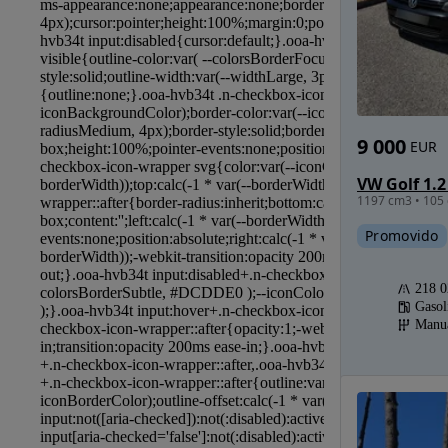
9 000
EUR
1197 cm3 • 105 
Promovido
218 
Gasol
Manu