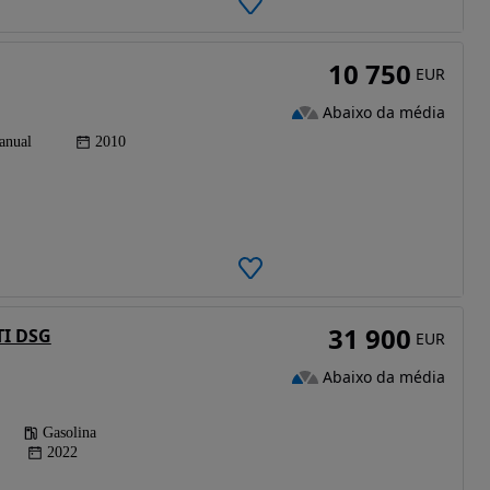
10 750
EUR
Abaixo da média
anual
2010
31 900
TI DSG
EUR
Abaixo da média
Gasolina
2022