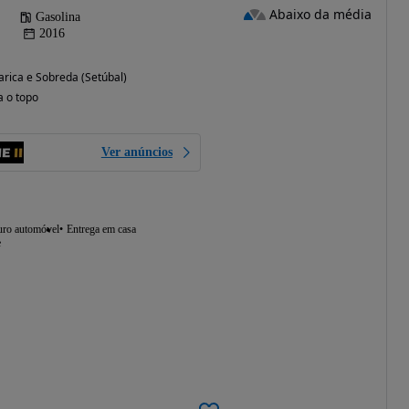
Abaixo da média
Gasolina
2016
rica e Sobreda (Setúbal)
a o topo
Ver anúncios
uro automóvel
Entrega em casa
e