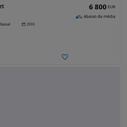
6 800
rt
EUR
Abaixo da média
Manual
2010