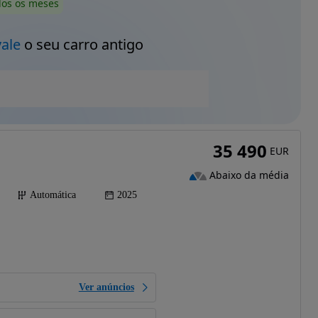
dos os meses
vale
o seu carro antigo
35 490
EUR
Abaixo da média
Automática
2025
Ver anúncios