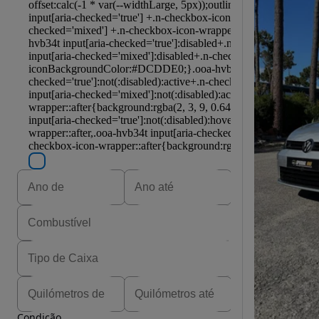
Condição