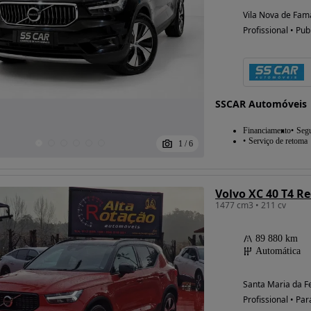
Vila Nova de Fama
Profissional • Pub
SSCAR Automóveis
Financiamento
Seg
Serviço de retoma
1
/
6
Volvo XC 40 T4 R
1477 cm3 • 211 cv
89 880 km
Automática
Santa Maria da Fe
Profissional • Par