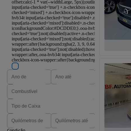
Condição