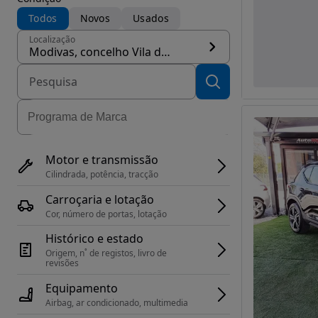
Todos
Novos
Usados
Localização
Modivas, concelho Vila do Conde
Motor e transmissão
Cilindrada, potência, tracção
Carroçaria e lotação
Cor, número de portas, lotação
Histórico e estado
Origem, n˚ de registos, livro de 
revisões
Equipamento
Airbag, ar condicionado, multimedia