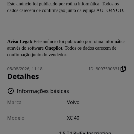
Este anúncio foi publicado por rotina informática. Todos os 
dados carecem de confirmação junto da equipa AUTO4YOU.
Aviso Legal:
 Este anúncio foi publicado por rotina informática 
através do software 
Onepilot
. Todos os dados carecem de 
confirmação junto do vendedor.
05/08/2026, 11:18
ID
:
8097590331
Detalhes
Informações básicas
Marca
Volvo
Modelo
XC 40
1.5 T4 PHEV Inscription