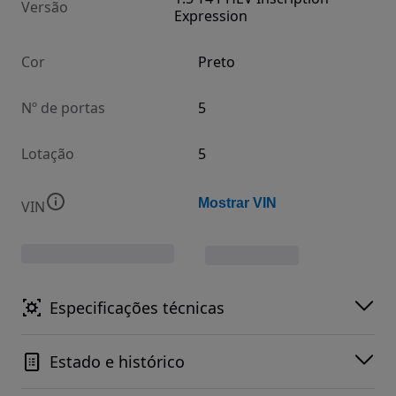
Versão
Expression
Cor
Preto
Nº de portas
5
Lotação
5
Mostrar VIN
VIN
Especificações técnicas
Estado e histórico