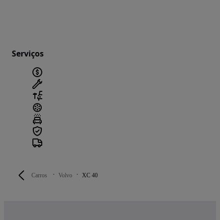
Serviços
Carros
Volvo
XC 40