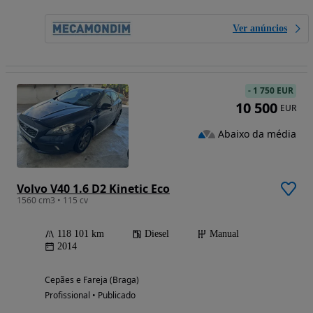
Ver anúncios
-
1 750 EUR
10 500
EUR
Abaixo da média
Volvo V40 1.6 D2 Kinetic Eco
1560 cm3 • 115 cv
118 101 km
Diesel
Manual
2014
Cepães e Fareja (Braga)
Profissional • Publicado