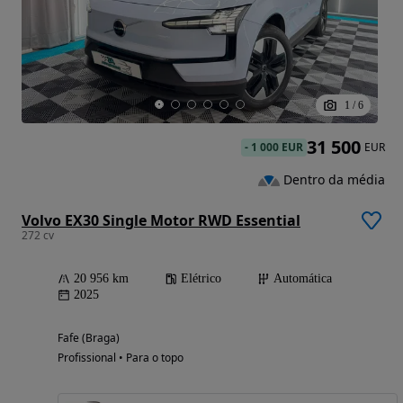
1
/
6
31 500
-
1 000 EUR
EUR
Dentro da média
Volvo EX30 Single Motor RWD Essential
272 cv
20 956 km
Elétrico
Automática
2025
Fafe (Braga)
Profissional • Para o topo