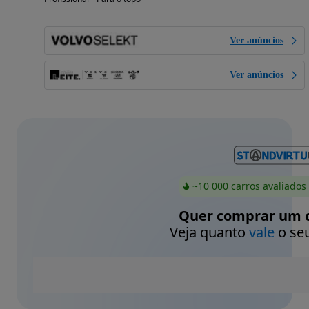
Ver anúncios
Ver anúncios
~10 000 carros avaliados
Quer comprar um c
Veja quanto
vale
o seu