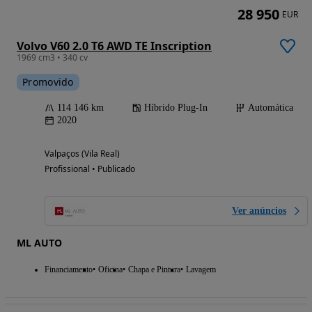
28 950
EUR
Volvo V60 2.0 T6 AWD TE Inscription
1969 cm3 • 340 cv
Promovido
114 146 km
Híbrido Plug-In
Automática
2020
Valpaços (Vila Real)
Profissional • Publicado
Ver anúncios
ML AUTO
Financiamento
Oficina
Chapa e Pintura
Lavagem