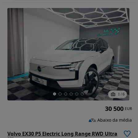
1
/
6
30 500
EUR
Abaixo da média
Volvo EX30 P5 Electric Long Range RWD Ultra