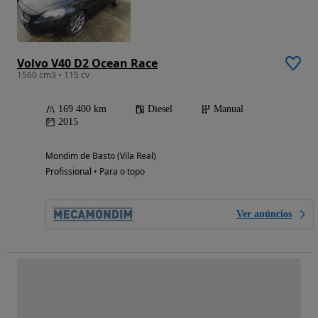
Volvo V40 D2 Ocean Race
1560 cm3 • 115 cv
169 400 km
Diesel
Manual
2015
Mondim de Basto (Vila Real)
Profissional • Para o topo
Ver anúncios