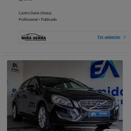
Castro Daire (Viseu)
Profissional • Publicado
Ver anúncios