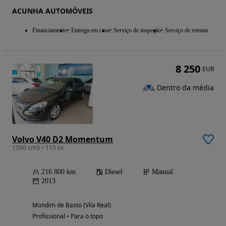
ACUNHA AUTOMÓVEIS
Financiamento
Entrega em casa
Serviço de inspeção
Serviço de retoma
8 250
EUR
Dentro da média
Volvo V40 D2 Momentum
1560 cm3 • 115 cv
216 800 km
Diesel
Manual
2013
Mondim de Basto (Vila Real)
Profissional • Para o topo