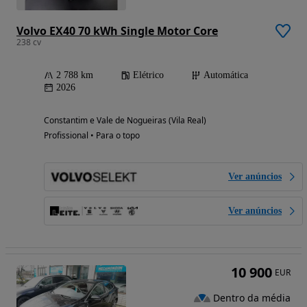
Volvo EX40 70 kWh Single Motor Core
238 cv
2 788 km
Elétrico
Automática
2026
Constantim e Vale de Nogueiras (Vila Real)
Profissional • Para o topo
Ver anúncios
Ver anúncios
10 900
EUR
Dentro da média