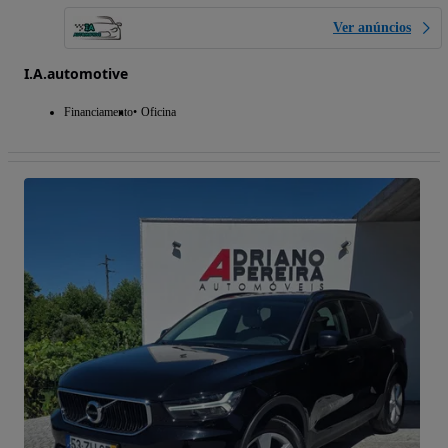
Ver anúncios
I.A.automotive
Financiamento
Oficina