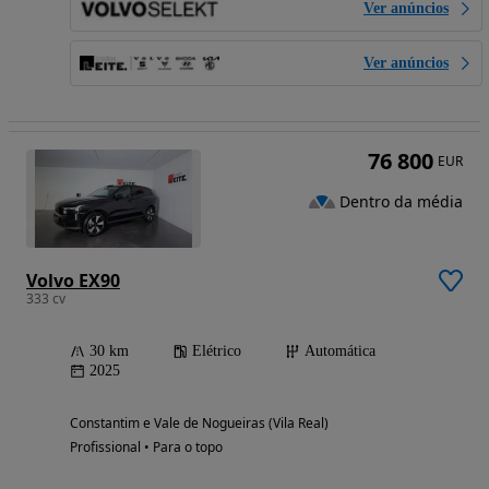
Ver anúncios
Ver anúncios
76 800
EUR
Dentro da média
Volvo EX90
333 cv
30 km
Elétrico
Automática
2025
Constantim e Vale de Nogueiras (Vila Real)
Profissional • Para o topo