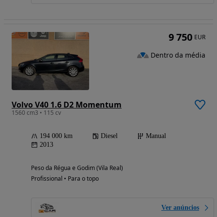
9 750
EUR
Dentro da média
Volvo V40 1.6 D2 Momentum
1560 cm3 • 115 cv
194 000 km
Diesel
Manual
2013
Peso da Régua e Godim (Vila Real)
Profissional • Para o topo
Ver anúncios