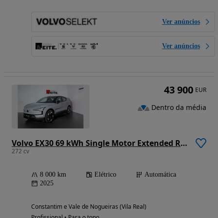
Ver anúncios
Ver anúncios
43 900
EUR
Dentro da média
Volvo EX30 69 kWh Single Motor Extended Range Plus
272 cv
8 000 km
Elétrico
Automática
2025
Constantim e Vale de Nogueiras (Vila Real)
Profissional • Para o topo