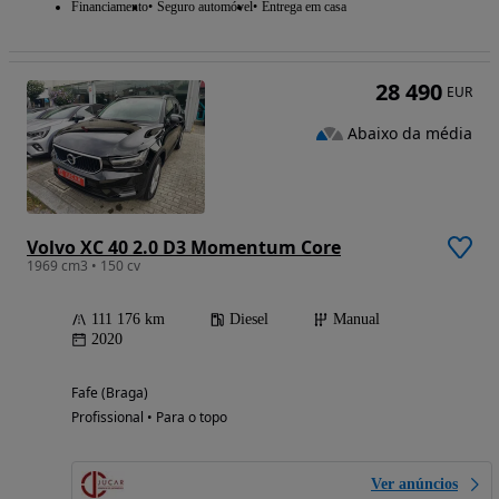
Financiamento
Seguro automóvel
Entrega em casa
28 490
EUR
Abaixo da média
Volvo XC 40 2.0 D3 Momentum Core
1969 cm3 • 150 cv
111 176 km
Diesel
Manual
2020
Fafe (Braga)
Profissional • Para o topo
Ver anúncios