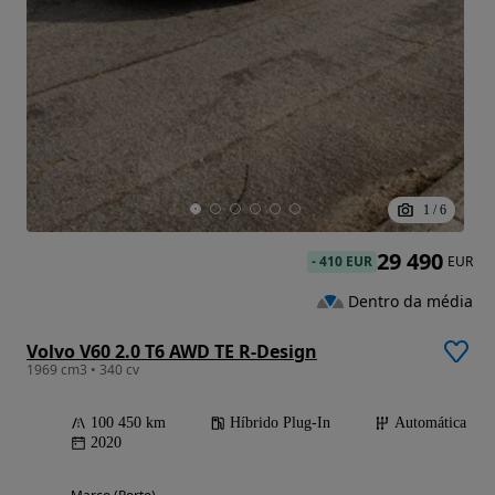
1
/
6
29 490
-
410 EUR
EUR
Dentro da média
Volvo V60 2.0 T6 AWD TE R-Design
1969 cm3 • 340 cv
100 450 km
Híbrido Plug-In
Automática
2020