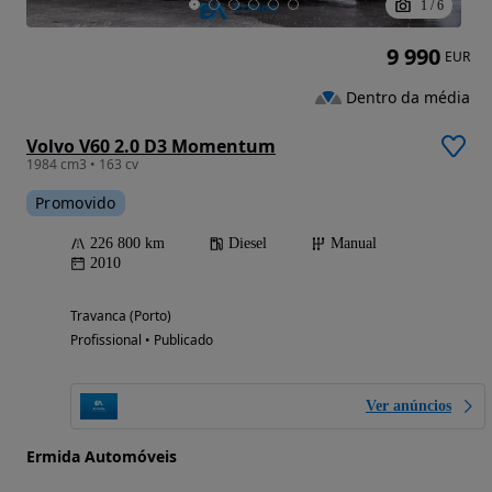
1
/
6
9 990
EUR
Dentro da média
Volvo V60 2.0 D3 Momentum
1984 cm3 • 163 cv
Promovido
226 800 km
Diesel
Manual
2010
Travanca (Porto)
Profissional • Publicado
Ver anúncios
Ermida Automóveis