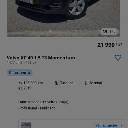
1
/
6
21 990
EUR
Volvo XC 40 1.5 T3 Momentum
1477 cm3 • 163 cv
Promovido
123 000 km
Gasolina
Manual
2019
Fonte Arcada e Oliveira (Braga)
Profissional • Publicado
Ver anúncios