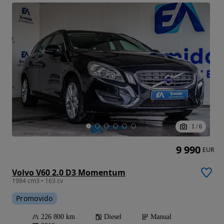
1
/
6
9 990
EUR
Volvo V60 2.0 D3 Momentum
1984 cm3 • 163 cv
Promovido
226 800 km
Diesel
Manual