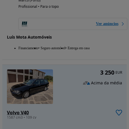
Marco (Porto)
Profissional • Para o topo
Ver anúncios
Luís Mota Automóveis
Financiamento
Seguro automóvel
Entrega em casa
3 250
EUR
Acima da média
Volvo V40
1587 cm3 • 109 cv