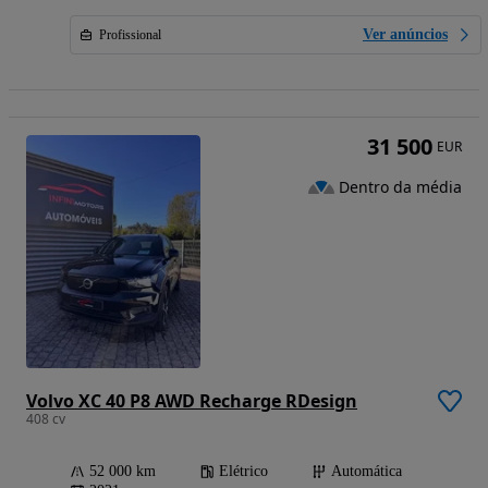
Ver anúncios
Profissional
31 500
EUR
Dentro da média
Volvo XC 40 P8 AWD Recharge RDesign
408 cv
52 000 km
Elétrico
Automática