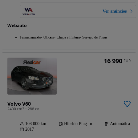
Ver anúncios
Webauto
Financiamento
Oficina
Chapa e Pintura
Serviço de Pneus
16 990
EUR
Volvo V60
2400 cm3 • 288 cv
108 000 km
Híbrido Plug-In
Automática
2017