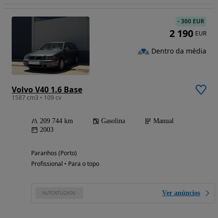
-
300 EUR
2 190
EUR
Dentro da média
Volvo V40 1.6 Base
1587 cm3 • 109 cv
209 744 km
Gasolina
Manual
2003
Paranhos (Porto)
Profissional • Para o topo
Ver anúncios