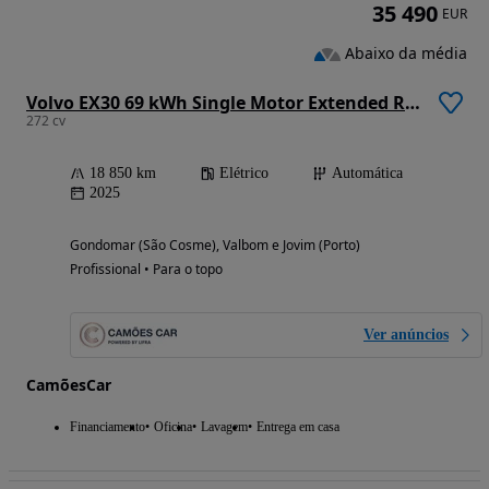
35 490
EUR
Abaixo da média
Volvo EX30 69 kWh Single Motor Extended Range Plus
272 cv
18 850 km
Elétrico
Automática
2025
Gondomar (São Cosme), Valbom e Jovim (Porto)
Profissional • Para o topo
Ver anúncios
CamõesCar
Financiamento
Oficina
Lavagem
Entrega em casa