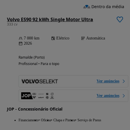
Dentro da média
Volvo ES90 92 kWh Single Motor Ultra
333 cv
7 000 km
Elétrico
Automática
2026
Ramalde (Porto)
Profissional • Para o topo
Ver anúncios
Ver anúncios
JOP - Concessionário Oficial
Financiamento
Oficina
Chapa e Pintura
Serviço de Pneus