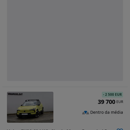
-
2 500 EUR
39 700
EUR
Dentro da média