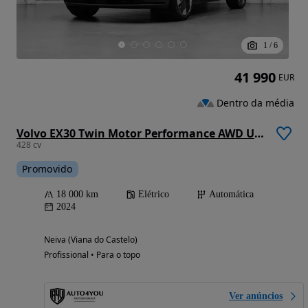
1
/
6
41 990
EUR
Dentro da média
Volvo EX30 Twin Motor Performance AWD Ultra
428 cv
Promovido
18 000 km
Elétrico
Automática
2024
Neiva (Viana do Castelo)
Profissional • Para o topo
Ver anúncios