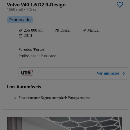
Volvo V40 1.6 D2 R-Design
1560 cm3 • 115 cv
Promovido
256 000 km
Diesel
Manual
2013
Paredes (Porto)
Profissional • Publicado
Ver anúncios
Lms Automóveis
Financiamento
Seguro automóvel
Entrega em casa