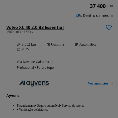
37 400
EUR
Dentro da média
Volvo XC 40 2.0 B3 Essential
1969 cm3 • 163 cv
9 352 km
Gasolina
Automática
2025
Vila Nova de Gaia (Porto)
Profissional • Para o topo
Ver anúncios
Ayvens
Financiamento
Seguro automóvel
Serviço de retoma
Verificação de histórico