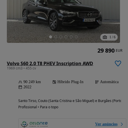
1
/
6
29 890
EUR
Volvo S60 2.0 T8 PHEV Inscription AWD
1969 cm3 • 455 cv
90 249 km
Híbrido Plug-In
Automática
2022
Santo Tirso, Couto (Santa Cristina e São Miguel) e Burgães (Porto)
Profissional • Para o topo
Ver anúncios