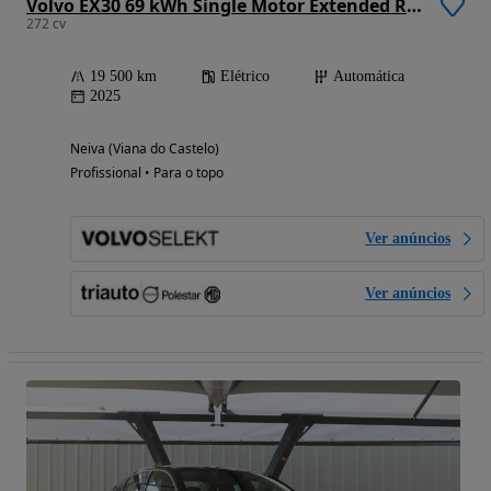
Volvo EX30 69 kWh Single Motor Extended Range Ultra
272 cv
19 500 km
Elétrico
Automática
2025
Neiva (Viana do Castelo)
Profissional • Para o topo
Ver anúncios
Ver anúncios