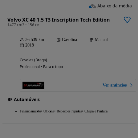
Abaixo da média
Volvo XC 40 1.5 T3 Inscription Tech Edition
1477 cm3 • 156 cv
36 539 km
Gasolina
Manual
2018
Covelas (Braga)
Profissional • Para o topo
Ver anúncios
BF Automóveis
Financiamento
Oficina
Repações rápidas
Chapa e Pintura