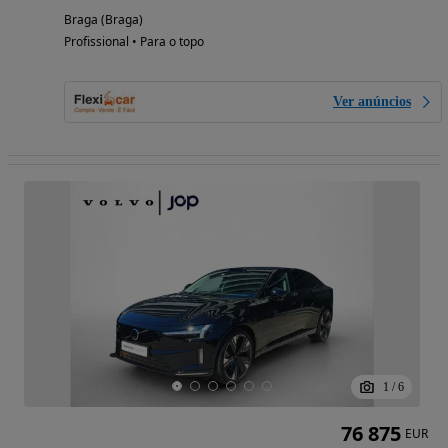
Braga (Braga)
Profissional • Para o topo
Ver anúncios
1
/
6
76 875
EUR