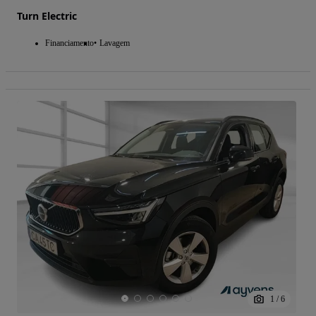
Turn Electric
Financiamento
Lavagem
1
/
6