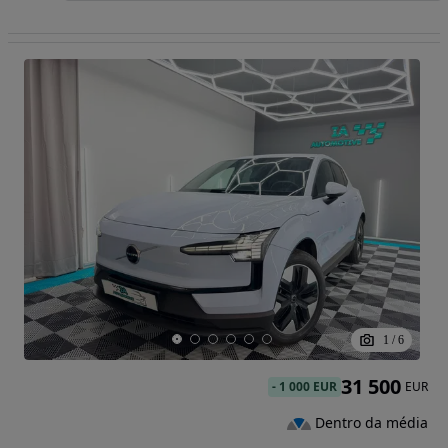
1
/
6
31 500
-
1 000 EUR
EUR
Dentro da média