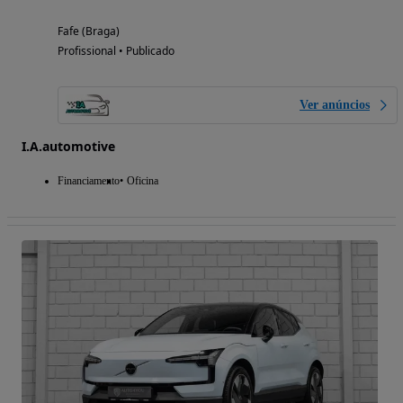
Fafe (Braga)
Profissional • Publicado
Ver anúncios
I.A.automotive
Financiamento
Oficina