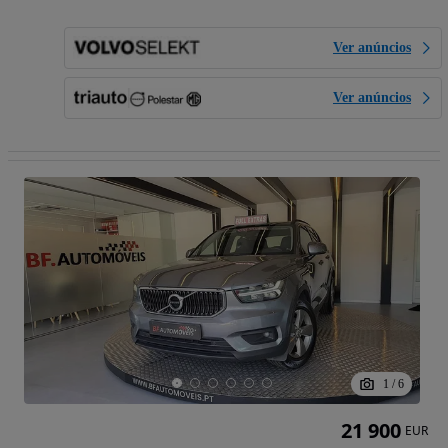
Ver anúncios
Ver anúncios
1
/
6
21 900
EUR