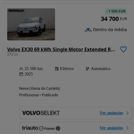
-
1 500 EUR
34 700
EUR
Dentro da média
Volvo EX30 69 kWh Single Motor Extended Range Core
272 cv
25 500 km
Elétrico
Automática
2025
Neiva (Viana do Castelo)
Profissional • Publicado
Ver anúncios
Ver anúncios