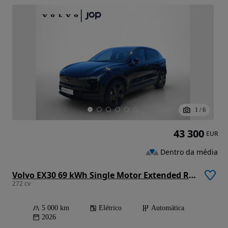
1
/
6
43 300
EUR
Dentro da média
Volvo EX30 69 kWh Single Motor Extended Range Black Edition
272 cv
5 000 km
Elétrico
Automática
2026