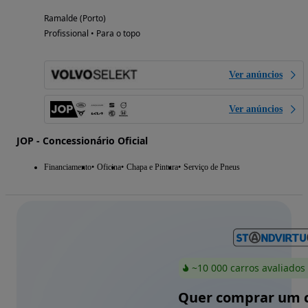
Ramalde (Porto)
Profissional • Para o topo
Ver anúncios
Ver anúncios
JOP - Concessionário Oficial
Financiamento
Oficina
Chapa e Pintura
Serviço de Pneus
~10 000 carros avaliados
Quer comprar um c