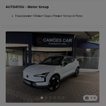
AUTO4YOU - Motor Group
Financiamento
Oficina
Chapa e Pintura
Serviço de Pneus
1
/
6