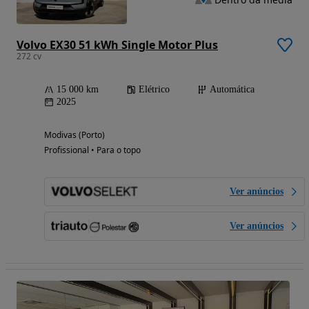
Volvo EX30 51 kWh Single Motor Plus
272 cv
15 000 km
Elétrico
Automática
2025
Modivas (Porto)
Profissional • Para o topo
Ver anúncios
Ver anúncios