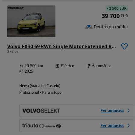
-
2 500 EUR
39 700
EUR
Dentro da média
Volvo EX30 69 kWh Single Motor Extended Range Ultra
272 cv
19 500 km
Elétrico
Automática
2025
Neiva (Viana do Castelo)
Profissional • Para o topo
Ver anúncios
Ver anúncios