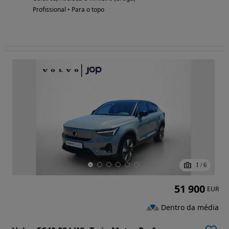
Profissional • Para o topo
1
/
6
51 900
EUR
Dentro da média