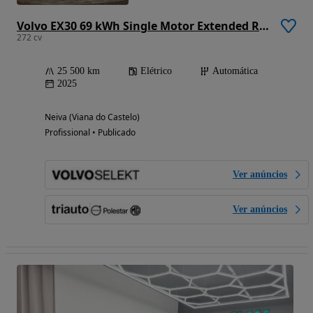
Volvo EX30 69 kWh Single Motor Extended Range Core
272 cv
25 500 km
Elétrico
Automática
2025
Neiva (Viana do Castelo)
Profissional • Publicado
Ver anúncios
Ver anúncios