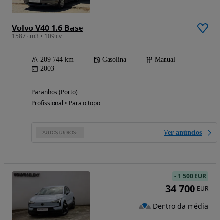
Volvo V40 1.6 Base
1587 cm3 • 109 cv
209 744 km
Gasolina
Manual
2003
Paranhos (Porto)
Profissional • Para o topo
Ver anúncios
-
1 500 EUR
34 700
EUR
Dentro da média