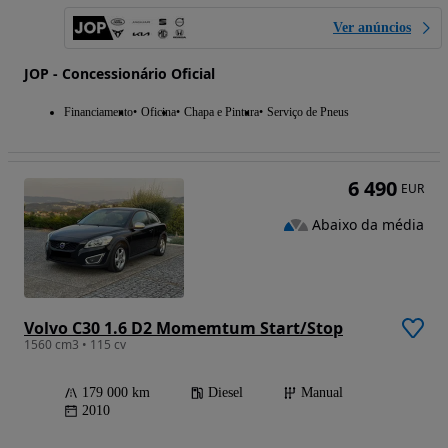
Ver anúncios
JOP - Concessionário Oficial
Financiamento
Oficina
Chapa e Pintura
Serviço de Pneus
6 490
EUR
Abaixo da média
Volvo C30 1.6 D2 Momemtum Start/Stop
1560 cm3 • 115 cv
179 000 km
Diesel
Manual
2010