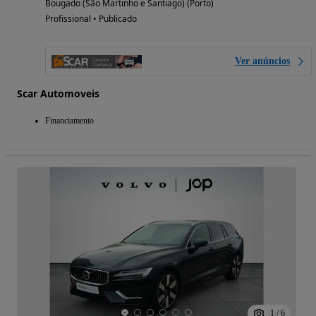
Bougado (São Martinho e Santiago) (Porto)
Profissional • Publicado
Ver anúncios
Scar Automoveis
Financiamento
1
/
6