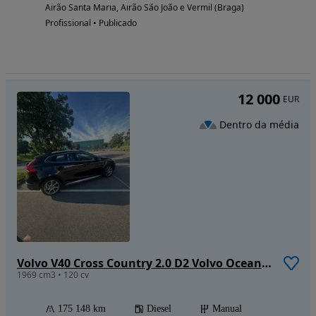
Airão Santa Maria, Airão São João e Vermil (Braga)
Profissional • Publicado
12 000
EUR
Dentro da média
Volvo V40 Cross Country 2.0 D2 Volvo Ocean Race
1969 cm3 • 120 cv
175 148 km
Diesel
Manual