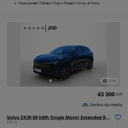
Financiamento
Oficina
Chapa e Pintura
Serviço de Pneus
1
/
6
43 300
EUR
Dentro da média
Volvo EX30 69 kWh Single Motor Extended Range Black Edition
272 cv