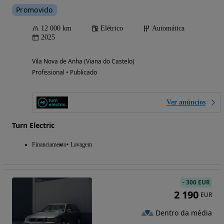
Promovido
12 000 km
Elétrico
Automática
2025
Vila Nova de Anha (Viana do Castelo)
Profissional • Publicado
Ver anúncios
Turn Electric
Financiamento
Lavagem
-
300 EUR
2 190
EUR
Dentro da média