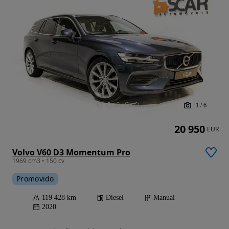
1
/
6
20 950
EUR
Volvo V60 D3 Momentum Pro
1969 cm3 • 150 cv
Promovido
119 428 km
Diesel
Manual
2020