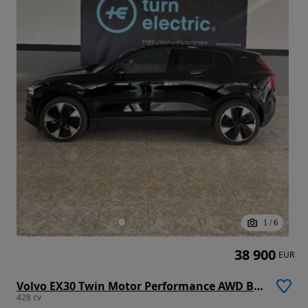
1
/
6
38 900
EUR
Volvo EX30 Twin Motor Performance AWD Black Edition Ultra
428 cv