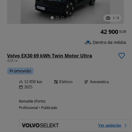
1
/
6
42 900
EUR
Dentro da média
Volvo EX30 69 kWh Twin Motor Ultra
428 cv
Promovido
12 850 km
Elétrico
Automática
2025
Ramalde (Porto)
Profissional • Publicado
Ver anúncios