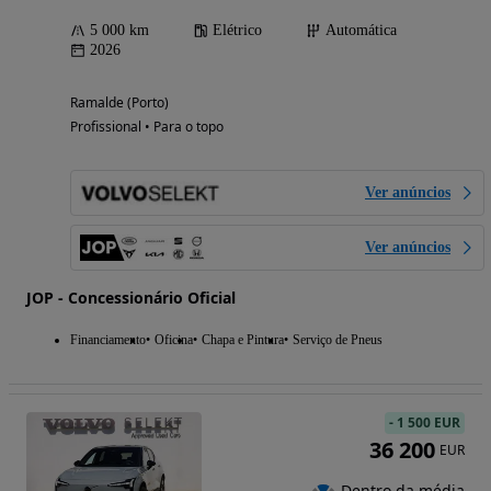
5 000 km
Elétrico
Automática
2026
Ramalde (Porto)
Profissional • Para o topo
Ver anúncios
Ver anúncios
JOP - Concessionário Oficial
Financiamento
Oficina
Chapa e Pintura
Serviço de Pneus
-
1 500 EUR
36 200
EUR
Dentro da média