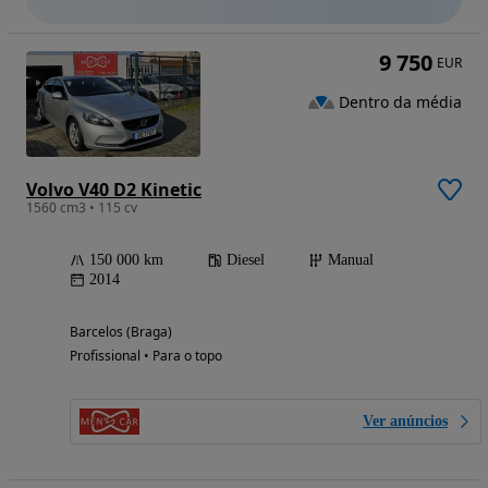
9 750
EUR
Dentro da média
Volvo V40 D2 Kinetic
1560 cm3 • 115 cv
150 000 km
Diesel
Manual
2014
Barcelos (Braga)
Profissional • Para o topo
Ver anúncios