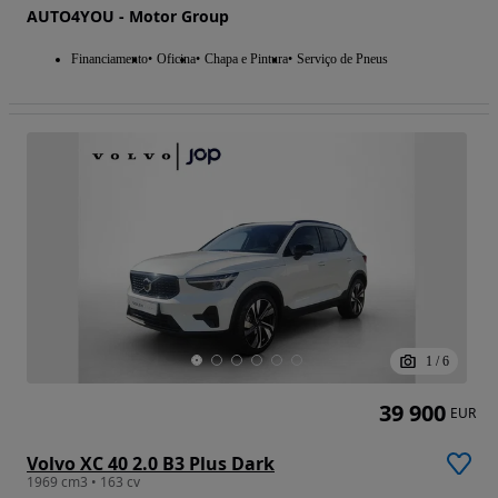
AUTO4YOU - Motor Group
Financiamento
Oficina
Chapa e Pintura
Serviço de Pneus
1
/
6
39 900
EUR
Volvo XC 40 2.0 B3 Plus Dark
1969 cm3 • 163 cv