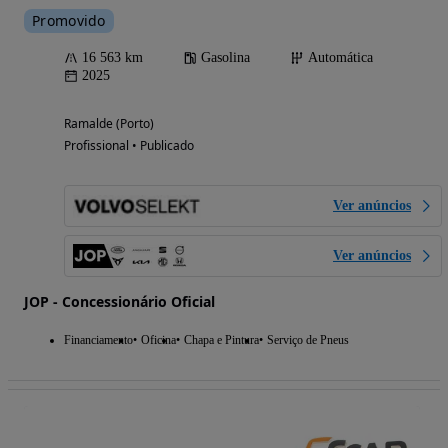
Promovido
16 563 km
Gasolina
Automática
2025
Ramalde (Porto)
Profissional • Publicado
Ver anúncios
Ver anúncios
JOP - Concessionário Oficial
Financiamento
Oficina
Chapa e Pintura
Serviço de Pneus