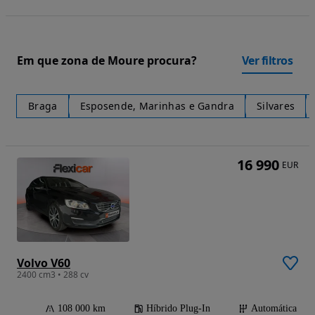
Em que zona de Moure procura?
Ver filtros
Braga
Esposende, Marinhas e Gandra
Silvares
16 990
EUR
Volvo V60
2400 cm3 • 288 cv
108 000 km
Híbrido Plug-In
Automática