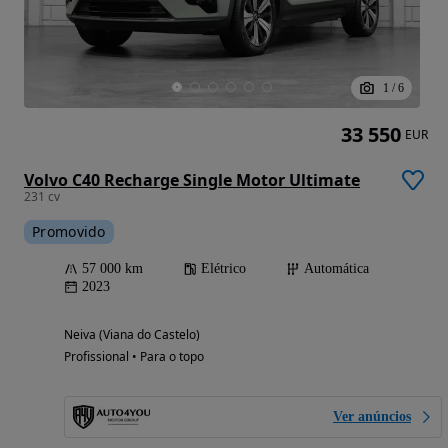
1
/
6
33 550
EUR
Volvo C40 Recharge Single Motor Ultimate
231 cv
Promovido
57 000 km
Elétrico
Automática
2023
Neiva (Viana do Castelo)
Profissional • Para o topo
Ver anúncios