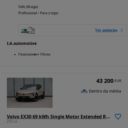
Fafe (Braga)
Profissional • Para o topo
Ver anúncios
I.A.automotive
Financiamento
Oficina
43 200
EUR
Dentro da média
Volvo EX30 69 kWh Single Motor Extended Range Plus
272 cv