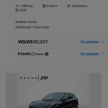
1 000 km
Elétrico
Automática
2026
Modivas (Porto)
Profissional • Para o topo
Ver anúncios
Ver anúncios