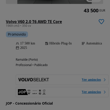
43 500
EUR
Volvo V60 2.0 T6 AWD TE Core
1969 cm3 • 350 cv
Promovido
17 500 km
Híbrido Plug-In
Automática
2025
Ramalde (Porto)
Profissional • Publicado
Ver anúncios
Ver anúncios
JOP - Concessionário Oficial