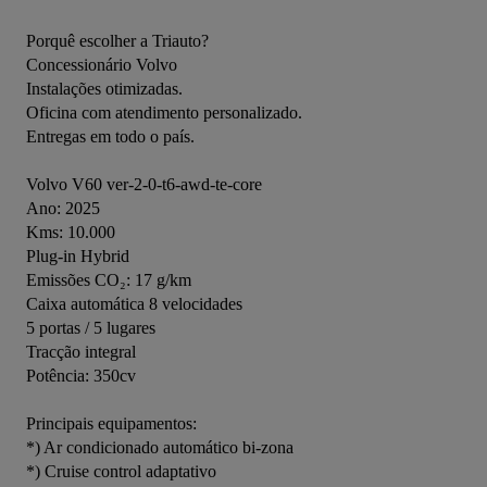
Porquê escolher a Triauto?
Concessionário Volvo
Instalações otimizadas.
Oficina com atendimento personalizado.
Entregas em todo o país.
Volvo V60 ver-2-0-t6-awd-te-core
Ano: 2025
Kms: 10.000
Plug-in Hybrid
Emissões CO₂: 17 g/km
Caixa automática 8 velocidades
5 portas / 5 lugares
Tracção integral
Potência: 350cv
Principais equipamentos:
*) Ar condicionado automático bi-zona
*) Cruise control adaptativo