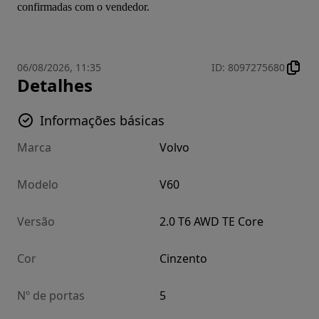
confirmadas com o vendedor.
06/08/2026, 11:35
ID
:
8097275680
Detalhes
Informações básicas
Marca
Volvo
Modelo
V60
Versão
2.0 T6 AWD TE Core
Cor
Cinzento
Nº de portas
5