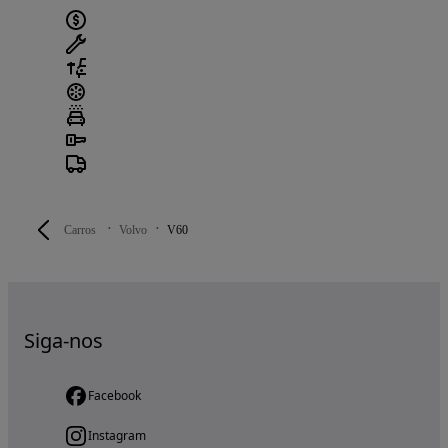
Carros
Volvo
V60
Siga-nos
Facebook
Instagram