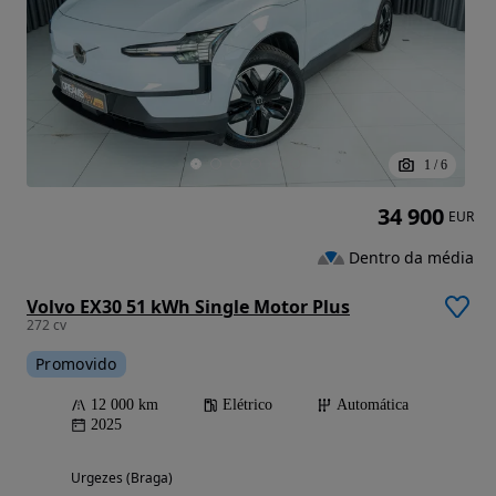
1
/
6
34 900
EUR
Dentro da média
Volvo EX30 51 kWh Single Motor Plus
272 cv
Promovido
12 000 km
Elétrico
Automática
2025
Urgezes (Braga)