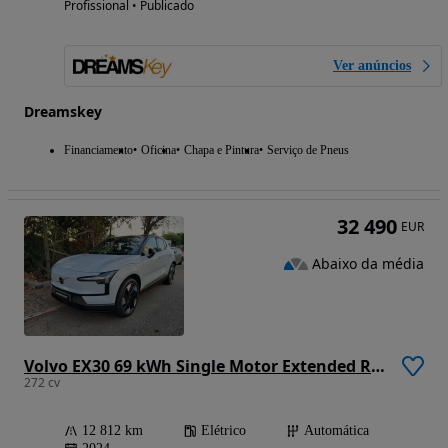
Profissional • Publicado
Ver anúncios
Dreamskey
Financiamento
Oficina
Chapa e Pintura
Serviço de Pneus
32 490
EUR
Abaixo da média
Volvo EX30 69 kWh Single Motor Extended Range Plus
272 cv
12 812 km
Elétrico
Automática