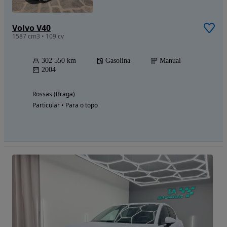
Volvo V40
1587 cm3 • 109 cv
302 550 km
Gasolina
Manual
2004
Rossas (Braga)
Particular • Para o topo