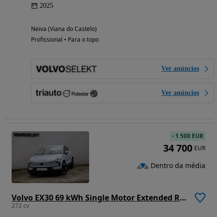
2025
Neiva (Viana do Castelo)
Profissional • Para o topo
Ver anúncios
Ver anúncios
-
1 500 EUR
34 700
EUR
Dentro da média
Volvo EX30 69 kWh Single Motor Extended Range Core
272 cv