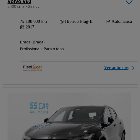
Volvo V60
2400 cm3 • 288 cv
108 000 km
Híbrido Plug-In
Automática
2017
Braga (Braga)
Profissional • Para o topo
Ver anúncios