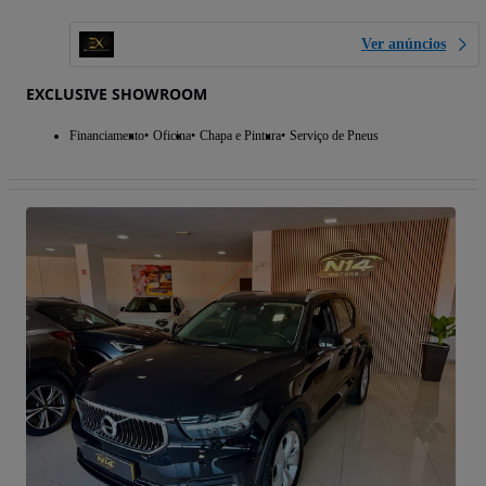
Ver anúncios
EXCLUSIVE SHOWROOM
Financiamento
Oficina
Chapa e Pintura
Serviço de Pneus