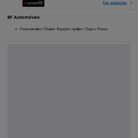
Ver anúncios
BF Automóveis
Financiamento
Oficina
Repações rápidas
Chapa e Pintura