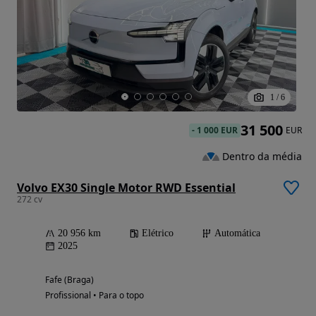
1
/
6
31 500
-
1 000 EUR
EUR
Dentro da média
Volvo EX30 Single Motor RWD Essential
272 cv
20 956 km
Elétrico
Automática
2025
Fafe (Braga)
Profissional • Para o topo