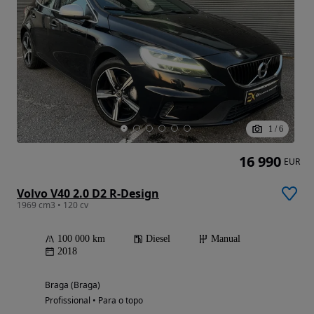
1
/
6
16 990
EUR
Volvo V40 2.0 D2 R-Design
1969 cm3 • 120 cv
100 000 km
Diesel
Manual
2018
Braga (Braga)
Profissional • Para o topo