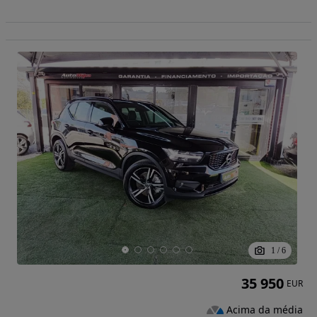
1
/
6
35 950
EUR
Acima da média