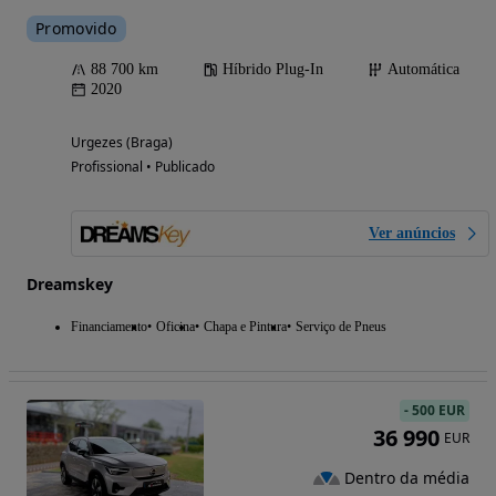
Promovido
88 700 km
Híbrido Plug-In
Automática
2020
Urgezes (Braga)
Profissional • Publicado
Ver anúncios
Dreamskey
Financiamento
Oficina
Chapa e Pintura
Serviço de Pneus
-
500 EUR
36 990
EUR
Dentro da média