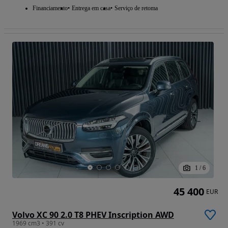
Financiamento
Entrega em casa
Serviço de retoma
1
/
6
45 400
EUR
Volvo XC 90 2.0 T8 PHEV Inscription AWD
1969 cm3 • 391 cv