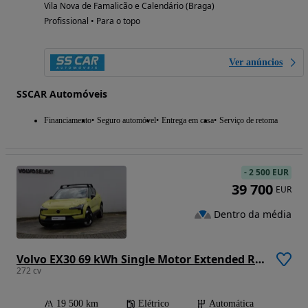
Vila Nova de Famalicão e Calendário (Braga)
Profissional • Para o topo
Ver anúncios
SSCAR Automóveis
Financiamento
Seguro automóvel
Entrega em casa
Serviço de retoma
-
2 500 EUR
39 700
EUR
Dentro da média
Volvo EX30 69 kWh Single Motor Extended Range Ultra
272 cv
19 500 km
Elétrico
Automática