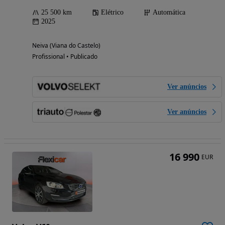
25 500 km
Elétrico
Automática
2025
Neiva (Viana do Castelo)
Profissional • Publicado
Ver anúncios
Ver anúncios
16 990
EUR