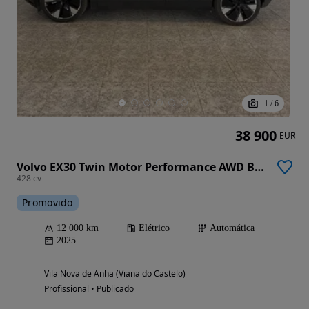
1
/
6
38 900
EUR
Volvo EX30 Twin Motor Performance AWD Black Edition Ultra
428 cv
Promovido
12 000 km
Elétrico
Automática
2025
Vila Nova de Anha (Viana do Castelo)
Profissional • Publicado