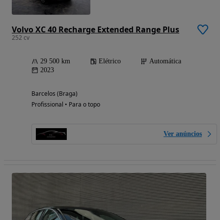
Volvo XC 40 Recharge Extended Range Plus
252 cv
29 500 km
Elétrico
Automática
2023
Barcelos (Braga)
Profissional • Para o topo
Ver anúncios