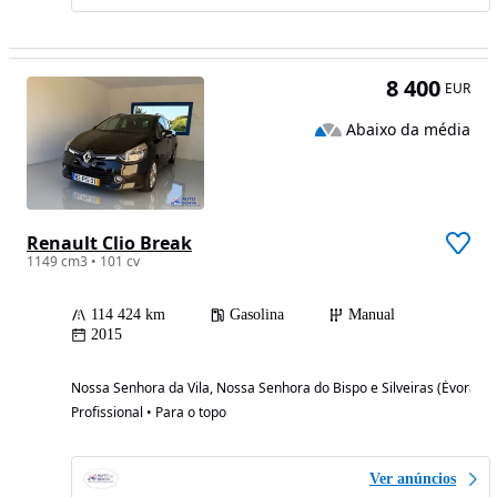
8 400
EUR
Abaixo da média
Renault Clio Break
1149 cm3 • 101 cv
114 424 km
Gasolina
Manual
2015
Nossa Senhora da Vila, Nossa Senhora do Bispo e Silveiras (Évora)
Profissional • Para o topo
Ver anúncios