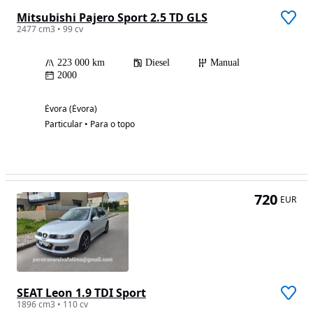
Mitsubishi Pajero Sport 2.5 TD GLS
2477 cm3 • 99 cv
223 000 km
Diesel
Manual
2000
Évora (Évora)
Particular • Para o topo
720
EUR
SEAT Leon 1.9 TDI Sport
1896 cm3 • 110 cv