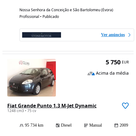
Nossa Senhora da Conceição e São Bartolomeu (Évora)
Profissional • Publicado
Ver anúncios
5 750
EUR
Acima da média
Fiat Grande Punto 1.3 M-Jet Dynamic
1248 cm3 • 75 cv
95 734 km
Diesel
Manual
2009