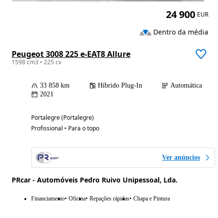
24 900
EUR
Dentro da média
Peugeot 3008 225 e-EAT8 Allure
1598 cm3 • 225 cv
33 858 km
Híbrido Plug-In
Automática
2021
Portalegre (Portalegre)
Profissional • Para o topo
Ver anúncios
PRcar - Automóveis Pedro Ruivo Unipessoal, Lda.
Financiamento
Oficina
Repações rápidas
Chapa e Pintura