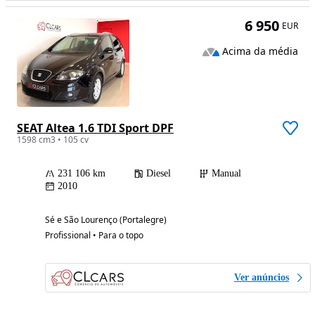
6 950
EUR
Acima da média
SEAT Altea 1.6 TDI Sport DPF
1598 cm3 • 105 cv
231 106 km
Diesel
Manual
2010
Sé e São Lourenço (Portalegre)
Profissional • Para o topo
Ver anúncios