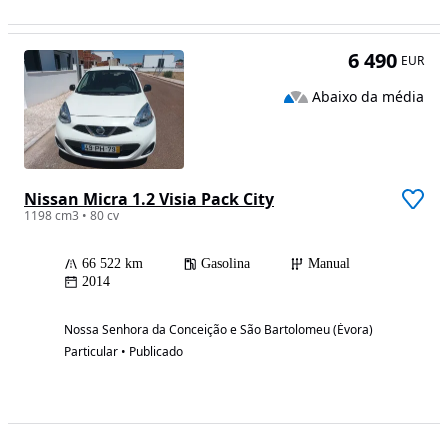
6 490
EUR
Abaixo da média
Nissan Micra 1.2 Visia Pack City
1198 cm3 • 80 cv
66 522 km
Gasolina
Manual
2014
Nossa Senhora da Conceição e São Bartolomeu (Évora)
Particular • Publicado