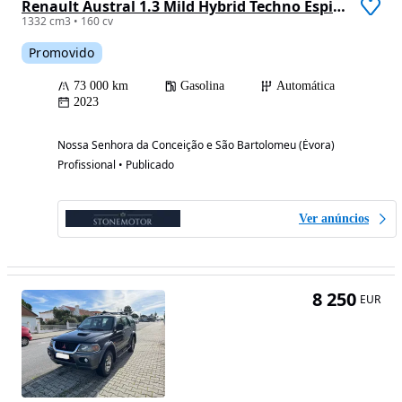
Renault Austral 1.3 Mild Hybrid Techno Espirit Auto
1332 cm3 • 160 cv
Promovido
73 000 km
Gasolina
Automática
2023
Nossa Senhora da Conceição e São Bartolomeu (Évora)
Profissional • Publicado
Ver anúncios
8 250
EUR