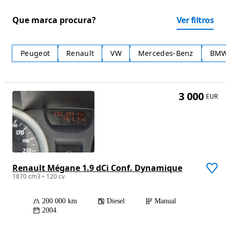
Que marca procura?
Ver filtros
Peugeot
Renault
VW
Mercedes-Benz
BMW
3 000
EUR
Renault Mégane 1.9 dCi Conf. Dynamique
1870 cm3 • 120 cv
200 000 km
Diesel
Manual
2004