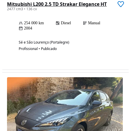
Mitsubishi L200 2.5 TD Strakar Elegance HT
2477 cm3 • 136 cv
254 000 km
Diesel
Manual
2004
Sé e São Lourenço (Portalegre)
Profissional • Publicado