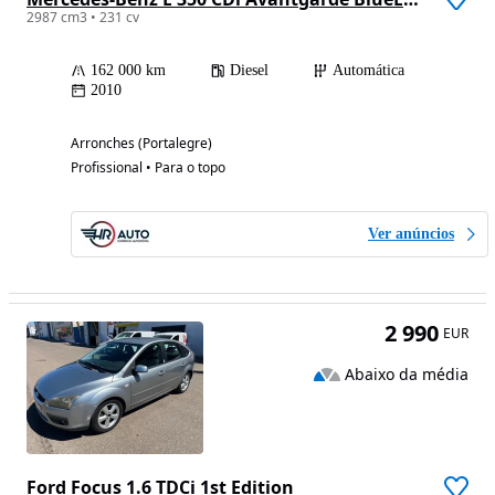
2987 cm3 • 231 cv
162 000 km
Diesel
Automática
2010
Arronches (Portalegre)
Profissional • Para o topo
Ver anúncios
2 990
EUR
Abaixo da média
Ford Focus 1.6 TDCi 1st Edition