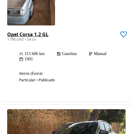
Opel Corsa 1.2 GL
1196 cm3 • 54 cv
113 606 km
Gasolina
Manual
1991
Veiros (Évora)
Particular • Publicado