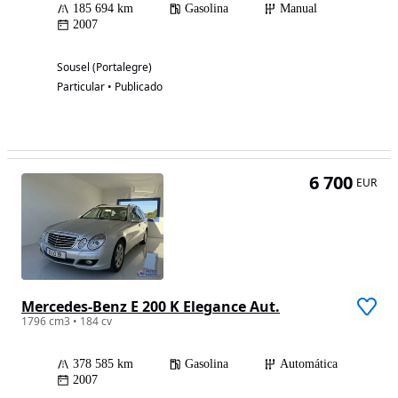
185 694 km
Gasolina
Manual
2007
Sousel (Portalegre)
Particular • Publicado
6 700
EUR
Mercedes-Benz E 200 K Elegance Aut.
1796 cm3 • 184 cv
378 585 km
Gasolina
Automática
2007