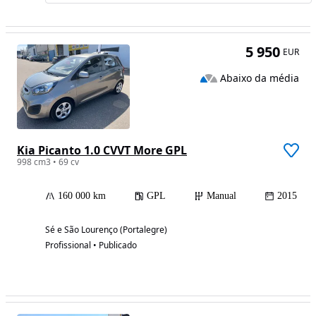
5 950
EUR
Abaixo da média
Kia Picanto 1.0 CVVT More GPL
998 cm3 • 69 cv
160 000 km
GPL
Manual
2015
Sé e São Lourenço (Portalegre)
Profissional • Publicado