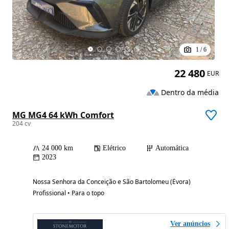
1
/
6
22 480
EUR
Dentro da média
MG MG4 64 kWh Comfort
204 cv
24 000 km
Elétrico
Automática
2023
Nossa Senhora da Conceição e São Bartolomeu (Évora)
Profissional • Para o topo
Ver anúncios