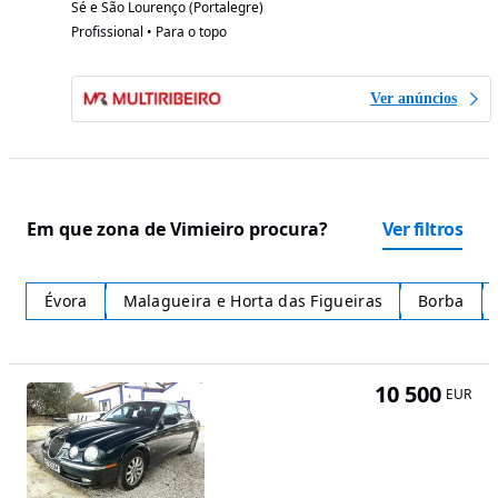
Sé e São Lourenço (Portalegre)
Profissional • Para o topo
Ver anúncios
Em que zona de Vimieiro procura?
Ver filtros
Évora
Malagueira e Horta das Figueiras
Borba
10 500
EUR