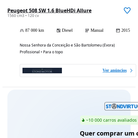
Peugeot 508 SW 1.6 BlueHDi Allure
1560 cm3 • 120 cv
87 000 km
Diesel
Manual
2015
Nossa Senhora da Conceição e São Bartolomeu (Évora)
Profissional • Para o topo
Ver anúncios
~10 000 carros avaliados
Quer comprar um c