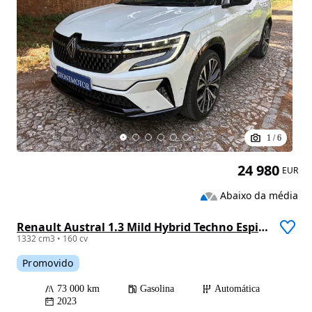
1
/
6
24 980
EUR
Abaixo da média
Renault Austral 1.3 Mild Hybrid Techno Espirit Auto
1332 cm3 • 160 cv
Promovido
73 000 km
Gasolina
Automática
2023