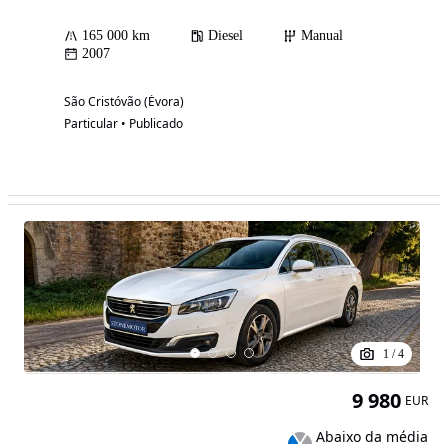
165 000 km
Diesel
Manual
2007
São Cristóvão (Évora)
Particular • Publicado
1
/
4
9 980
EUR
Abaixo da média