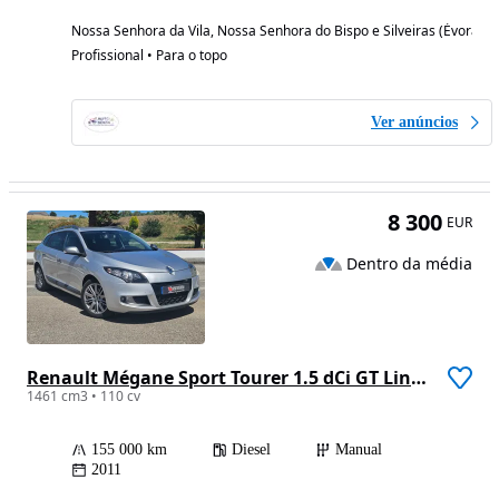
Nossa Senhora da Vila, Nossa Senhora do Bispo e Silveiras (Évora)
Profissional • Para o topo
Ver anúncios
8 300
EUR
Dentro da média
Renault Mégane Sport Tourer 1.5 dCi GT Line CO2 Champion
1461 cm3 • 110 cv
155 000 km
Diesel
Manual
2011