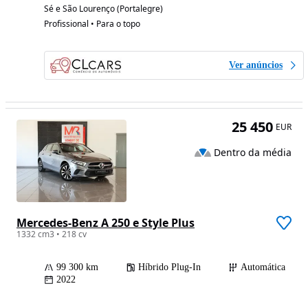
Sé e São Lourenço (Portalegre)
Profissional • Para o topo
Ver anúncios
25 450
EUR
Dentro da média
Mercedes-Benz A 250 e Style Plus
1332 cm3 • 218 cv
99 300 km
Híbrido Plug-In
Automática
2022