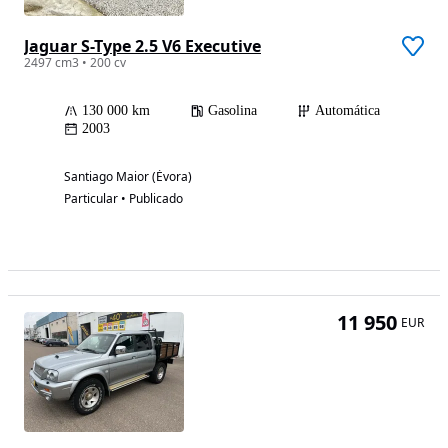
Jaguar S-Type 2.5 V6 Executive
2497 cm3 • 200 cv
130 000 km
Gasolina
Automática
2003
Santiago Maior (Évora)
Particular • Publicado
11 950
EUR