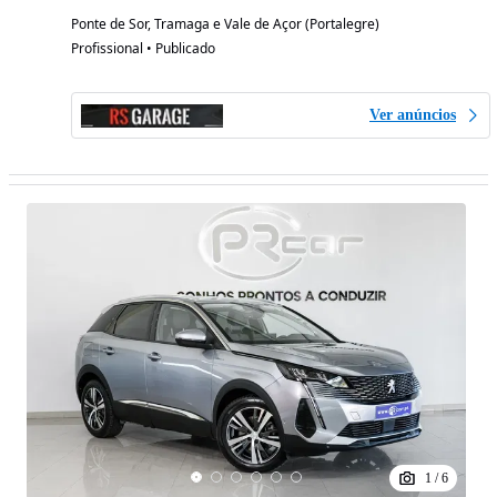
Ponte de Sor, Tramaga e Vale de Açor (Portalegre)
Profissional • Publicado
Ver anúncios
1
/
6