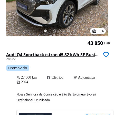
1
/
6
43 850
EUR
Audi Q4 Sportback e-tron 45 82 kWh SE Business Plus
286 cv
Promovido
27 000 km
Elétrico
Automática
2024
Nossa Senhora da Conceição e São Bartolomeu (Évora)
Profissional • Publicado