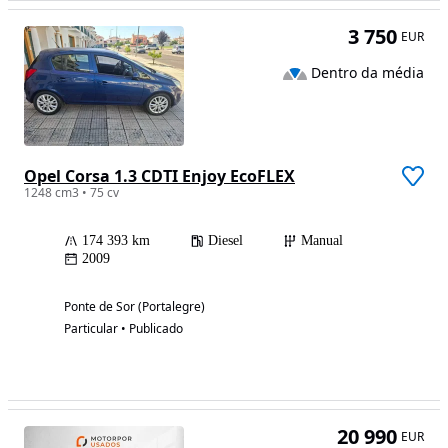
3 750
EUR
Dentro da média
Opel Corsa 1.3 CDTI Enjoy EcoFLEX
1248 cm3 • 75 cv
174 393 km
Diesel
Manual
2009
Ponte de Sor (Portalegre)
Particular • Publicado
20 990
EUR