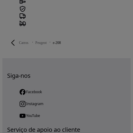
Carros
Peugeot
e-208
Siga-nos
Facebook
Instagram
YouTube
Serviço de apoio ao cliente