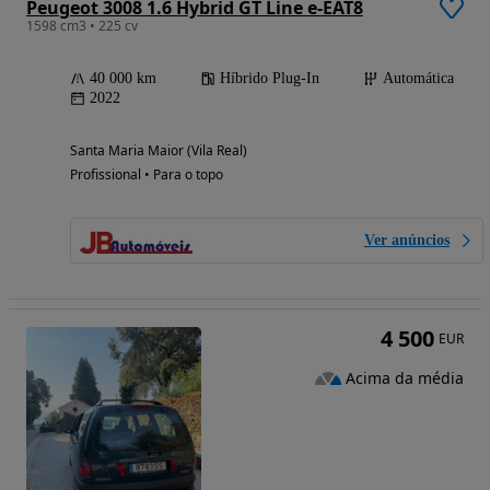
Peugeot 3008 1.6 Hybrid GT Line e-EAT8
1598 cm3 • 225 cv
40 000 km
Híbrido Plug-In
Automática
2022
Santa Maria Maior (Vila Real)
Profissional • Para o topo
Ver anúncios
4 500
EUR
Acima da média