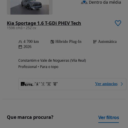
Dentro da média
Kia Sportage 1.6 T-GDi PHEV Tech
1598 cm3 • 252 cv
4 700 km
Híbrido Plug-In
Automática
2026
Constantim e Vale de Nogueiras (Vila Real)
Profissional • Para o topo
Ver anúncios
Que marca procura?
Ver filtros