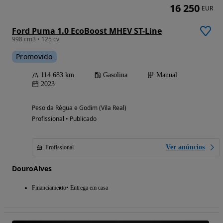
16 250
EUR
Ford Puma 1.0 EcoBoost MHEV ST-Line
998 cm3 • 125 cv
Promovido
114 683 km
Gasolina
Manual
2023
Peso da Régua e Godim (Vila Real)
Profissional • Publicado
Ver anúncios
Profissional
DouroAlves
Financiamento
Entrega em casa