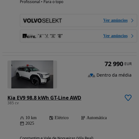
Profissional • Para o topo
Ver anúncios
Ver anúncios
72 990
EUR
Dentro da média
Kia EV9 98.8 kWh GT-Line AWD
385 cv
10 km
Elétrico
Automática
2025
Constantim e Vale de Nogueiras (Vila Real)