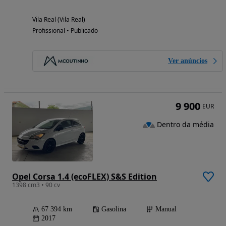
Vila Real (Vila Real)
Profissional • Publicado
Ver anúncios
9 900
EUR
Dentro da média
Opel Corsa 1.4 (ecoFLEX) S&S Edition
1398 cm3 • 90 cv
67 394 km
Gasolina
Manual
2017