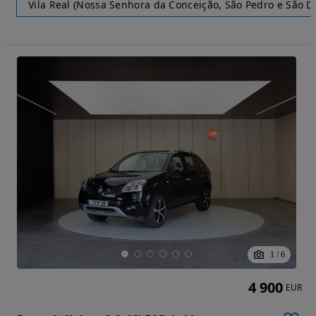
Vila Real (Nossa Senhora da Conceição, São Pedro e São Di
1
/
6
4 900
EUR