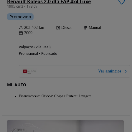
Renault Koleos 2.0 dCi FAP 4x4 Luxe
1995 cm3 • 173 cv
Promovido
203 402 km
Diesel
Manual
2009
Valpaços (Vila Real)
Profissional • Publicado
Ver anúncios
ML AUTO
Financiamento
Oficina
Chapa e Pintura
Lavagem