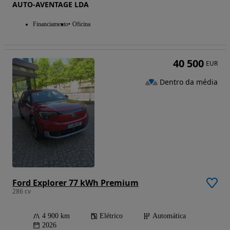
AUTO-AVENTAGE LDA
Financiamento
Oficina
40 500
EUR
Dentro da média
Ford Explorer 77 kWh Premium
286 cv
4 900 km
Elétrico
Automática
2026