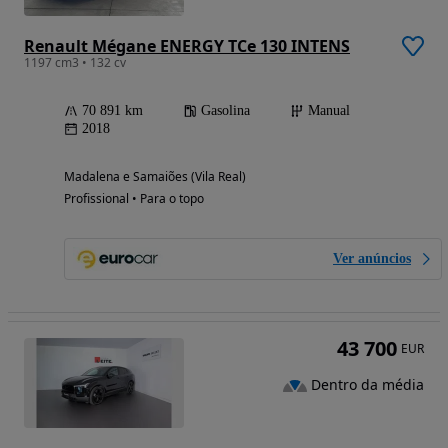
Renault Mégane ENERGY TCe 130 INTENS
1197 cm3 • 132 cv
70 891 km
Gasolina
Manual
2018
Madalena e Samaiões (Vila Real)
Profissional • Para o topo
Ver anúncios
43 700
EUR
Dentro da média