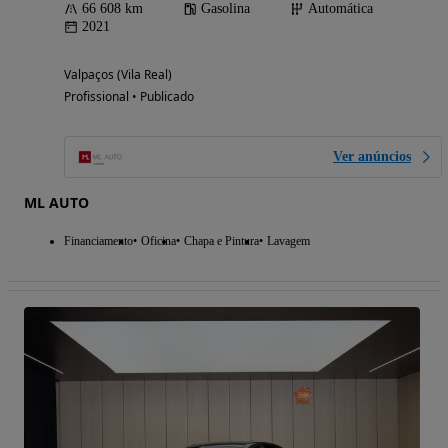
66 608 km
Gasolina
Automática
2021
Valpaços (Vila Real)
Profissional • Publicado
Ver anúncios
ML AUTO
Financiamento
Oficina
Chapa e Pintura
Lavagem