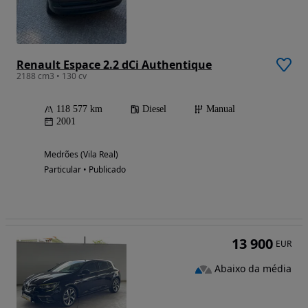
Renault Espace 2.2 dCi Authentique
2188 cm3 • 130 cv
118 577 km
Diesel
Manual
2001
Medrões (Vila Real)
Particular • Publicado
13 900
EUR
Abaixo da média