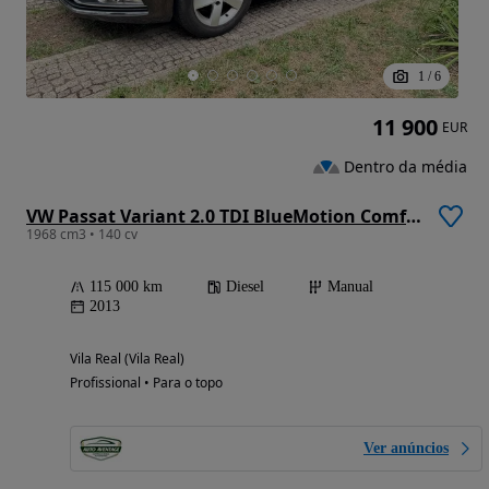
1
/
6
11 900
EUR
Dentro da média
VW Passat Variant 2.0 TDI BlueMotion Comfortline
1968 cm3 • 140 cv
115 000 km
Diesel
Manual
2013
Vila Real (Vila Real)
Profissional • Para o topo
Ver anúncios