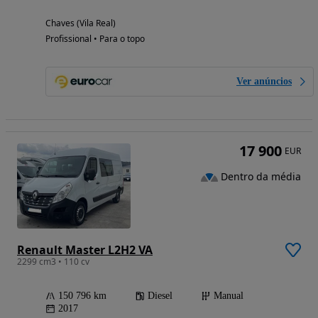
Chaves (Vila Real)
Profissional • Para o topo
Ver anúncios
17 900
EUR
Dentro da média
Renault Master L2H2 VA
2299 cm3 • 110 cv
150 796 km
Diesel
Manual
2017