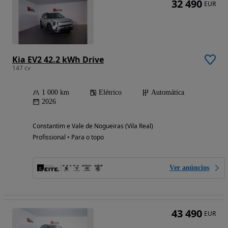
32 490
EUR
Kia EV2 42.2 kWh Drive
147 cv
1 000 km
Elétrico
Automática
2026
Constantim e Vale de Nogueiras (Vila Real)
Profissional • Para o topo
Ver anúncios
43 490
EUR