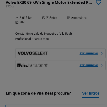
Volvo EX30 69 kWh Single Motor Extended Range Black Edition
272 cv
8 017 km
Elétrico
Automática
2026
Constantim e Vale de Nogueiras (Vila Real)
Profissional • Para o topo
Ver anúncios
Ver anúncios
Em que zona de Vila Real procura?
Ver filtros