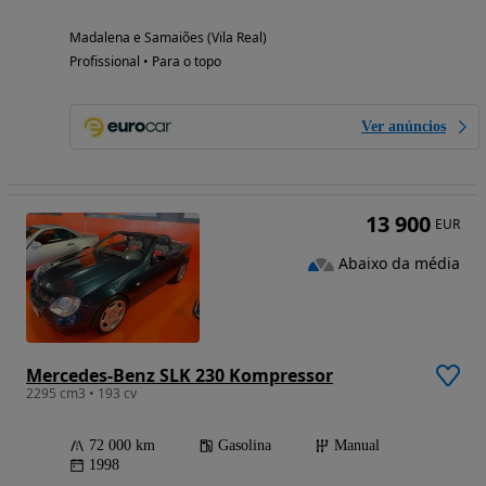
Madalena e Samaiões (Vila Real)
Profissional • Para o topo
Ver anúncios
13 900
EUR
Abaixo da média
Mercedes-Benz SLK 230 Kompressor
2295 cm3 • 193 cv
72 000 km
Gasolina
Manual
1998