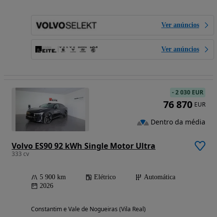
Ver anúncios
Ver anúncios
-
2 030 EUR
76 870
EUR
Dentro da média
Volvo ES90 92 kWh Single Motor Ultra
333 cv
5 900 km
Elétrico
Automática
2026
Constantim e Vale de Nogueiras (Vila Real)