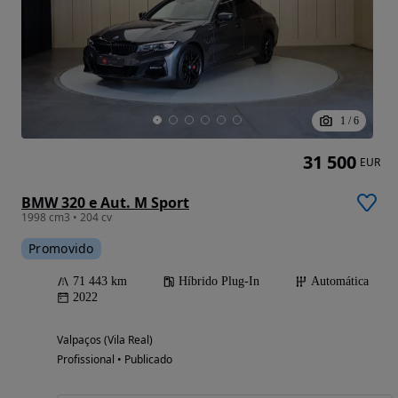
1
/
6
31 500
EUR
BMW 320 e Aut. M Sport
1998 cm3 • 204 cv
Promovido
71 443 km
Híbrido Plug-In
Automática
2022
Valpaços (Vila Real)
Profissional • Publicado