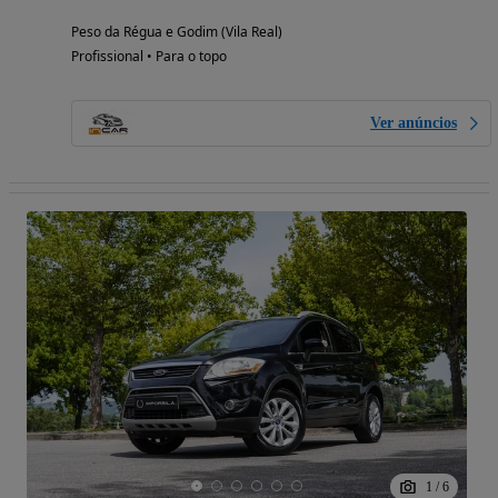
Peso da Régua e Godim (Vila Real)
Profissional • Para o topo
Ver anúncios
1
/
6