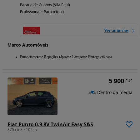
Parada de Cunhos (Vila Real)
Profissional • Para o topo
Ver anúncios
Marco Automóveis
Financiamento
Repações rápidas
Lavagem
Entrega em casa
5 900
EUR
Dentro da média
Fiat Punto 0.9 8V TwinAir Easy S&S
875 cm3 • 105 cv