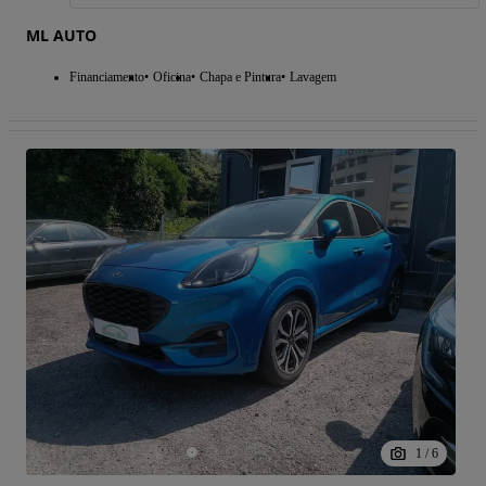
ML AUTO
Financiamento
Oficina
Chapa e Pintura
Lavagem
1
/
6