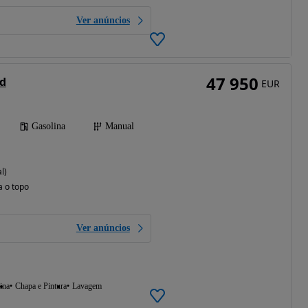
Ver anúncios
47 950
d
EUR
Gasolina
Manual
l)
a o topo
Ver anúncios
ina
Chapa e Pintura
Lavagem