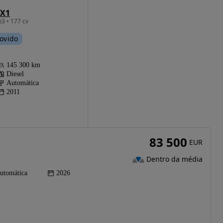
X1
3 • 177 cv
ovido
145 300 km
Diesel
Automática
2011
83 500
EUR
Dentro da média
utomática
2026