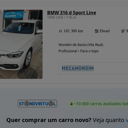
BMW 316 d Sport Line
1995 cm3 • 116 cv
181 300 km
Diesel
Mondim de Basto (Vila Real)
Profissional • Para o topo
~10 000 carros avaliados to
Quer comprar um carro novo?
Veja quanto