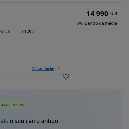
14 990
EUR
Dentro da média
Manual
2017
Ver anúncios
dos os meses
vale
o seu carro antigo