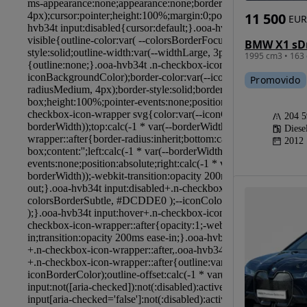
11 500
EUR
1995 cm3 • 163 
Promovido
204 
Diese
2012