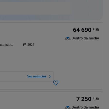
64 690
EUR
Dentro da média
utomática
2026
Ver anúncios
7 250
EUR
Dentro da média