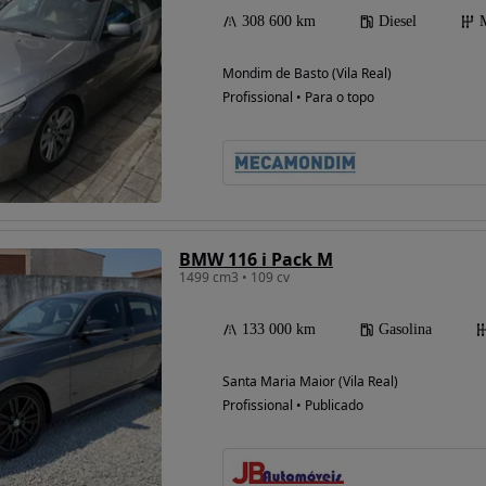
308 600 km
Diesel
Mondim de Basto (Vila Real)
Profissional • Para o topo
BMW 116 i Pack M
1499 cm3 • 109 cv
133 000 km
Gasolina
Santa Maria Maior (Vila Real)
Profissional • Publicado