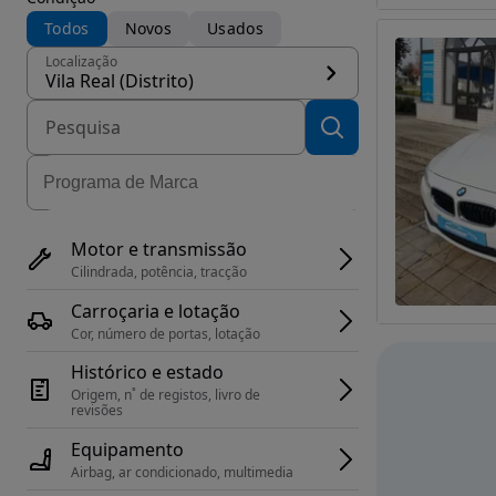
Todos
Novos
Usados
Localização
Vila Real (Distrito)
Motor e transmissão
Cilindrada, potência, tracção
Carroçaria e lotação
Cor, número de portas, lotação
Histórico e estado
Origem, n˚ de registos, livro de 
revisões
Equipamento
Airbag, ar condicionado, multimedia