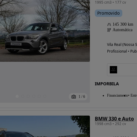
1995 cm3 • 177 cv
Promovido
145 300 km
Automática
Vila Real (Nossa 
Profissional • Pub
IMPORBILA
Financiamento
Entr
1
/
6
BMW 330 e Auto
1998 cm3 • 292 cv