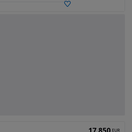
17 850
EUR