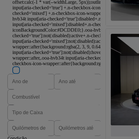
Condição