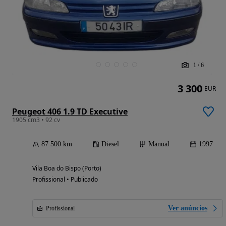
1
/
6
3 300
EUR
Peugeot 406 1.9 TD Executive
1905 cm3 • 92 cv
87 500 km
Diesel
Manual
1997
Vila Boa do Bispo (Porto)
Profissional • Publicado
Ver anúncios
Profissional