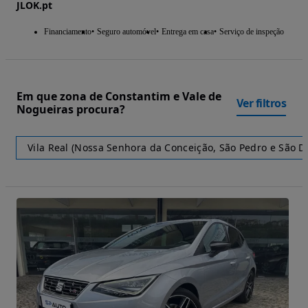
JLOK.pt
Financiamento
Seguro automóvel
Entrega em casa
Serviço de inspeção
Em que zona de Constantim e Vale de
Ver filtros
Nogueiras procura?
Vila Real (Nossa Senhora da Conceição, São Pedro e São Di