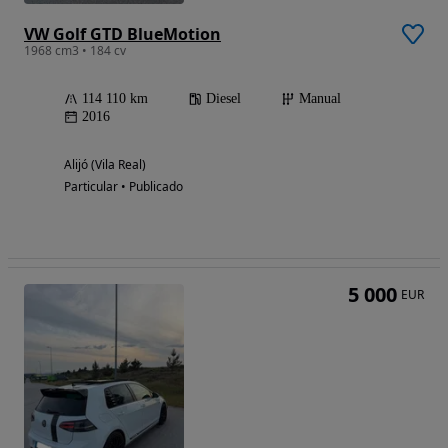
VW Golf GTD BlueMotion
1968 cm3 • 184 cv
114 110 km
Diesel
Manual
2016
Alijó (Vila Real)
Particular • Publicado
5 000
EUR