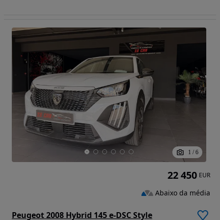
1
/
6
22 450
EUR
Abaixo da média
Peugeot 2008 Hybrid 145 e-DSC Style