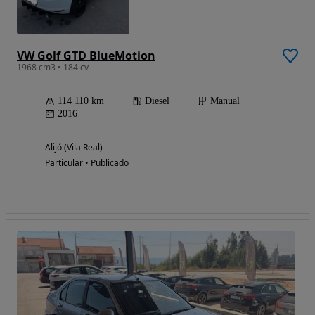
VW Golf GTD BlueMotion
1968 cm3 • 184 cv
114 110 km
Diesel
Manual
2016
Alijó (Vila Real)
Particular • Publicado