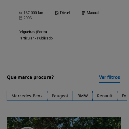
167 000 km
Diesel
Manual
2006
Felgueiras (Porto)
Particular • Publicado
Que marca procura?
Ver filtros
Mercedes-Benz
Peugeot
BMW
Renault
For