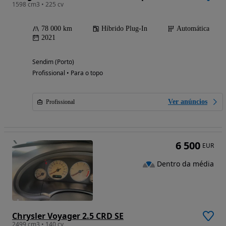
1598 cm3 • 225 cv
78 000 km
Híbrido Plug-In
Automática
2021
Sendim (Porto)
Profissional • Para o topo
Ver anúncios
Profissional
6 500
EUR
Dentro da média
Chrysler Voyager 2.5 CRD SE
2499 cm3 • 140 cv