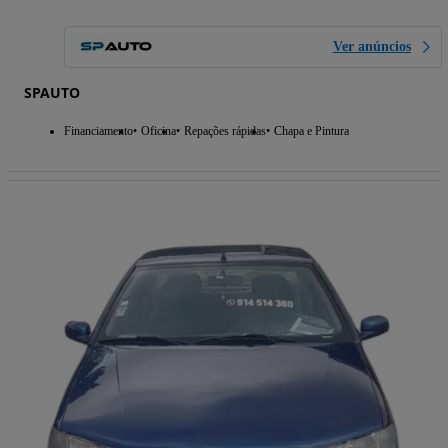
Ver anúncios
SPAUTO
Financiamento
Oficina
Repações rápidas
Chapa e Pintura