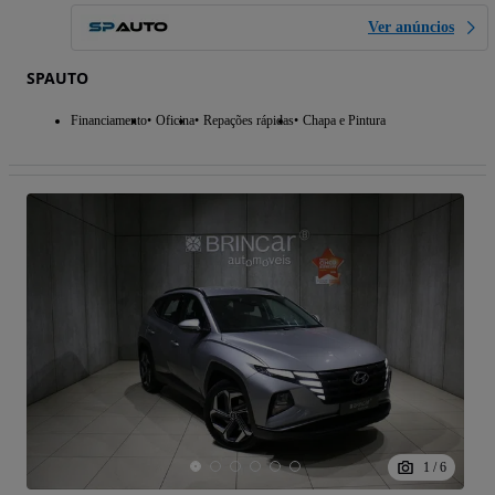
Ver anúncios
SPAUTO
Financiamento
Oficina
Repações rápidas
Chapa e Pintura
1
/
6