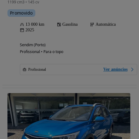
1199 cm3 • 145 cv
Promovido
13 000 km
Gasolina
Automática
2025
Sendim (Porto)
Profissional • Para o topo
Ver anúncios
Profissional