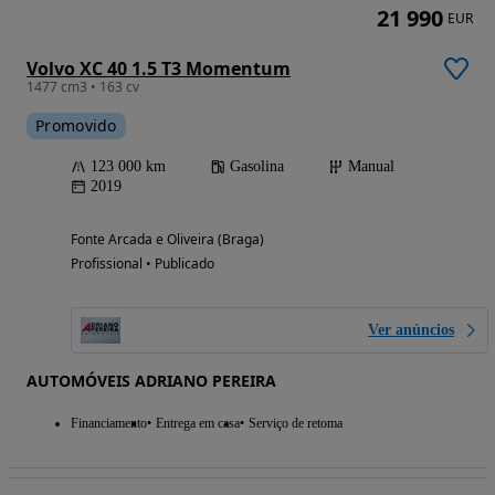
21 990
EUR
Volvo XC 40 1.5 T3 Momentum
1477 cm3 • 163 cv
Promovido
123 000 km
Gasolina
Manual
2019
Fonte Arcada e Oliveira (Braga)
Profissional • Publicado
Ver anúncios
AUTOMÓVEIS ADRIANO PEREIRA
Financiamento
Entrega em casa
Serviço de retoma