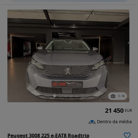
1
/
6
21 450
EUR
Dentro da média
Peugeot 3008 225 e-EAT8 Roadtrip