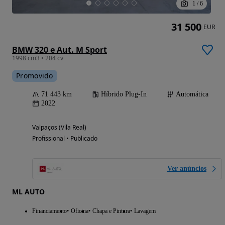
1
/
6
31 500
EUR
BMW 320 e Aut. M Sport
1998 cm3 • 204 cv
Promovido
71 443 km
Híbrido Plug-In
Automática
2022
Valpaços (Vila Real)
Profissional • Publicado
Ver anúncios
ML AUTO
Financiamento
Oficina
Chapa e Pintura
Lavagem