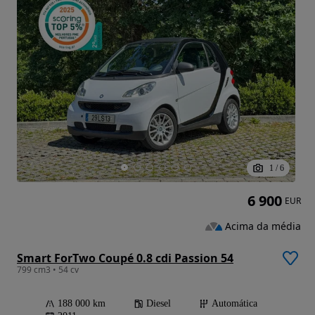
1
/
6
6 900
EUR
Acima da média
Smart ForTwo Coupé 0.8 cdi Passion 54
799 cm3 • 54 cv
188 000 km
Diesel
Automática