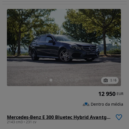
1
/
6
12 950
EUR
Dentro da média
Mercedes-Benz E 300 Bluetec Hybrid Avantgarde
2143 cm3 • 231 cv