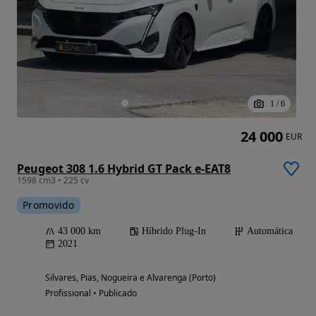
1
/
6
24 000
EUR
Peugeot 308 1.6 Hybrid GT Pack e-EAT8
1598 cm3 • 225 cv
Promovido
43 000 km
Híbrido Plug-In
Automática
2021
Silvares, Pias, Nogueira e Alvarenga (Porto)
Profissional • Publicado