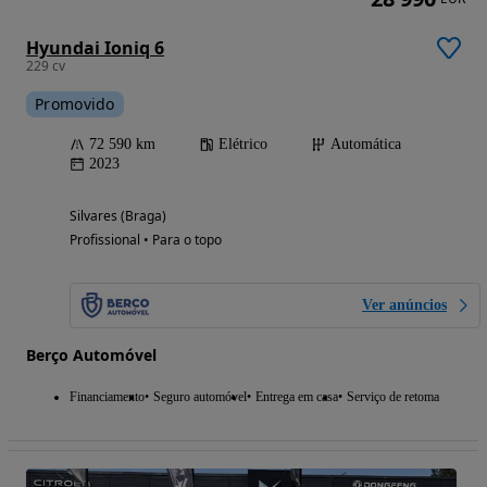
Hyundai Ioniq 6
229 cv
Promovido
72 590 km
Elétrico
Automática
2023
Silvares (Braga)
Profissional • Para o topo
Ver anúncios
Berço Automóvel
Financiamento
Seguro automóvel
Entrega em casa
Serviço de retoma