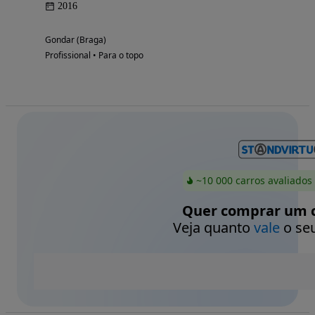
2016
Gondar (Braga)
Profissional • Para o topo
~10 000 carros avaliados
Quer comprar um c
Veja quanto
vale
o seu