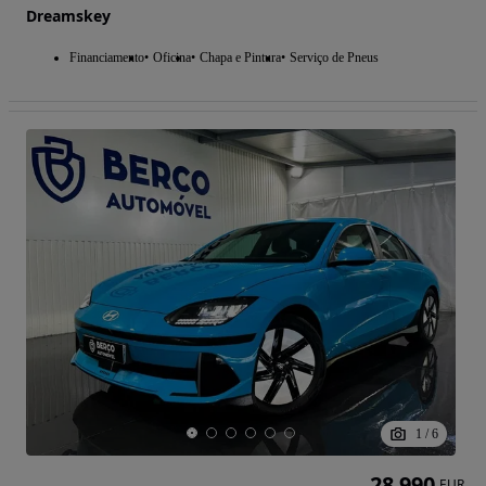
Dreamskey
Financiamento
Oficina
Chapa e Pintura
Serviço de Pneus
1
/
6
28 990
EUR