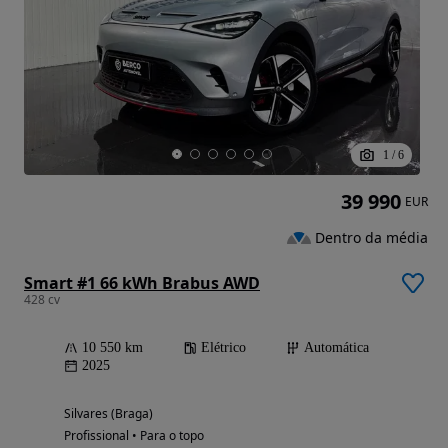
1
/
6
39 990
EUR
Dentro da média
Smart #1 66 kWh Brabus AWD
428 cv
10 550 km
Elétrico
Automática
2025
Silvares (Braga)
Profissional • Para o topo