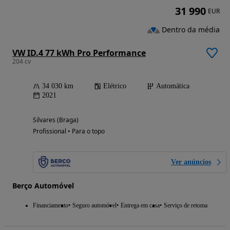
31 990
EUR
Dentro da média
VW ID.4 77 kWh Pro Performance
204 cv
34 030 km
Elétrico
Automática
2021
Silvares (Braga)
Profissional • Para o topo
Ver anúncios
Berço Automóvel
Financiamento
Seguro automóvel
Entrega em casa
Serviço de retoma