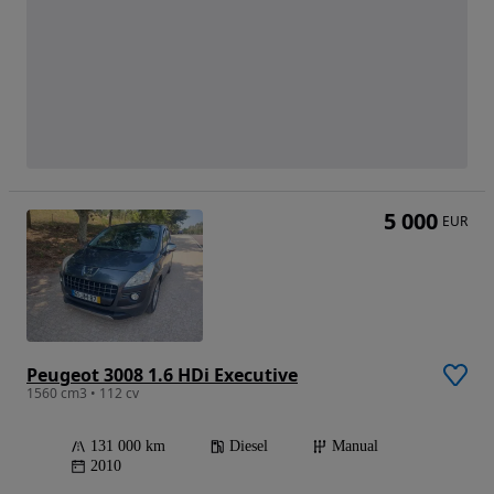
5 000
EUR
Peugeot 3008 1.6 HDi Executive
1560 cm3 • 112 cv
131 000 km
Diesel
Manual
2010