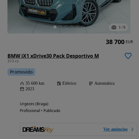
1
/
6
38 700
EUR
BMW iX1 xDrive30 Pack Desportivo M
313 cv
Promovido
35 600 km
Elétrico
Automática
2023
Urgezes (Braga)
Profissional • Publicado
Ver anúncios