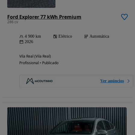
Ford Explorer 77 kWh Premium
286 cv
4 900 km
Elétrico
Automática
2026
Vila Real (Vila Real)
Profissional • Publicado
Ver anúncios