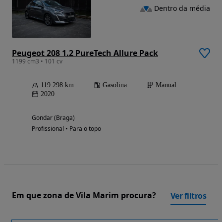
Dentro da média
Peugeot 208 1.2 PureTech Allure Pack
1199 cm3 • 101 cv
119 298 km
Gasolina
Manual
2020
Gondar (Braga)
Profissional • Para o topo
Em que zona de Vila Marim procura?
Ver filtros