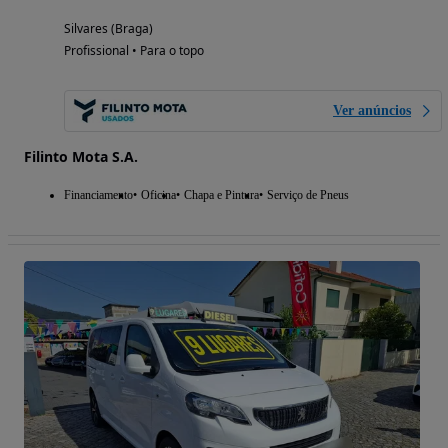
Silvares (Braga)
Profissional • Para o topo
Ver anúncios
Filinto Mota S.A.
Financiamento
Oficina
Chapa e Pintura
Serviço de Pneus