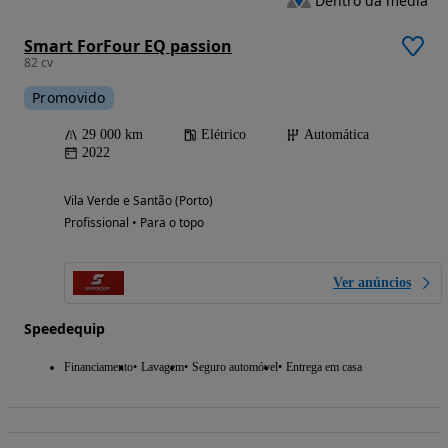
Dentro da média
Smart ForFour EQ passion
82 cv
Promovido
29 000 km
Elétrico
Automática
2022
Vila Verde e Santão (Porto)
Profissional • Para o topo
Ver anúncios
Speedequip
Financiamento
Lavagem
Seguro automóvel
Entrega em casa