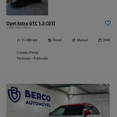
Opel Astra GTC 1.3 CDTI
1248 cm3 • 90 cv
15 000 km
Diesel
Manual
2006
Cristelo (Porto)
Particular • Publicado