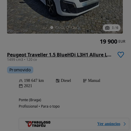
1
/
6
19 900
EUR
Peugeot Traveller 1.5 BlueHDi L3H1 Allure Long
1499 cm3 • 120 cv
Promovido
198 647 km
Diesel
Manual
2021
Ponte (Braga)
Profissional • Para o topo
Ver anúncios