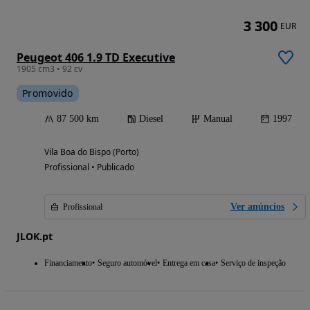
3 300
EUR
Peugeot 406 1.9 TD Executive
1905 cm3 • 92 cv
Promovido
87 500 km
Diesel
Manual
1997
Vila Boa do Bispo (Porto)
Profissional • Publicado
Ver anúncios
Profissional
JLOK.pt
Financiamento
Seguro automóvel
Entrega em casa
Serviço de inspeção