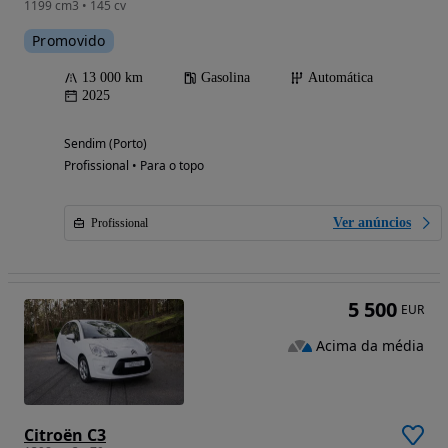
1199 cm3 • 145 cv
Promovido
13 000 km
Gasolina
Automática
2025
Sendim (Porto)
Profissional • Para o topo
Ver anúncios
Profissional
5 500
EUR
Acima da média
Citroën C3