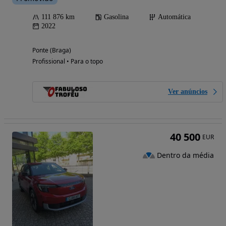
111 876 km
Gasolina
Automática
2022
Ponte (Braga)
Profissional • Para o topo
Ver anúncios
40 500
EUR
Dentro da média