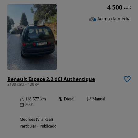
4 500
EUR
Acima da média
Renault Espace 2.2 dCi Authentique
2188 cm3 • 130 cv
118 577 km
Diesel
Manual
2001
Medrões (Vila Real)
Particular • Publicado