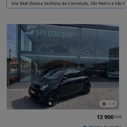
Vila Real (Nossa Senhora da Conceição, São Pedro e São Di
1
/
6
12 900
EUR