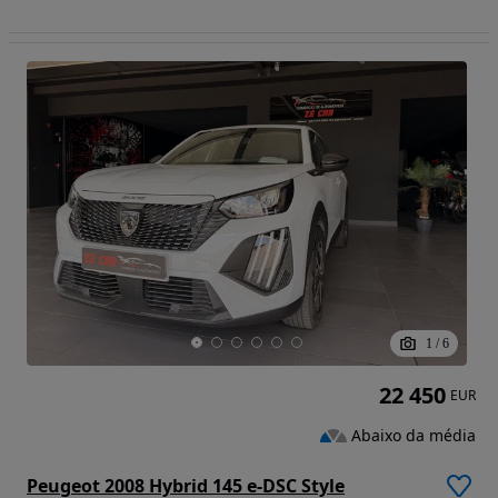
1
/
6
22 450
EUR
Abaixo da média
Peugeot 2008 Hybrid 145 e-DSC Style