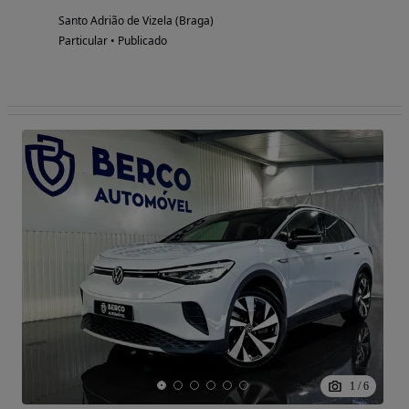
Santo Adrião de Vizela (Braga)
Particular • Publicado
1
/
6