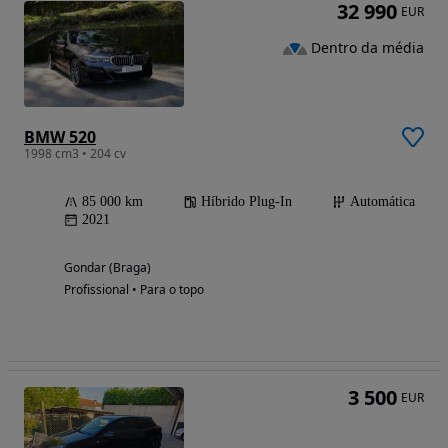
32 990
EUR
Dentro da média
BMW 520
1998 cm3 • 204 cv
85 000 km
Híbrido Plug-In
Automática
2021
Gondar (Braga)
Profissional • Para o topo
3 500
EUR