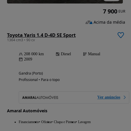
7 900
EUR
Acima da média
Toyota Yaris 1.4 D-4D SE Sport
1364 cm3 • 90 cv
208 000 km
Diesel
Manual
2009
Gandra (Porto)
Profissional • Para o topo
Ver anúncios
Amaral Automóveis
Financiamento
Oficina
Chapa e Pintura
Lavagem