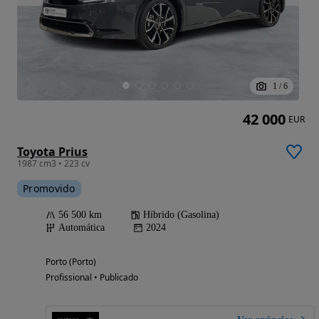
1
/
6
42 000
EUR
Toyota Prius
1987 cm3 • 223 cv
Promovido
56 500 km
Híbrido (Gasolina)
Automática
2024
Porto (Porto)
Profissional • Publicado