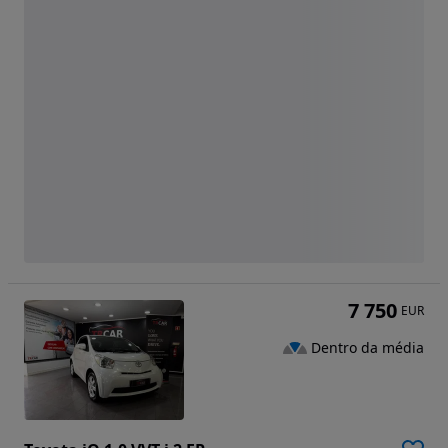
7 750
EUR
Dentro da média