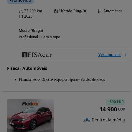
Promovido
22 299 km
Híbrido Plug-In
Automática
2025
Moure (Braga)
Profissional • Para o topo
Ver anúncios
Fisacar Automóveis
Financiamento
Oficina
Repações rápidas
Serviço de Pneus
-
390 EUR
14 900
EUR
Dentro da média