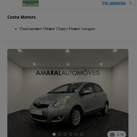
Ver anúncios
Costa Motors
Financiamento
Oficina
Chapa e Pintura
Lavagem
1
/
6