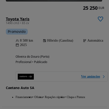
25 250
EUR
Toyota Yaris
1490 cm3 • 65 cv
Promovido
8 500 km
Híbrido (Gasolina)
Automática
2025
Oliveira do Douro (Porto)
Profissional • Publicado
Ver anúncios
Caetano Auto SA
Financiamento
Oficina
Repações rápidas
Chapa e Pintura