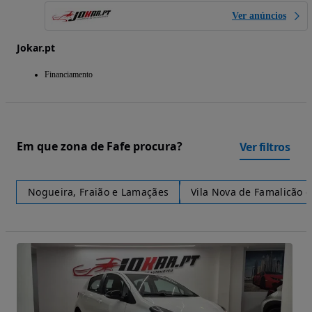
Ver anúncios
Jokar.pt
Financiamento
Em que zona de Fafe procura?
Ver filtros
Nogueira, Fraião e Lamaçães
Vila Nova de Famalicão e