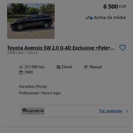
6 500
EUR
Acima da média
Toyota Avensis SW 2.0 D-4D Exclusive +Pele+GPS
1998 cm3 • 126 cv
313 000 km
Diesel
Manual
2009
Paranhos (Porto)
Profissional • Para o topo
Ver anúncios