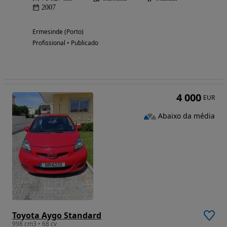
2007
Ermesinde (Porto)
Profissional • Publicado
4 000
EUR
Abaixo da média
Toyota Aygo Standard
998 cm3 • 68 cv