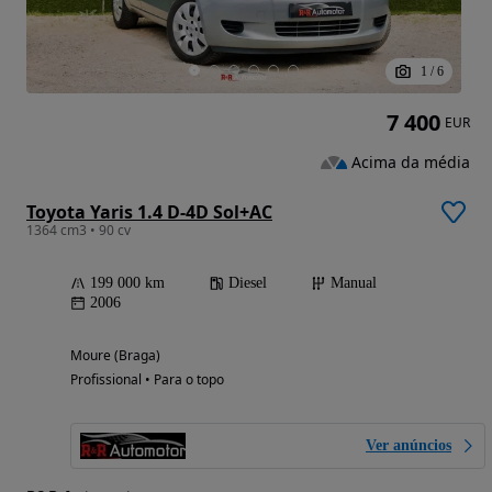
1
/
6
7 400
EUR
Acima da média
Toyota Yaris 1.4 D-4D Sol+AC
1364 cm3 • 90 cv
199 000 km
Diesel
Manual
2006
Moure (Braga)
Profissional • Para o topo
Ver anúncios