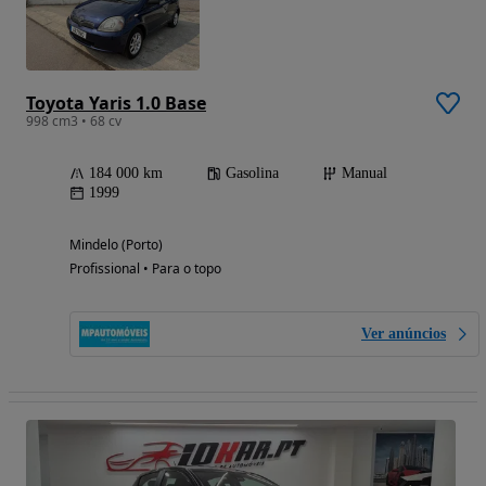
Toyota Yaris 1.0 Base
998 cm3 • 68 cv
184 000 km
Gasolina
Manual
1999
Mindelo (Porto)
Profissional • Para o topo
Ver anúncios