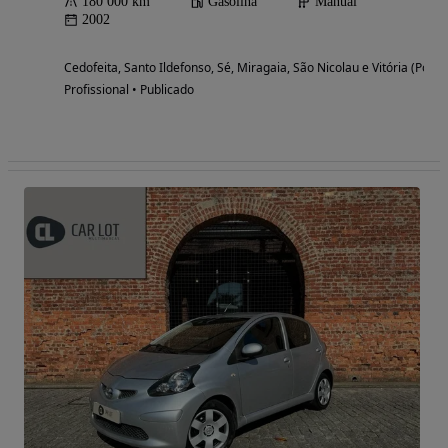
180 000 km
Gasolina
Manual
2002
Cedofeita, Santo Ildefonso, Sé, Miragaia, São Nicolau e Vitória (Porto
Profissional • Publicado