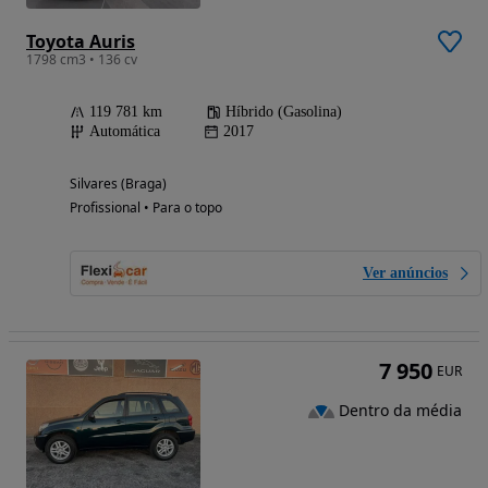
Toyota Auris
1798 cm3 • 136 cv
119 781 km
Híbrido (Gasolina)
Automática
2017
Silvares (Braga)
Profissional • Para o topo
Ver anúncios
7 950
EUR
Dentro da média