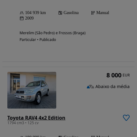
104 939 km
Gasolina
Manual
2009
Merelim (São Pedro) e Frossos (Braga)
Particular • Publicado
8 000
EUR
Abaixo da média
Toyota RAV4 4x2 Edition
1794 cm3 • 125 cv