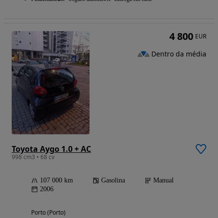
4 800
EUR
Dentro da média
Toyota Aygo 1.0 + AC
998 cm3 • 68 cv
107 000 km
Gasolina
Manual
2006
Porto (Porto)