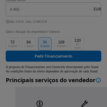
Entrada inicial
EUR
Mín. 0 EUR - Máx. 22 000 EUR
Qual a duração do empréstimo? (meses)
120
72
84
96
108
10
6 anos
7 anos
8 anos
9 anos
anos
Pedir Financiamento
A proposta de Financiamento será fornecida directamente pelo Stand.
As condições finais da oferta dependem da aprovação de cada Stand.
Principais serviços do vendedor