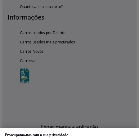
Quanto vale o seu carro?
Informações
Carros usados por Distrito
Carros usados mais procurados
Carros Novos
Carreiras
Experimenta a aplicação
Preocupamo-nos com a sua privacidade