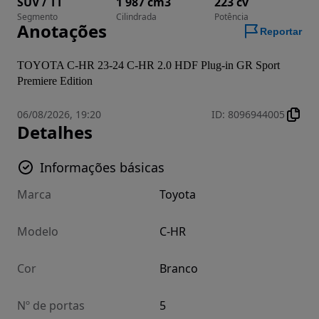
SUV / TT
1 987 cm3
223 cv
Segmento
Cilindrada
Potência
Anotações
Reportar
TOYOTA C-HR 23-24 C-HR 2.0 HDF Plug-in GR Sport 
Premiere Edition
06/08/2026, 19:20
ID
:
8096944005
Detalhes
Informações básicas
Marca
Toyota
Modelo
C-HR
Cor
Branco
Nº de portas
5