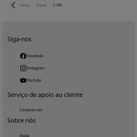
Carros
Toyota
C-HR
Siga-nos
Facebook
Instagram
YouTube
Serviço de apoio ao cliente
Contacte-nos
Sobre nós
Ajuda