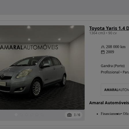
Toyota Yaris 1.4 
1364 cm3 • 90 cv
208 000 km
2009
Gandra (Porto)
Profissional • Par
Amaral Automóveis
Financiamento
Ofic
1
/
6