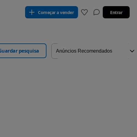
Começar a vender
Entrar
Guardar pesquisa