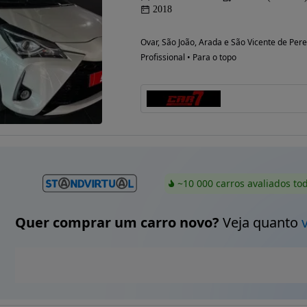
2018
Ovar, São João, Arada e São Vicente de Perei
Profissional • Para o topo
~10 000 carros avaliados to
Quer comprar um carro novo?
Veja quanto