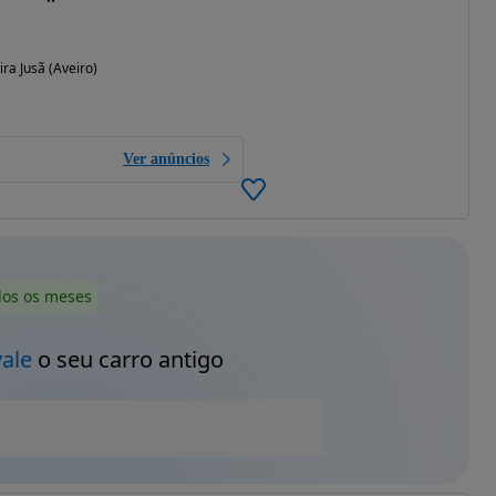
ra Jusã (Aveiro)
Ver anúncios
dos os meses
vale
o seu carro antigo