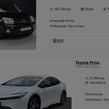
383 500 km
Diesel
Ermesinde (Porto)
Profissional • Para o topo
Toyota Prius
1987 cm3 • 223 cv
35 000 km
Automática
Porto (Porto)
Profissional • Par