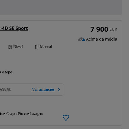
7 900
D-4D SE Sport
EUR
Acima da média
Diesel
Manual
a o topo
Ver anúncios
ina
Chapa e Pintura
Lavagem