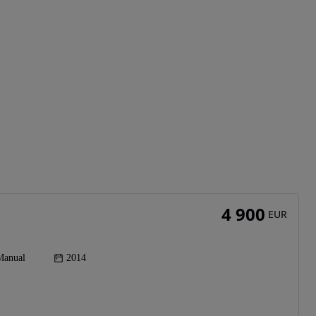
4 900
EUR
Manual
2014