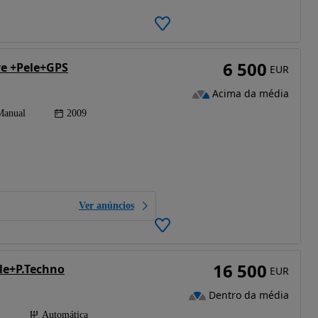
6 500
ve +Pele+GPS
EUR
Acima da média
Manual
2009
Ver anúncios
16 500
yle+P.Techno
EUR
Dentro da média
)
Automática