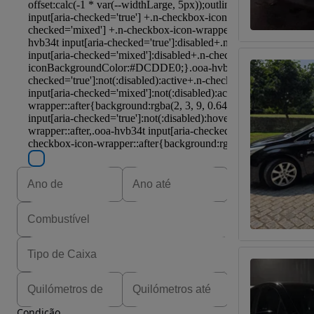
Condição