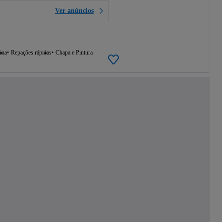
Ver anúncios
ina
Repações rápidas
Chapa e Pintura