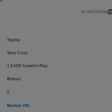
ID
:
8097580336
Toyota
Yaris Cross
1.5 HDF Comfort Plus
Branco
5
Mostrar VIN