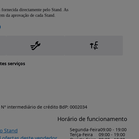
 fornecida directamente pelo Stand. As
dem da aprovação de cada Stand.
tes serviços
Nº intermediário de crédito BdP: 0002034
Horário de funcionamento
Segunda-Feira
09:00 - 19:00
do Stand
Terça-Feira
09:00 - 19:00
8 ofertas deste vendedor