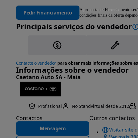
A proposta de Financiamento será
Pedir Financiamento
condições finais da oferta depen
Principais serviços do vendedor
Contacte o vendedor
para obter mais informações sobre es
Informações sobre o vendedor
Caetano Auto SA - Maia
Profissional
No Standvirtual desde 2012
Contactos
Outros contactos
Mensagem
Visitar site 
Ver mais 38