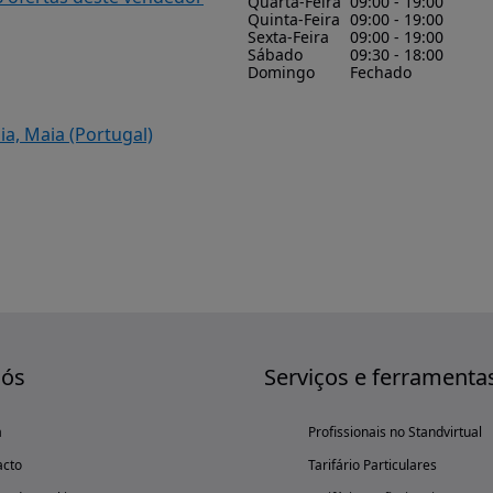
Quarta-Feira
09:00 - 19:00
Quinta-Feira
09:00 - 19:00
Sexta-Feira
09:00 - 19:00
Sábado
09:30 - 18:00
Domingo
Fechado
ia, Maia (Portugal)
nós
Serviços e ferramenta
a
Profissionais no Standvirtual
acto
Tarifário Particulares