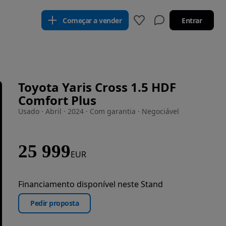
Começar a vender
Entrar
Toyota Yaris Cross 1.5 HDF
Comfort Plus
Usado · Abril · 2024 · Com garantia · Negociável
25 999
EUR
Financiamento disponível neste Stand
Pedir proposta