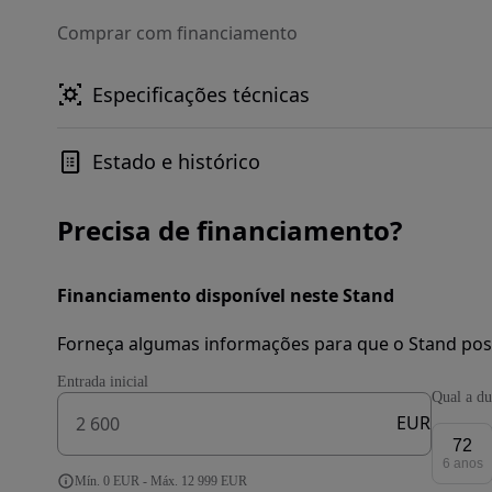
Comprar com financiamento
Especificações técnicas
Estado e histórico
Precisa de financiamento?
Financiamento disponível neste Stand
Forneça algumas informações para que o Stand pos
Entrada inicial
Qual a du
EUR
72
6 anos
Mín. 0 EUR - Máx. 12 999 EUR