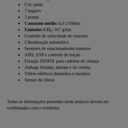
Cor: prata
7 lugares
5 portas
Consumo médio:
6,6 l/100km
Emissões CO₂:
167 g/km
Controlo de velocidade de cruzeiro
Climatização automática
Sensores de estacionamento traseiros
ABS, ESP e controlo de tração
Fixação ISOFIX para cadeiras de criança
Airbags frontais, laterais e de cortina
Vidros elétricos dianteiros e traseiros
Sensor de chuva
Todas as informações presentes neste anúncio devem ser 
confirmadas com o vendedor.