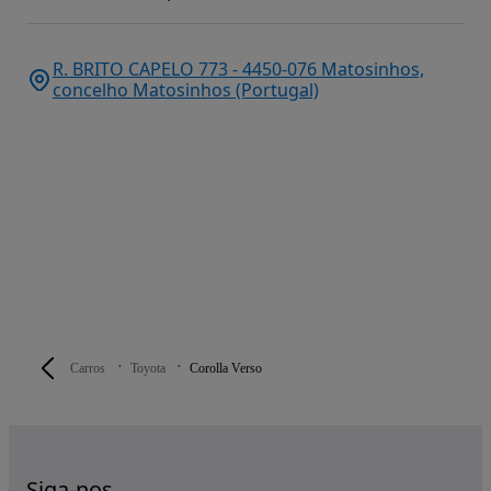
R. BRITO CAPELO 773 - 4450-076 Matosinhos,
concelho Matosinhos (Portugal)
Carros
Toyota
Corolla Verso
Siga-nos