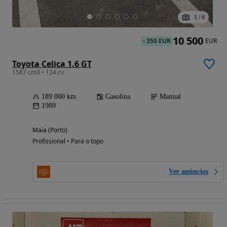
1
/
6
10 500
-
350 EUR
EUR
Toyota Celica 1.6 GT
1587 cm3 • 124 cv
189 000 km
Gasolina
Manual
1989
Maia (Porto)
Profissional • Para o topo
Ver anúncios