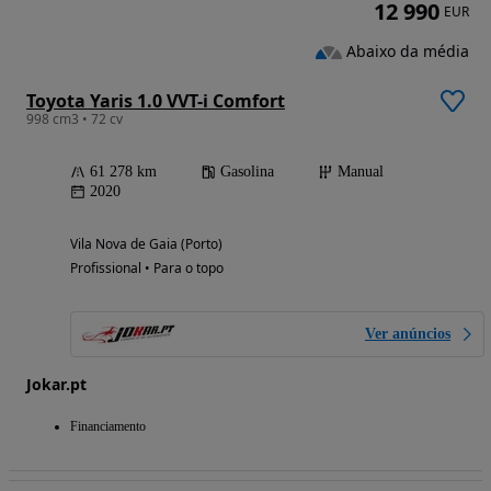
12 990
EUR
Abaixo da média
Toyota Yaris 1.0 VVT-i Comfort
998 cm3 • 72 cv
61 278 km
Gasolina
Manual
2020
Vila Nova de Gaia (Porto)
Profissional • Para o topo
Ver anúncios
Jokar.pt
Financiamento