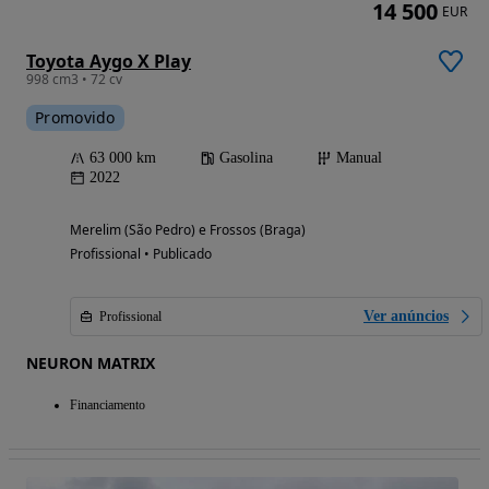
14 500
EUR
Toyota Aygo X Play
998 cm3 • 72 cv
Promovido
63 000 km
Gasolina
Manual
2022
Merelim (São Pedro) e Frossos (Braga)
Profissional • Publicado
Ver anúncios
Profissional
NEURON MATRIX
Financiamento