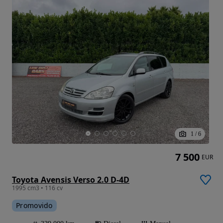
1
/
6
7 500
EUR
Toyota Avensis Verso 2.0 D-4D
1995 cm3 • 116 cv
Promovido