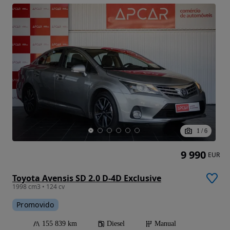
1
/
6
9 990
EUR
Toyota Avensis SD 2.0 D-4D Exclusive
1998 cm3 • 124 cv
Promovido
155 839 km
Diesel
Manual