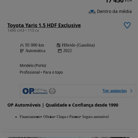
17 450
EUR
Dentro da média
Toyota Yaris 1.5 HDF Exclusive
1490 cm3 • 115 cv
95 000 km
Híbrido (Gasolina)
Automática
2022
Mindelo (Porto)
Profissional • Para o topo
Ver anúncios
OP Automóveis | Qualidade e Confiança desde 1990
Financiamento
Oficina
Chapa e Pintura
Seguro automóvel