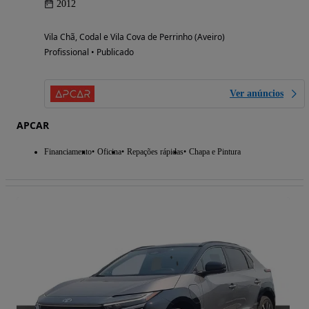
2012
Vila Chã, Codal e Vila Cova de Perrinho (Aveiro)
Profissional • Publicado
Ver anúncios
APCAR
Financiamento
Oficina
Repações rápidas
Chapa e Pintura