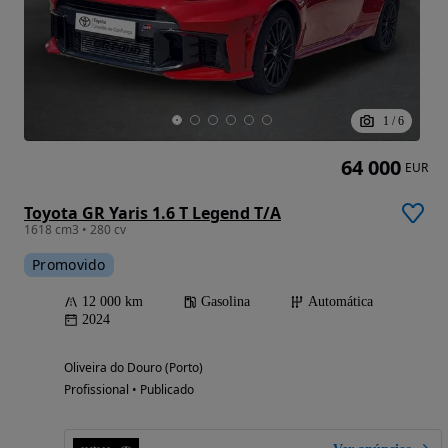
1
/
6
64 000
EUR
Toyota GR Yaris 1.6 T Legend T/A
1618 cm3 • 280 cv
Promovido
12 000 km
Gasolina
Automática
2024
Oliveira do Douro (Porto)
Profissional • Publicado