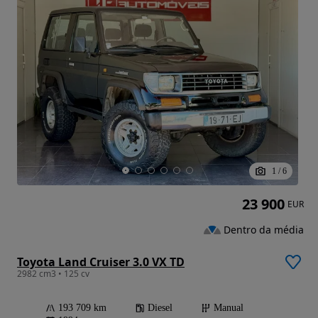
1
/
6
23 900
EUR
Dentro da média
Toyota Land Cruiser 3.0 VX TD
2982 cm3 • 125 cv
193 709 km
Diesel
Manual