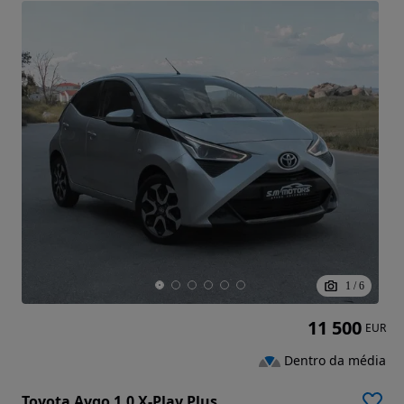
1
/
6
11 500
EUR
Dentro da média
Toyota Aygo 1.0 X-Play Plus