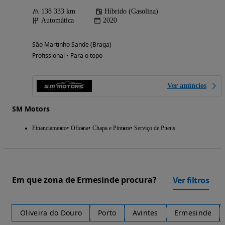
138 333 km
Híbrido (Gasolina)
Automática
2020
São Martinho Sande (Braga)
Profissional • Para o topo
Ver anúncios
SM Motors
Financiamento
Oficina
Chapa e Pintura
Serviço de Pneus
Em que zona de Ermesinde procura?
Ver filtros
Oliveira do Douro
Porto
Avintes
Ermesinde