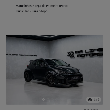
Matosinhos e Leça da Palmeira (Porto)
Particular • Para o topo
1
/
6