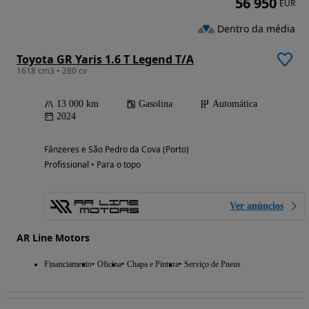
56 950
EUR
Dentro da média
Toyota GR Yaris 1.6 T Legend T/A
1618 cm3 • 280 cv
13 000 km
Gasolina
Automática
2024
Fânzeres e São Pedro da Cova (Porto)
Profissional • Para o topo
Ver anúncios
AR Line Motors
Financiamento
Oficina
Chapa e Pintura
Serviço de Pneus