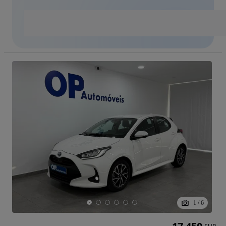
1
/
6