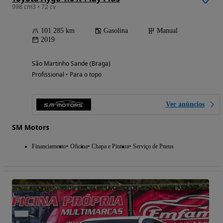
998 cm3 • 72 cv
101 285 km
Gasolina
Manual
2019
São Martinho Sande (Braga)
Profissional • Para o topo
Ver anúncios
SM Motors
Financiamento
Oficina
Chapa e Pintura
Serviço de Pneus