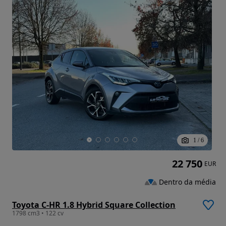
1
/
6
22 750
EUR
Dentro da média
Toyota C-HR 1.8 Hybrid Square Collection
1798 cm3 • 122 cv