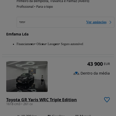
Pinheiro da Bemposta, Travanca e Palmaz (Aveiro)
Profissional • Para o topo
Ver anúncios
Emfama Lda
Financiamento
Oficina
Lavagem
Seguro automóvel
43 900
EUR
Dentro da média
Toyota GR Yaris WRC Triple Edition
1618 cm3 • 261 cv