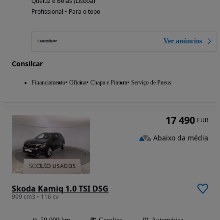
Queluz e Belas (Lisboa)
Profissional • Para o topo
Ver anúncios
Consilcar
Financiamento
Oficina
Chapa e Pintura
Serviço de Pneus
17 490
EUR
Abaixo da média
Skoda Kamiq 1.0 TSI DSG
999 cm3 • 116 cv