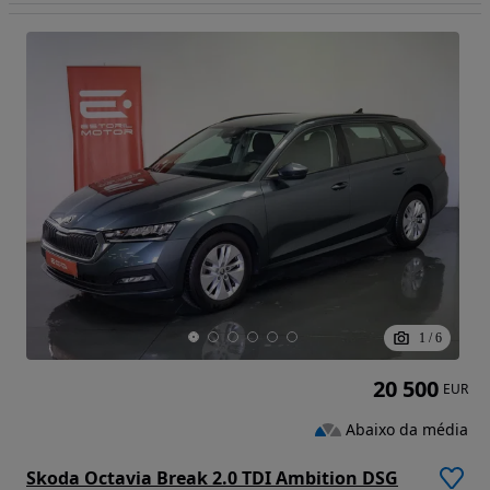
1
/
6
20 500
EUR
Abaixo da média
Skoda Octavia Break 2.0 TDI Ambition DSG