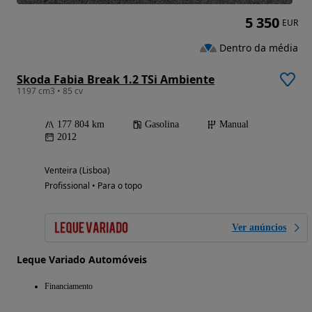
5 350
EUR
Dentro da média
Skoda Fabia Break 1.2 TSi Ambiente
1197 cm3 • 85 cv
177 804 km
Gasolina
Manual
2012
Venteira (Lisboa)
Profissional • Para o topo
Ver anúncios
Leque Variado Automóveis
Financiamento