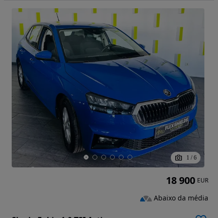
1
/
6
18 900
EUR
Abaixo da média