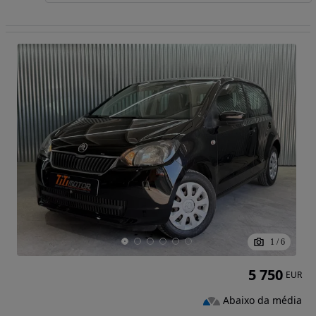
1
/
6
5 750
EUR
Abaixo da média