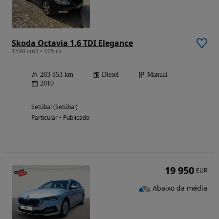
Skoda Octavia 1.6 TDI Elegance
1598 cm3 • 105 cv
203 853 km
Diesel
Manual
2010
Setúbal (Setúbal)
Particular • Publicado
19 950
EUR
Abaixo da média