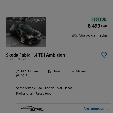
-
500 EUR
8 490
EUR
Abaixo da média
Skoda Fabia 1.4 TDI Ambition
1422 cm3 • 90 cv
142 000 km
Diesel
Manual
2015
Santo Antão e São Julião do Tojal (Lisboa)
Profissional • Para o topo
Ver anúncios