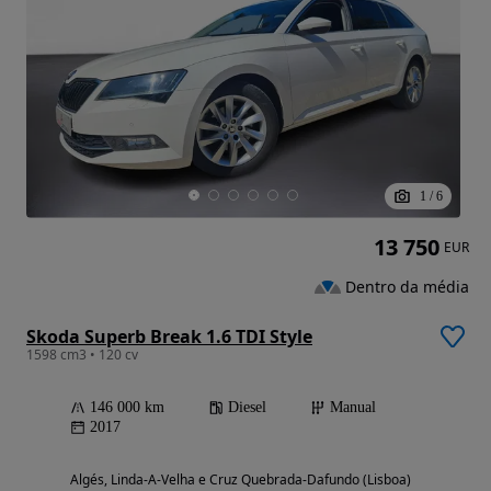
1
/
6
13 750
EUR
Dentro da média
Skoda Superb Break 1.6 TDI Style
1598 cm3 • 120 cv
146 000 km
Diesel
Manual
2017
Algés, Linda-A-Velha e Cruz Quebrada-Dafundo (Lisboa)