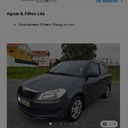
Ver anúncios
Aguas & Filhos Lda
Financiamento
Oficina
Entrega em casa
1
/
6