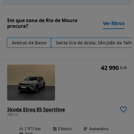
Em que zona de Rio de Mouro
Ver filtros
procura?
Aveiras de Baixo
Santa Iria de Azoia, São João da Talh
42 990
EUR
Skoda Elroq 85 Sportline
286 cv
2 975 km
Elétrico
Automática