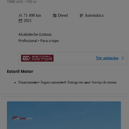
1968 cm3 • 150 cv
71 498 km
Diesel
Automática
2021
Alcabideche (Lisboa)
Profissional • Para o topo
Ver anúncios
Estoril Motor
Financiamento
Seguro automóvel
Entrega em casa
Serviço de retoma