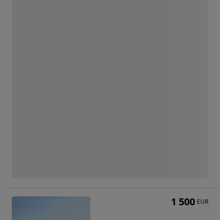
1 500
EUR