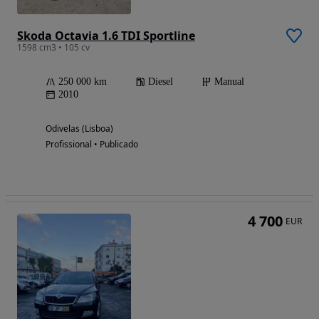
Skoda Octavia 1.6 TDI Sportline
1598 cm3 • 105 cv
250 000 km
Diesel
Manual
2010
Odivelas (Lisboa)
Profissional • Publicado
4 700
EUR