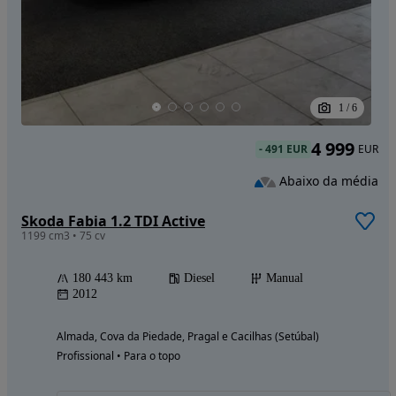
1
/
6
4 999
-
491 EUR
EUR
Abaixo da média
Skoda Fabia 1.2 TDI Active
1199 cm3 • 75 cv
180 443 km
Diesel
Manual
2012
Almada, Cova da Piedade, Pragal e Cacilhas (Setúbal)
Profissional • Para o topo