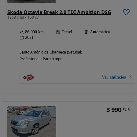
Skoda Octavia Break 2.0 TDI Ambition DSG
1968 cm3 • 150 cv
86 000 km
Diesel
Automática
2021
Santo António da Charneca (Setúbal)
Profissional • Para o topo
Ver anúncios
3 990
EUR