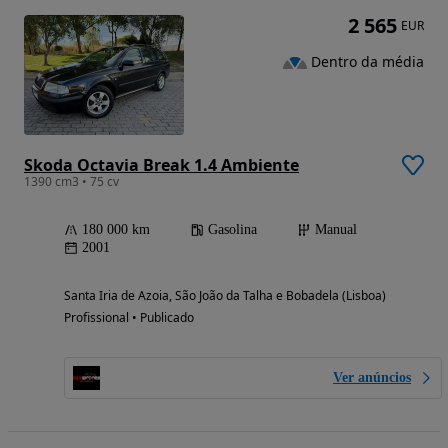
2 565
EUR
Dentro da média
Skoda Octavia Break 1.4 Ambiente
1390 cm3 • 75 cv
180 000 km
Gasolina
Manual
2001
Santa Iria de Azoia, São João da Talha e Bobadela (Lisboa)
Profissional • Publicado
Ver anúncios