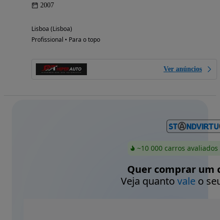
2007
Lisboa (Lisboa)
Profissional • Para o topo
Ver anúncios
~10 000 carros avaliados
Quer comprar um c
Veja quanto
vale
o seu