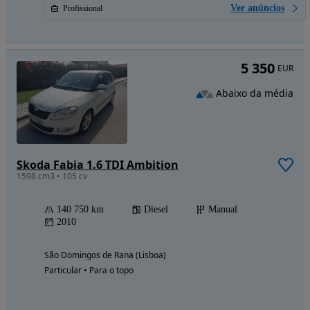
Ver anúncios
Profissional
5 350
EUR
Abaixo da média
Skoda Fabia 1.6 TDI Ambition
1598 cm3 • 105 cv
140 750 km
Diesel
Manual
2010
São Domingos de Rana (Lisboa)
Particular • Para o topo