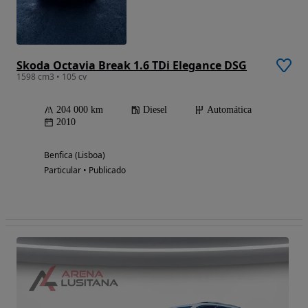
Skoda Octavia Break 1.6 TDi Elegance DSG
1598 cm3 • 105 cv
204 000 km
Diesel
Automática
2010
Benfica (Lisboa)
Particular • Publicado