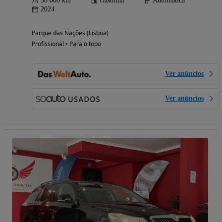
50 000 km
Gasolina
Automática
2024
Parque das Nações (Lisboa)
Profissional • Para o topo
Ver anúncios
Ver anúncios