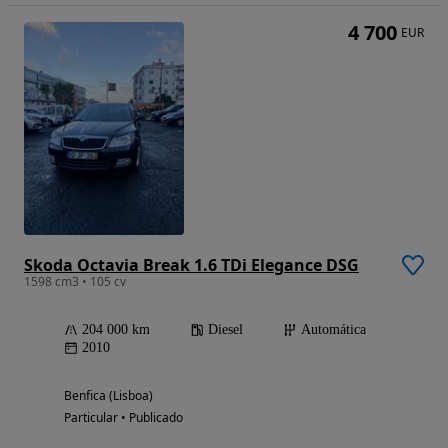
4 700
EUR
Skoda Octavia Break 1.6 TDi Elegance DSG
1598 cm3 • 105 cv
204 000 km
Diesel
Automática
2010
Benfica (Lisboa)
Particular • Publicado