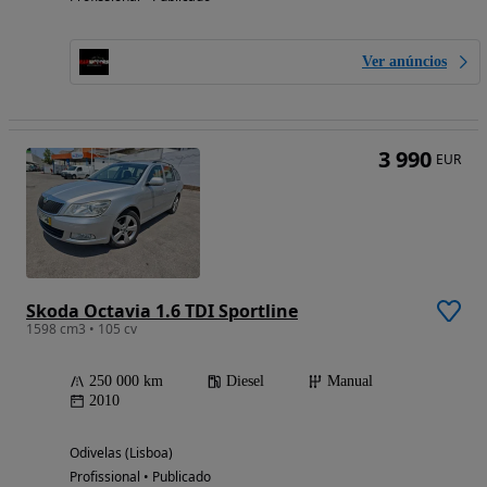
Ver anúncios
3 990
EUR
Skoda Octavia 1.6 TDI Sportline
1598 cm3 • 105 cv
250 000 km
Diesel
Manual
2010
Odivelas (Lisboa)
Profissional • Publicado