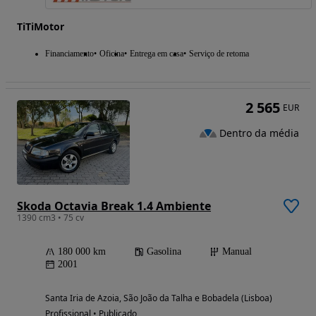
TiTiMotor
Financiamento
Oficina
Entrega em casa
Serviço de retoma
2 565
EUR
Dentro da média
Skoda Octavia Break 1.4 Ambiente
1390 cm3 • 75 cv
180 000 km
Gasolina
Manual
2001
Santa Iria de Azoia, São João da Talha e Bobadela (Lisboa)
Profissional • Publicado