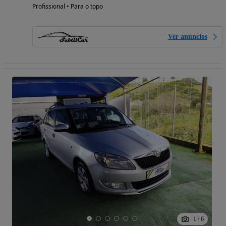
Profissional • Para o topo
Ver anúncios
1
/
6