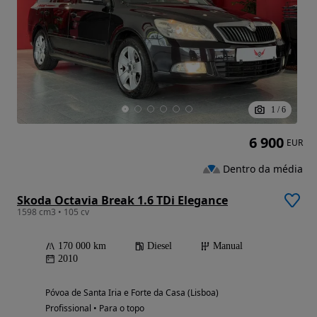
1
/
6
6 900
EUR
Dentro da média
Skoda Octavia Break 1.6 TDi Elegance
1598 cm3 • 105 cv
170 000 km
Diesel
Manual
2010
Póvoa de Santa Iria e Forte da Casa (Lisboa)
Profissional • Para o topo