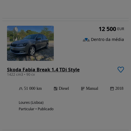
12 500
EUR
Dentro da média
Skoda Fabia Break 1.4 TDi Style
1422 cm3 • 90 cv
51 000 km
Diesel
Manual
2018
Loures (Lisboa)
Particular • Publicado