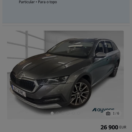
Particular • Para o topo
1
/
6
26 900
EUR