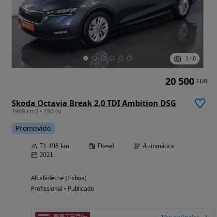
1
/
6
20 500
EUR
Skoda Octavia Break 2.0 TDI Ambition DSG
1968 cm3 • 150 cv
Promovido
71 498 km
Diesel
Automática
2021
Alcabideche (Lisboa)
Profissional • Publicado