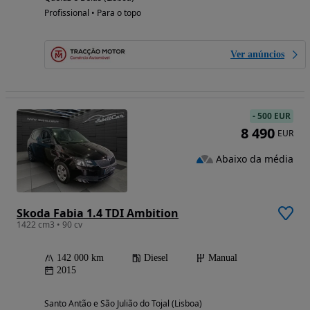
Profissional • Para o topo
Ver anúncios
-
500 EUR
8 490
EUR
Abaixo da média
Skoda Fabia 1.4 TDI Ambition
1422 cm3 • 90 cv
142 000 km
Diesel
Manual
2015
Santo Antão e São Julião do Tojal (Lisboa)