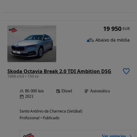
19 950
EUR
Abaixo da média
Skoda Octavia Break 2.0 TDI Ambition DSG
1968 cm3 • 150 cv
86 000 km
Diesel
Automática
2021
Santo António da Charneca (Setúbal)
Profissional • Publicado
Ver anúncios