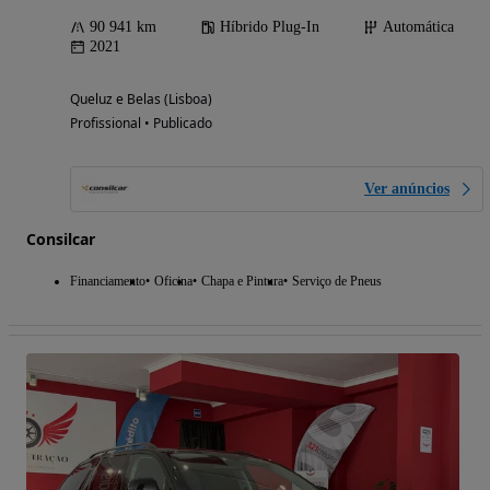
90 941 km
Híbrido Plug-In
Automática
2021
Queluz e Belas (Lisboa)
Profissional • Publicado
Ver anúncios
Consilcar
Financiamento
Oficina
Chapa e Pintura
Serviço de Pneus