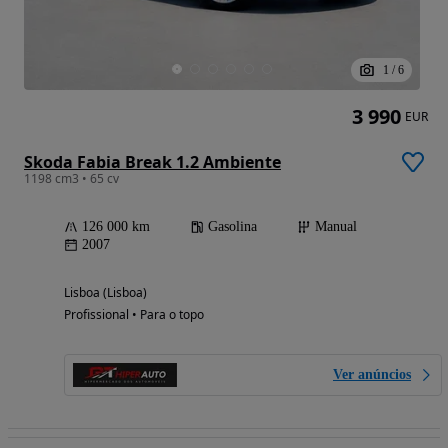
1
/
6
3 990
EUR
Skoda Fabia Break 1.2 Ambiente
1198 cm3 • 65 cv
126 000 km
Gasolina
Manual
2007
Lisboa (Lisboa)
Profissional • Para o topo
Ver anúncios