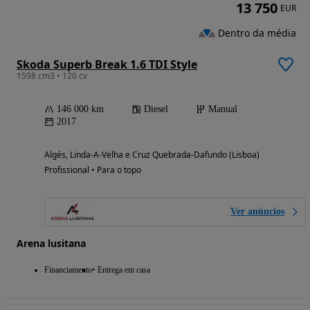
13 750
EUR
Dentro da média
Skoda Superb Break 1.6 TDI Style
1598 cm3 • 120 cv
146 000 km
Diesel
Manual
2017
Algés, Linda-A-Velha e Cruz Quebrada-Dafundo (Lisboa)
Profissional • Para o topo
Ver anúncios
Arena lusitana
Financiamento
Entrega em casa