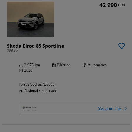
42 990
EUR
Skoda Elroq 85 Sportline
286 cv
2 975 km
Elétrico
Automática
2026
Torres Vedras (Lisboa)
Profissional • Publicado
Ver anúncios