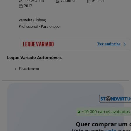
177 804 km
Gasolina
Manual
2012
Venteira (Lisboa)
Profissional • Para o topo
Ver anúncios
Leque Variado Automóveis
Financiamento
~10 000 carros avaliados
Quer comprar um c