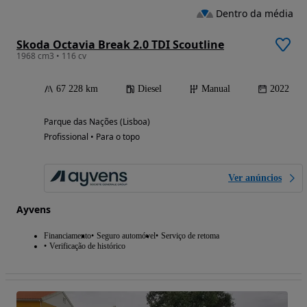
Dentro da média
Skoda Octavia Break 2.0 TDI Scoutline
1968 cm3 • 116 cv
67 228 km
Diesel
Manual
2022
Parque das Nações (Lisboa)
Profissional • Para o topo
Ver anúncios
Ayvens
Financiamento
Seguro automóvel
Serviço de retoma
Verificação de histórico