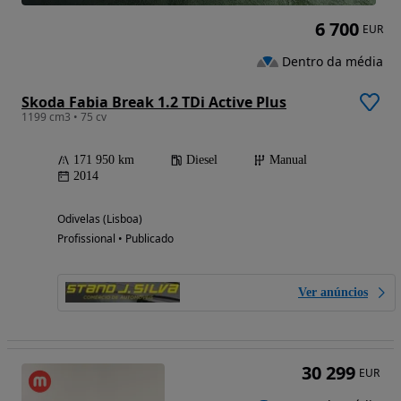
6 700
EUR
Dentro da média
Skoda Fabia Break 1.2 TDi Active Plus
1199 cm3 • 75 cv
171 950 km
Diesel
Manual
2014
Odivelas (Lisboa)
Profissional • Publicado
Ver anúncios
30 299
EUR