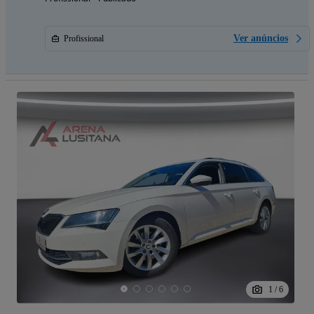
Ver anúncios
Profissional
1
/
6