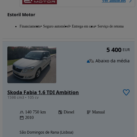
Ver anúncios
Estoril Motor
Financiamento
Seguro automóvel
Entrega em casa
Serviço de retoma
5 400
EUR
Abaixo da média
Skoda Fabia 1.6 TDI Ambition
1598 cm3 • 105 cv
140 750 km
Diesel
Manual
2010
São Domingos de Rana (Lisboa)