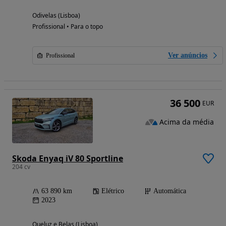
Odivelas (Lisboa)
Profissional • Para o topo
Ver anúncios
Profissional
36 500
EUR
Acima da média
Skoda Enyaq iV 80 Sportline
204 cv
63 890 km
Elétrico
Automática
2023
Queluz e Belas (Lisboa)