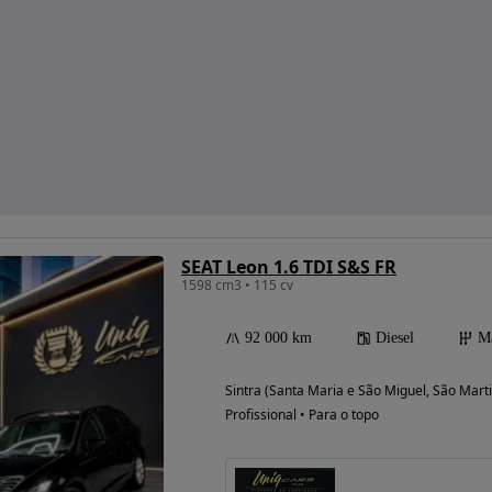
SEAT Leon 1.6 TDI S&S FR
1598 cm3 • 115 cv
92 000 km
Diesel
M
Sintra (Santa Maria e São Miguel, São Mart
Profissional • Para o topo