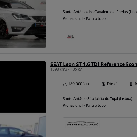
Santo António dos Cavaleiros e Frielas (Lis
Profissional • Para o topo
SEAT Leon ST 1.6 TDI Reference Eco
1598 cm3 • 105 cv
189 000 km
Diesel
Santo Antão e São Julião do Tojal (Lisboa)
Profissional • Para o topo