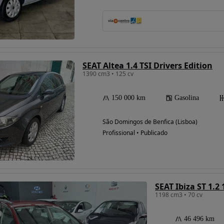
Possibilidade de
financiamento
SEAT Altea 1.4 TSI Drivers Edition
1390 cm3 • 125 cv
150 000 km
Gasolina
São Domingos de Benfica (Lisboa)
Profissional • Publicado
SEAT Ibiza ST 1.2 
1198 cm3 • 70 cv
46 496 km