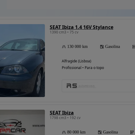
SEAT Ibiza 1.4 16V Stylance
1390 cm3 • 75 cv
130 000 km
Gasolina
Alfragide (Lisboa)
Profissional • Para o topo
SEAT Ibiza
1798 cm3 • 192 cv
80 000 km
Gasolina