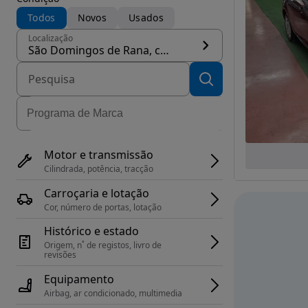
Todos
Novos
Usados
Localização
São Domingos de Rana, concelho Cascais
Motor e transmissão
Cilindrada, potência, tracção
Carroçaria e lotação
Cor, número de portas, lotação
Histórico e estado
Origem, n˚ de registos, livro de 
revisões
Equipamento
Airbag, ar condicionado, multimedia