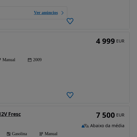
Ver anúncios
4 999
EUR
Manual
2009
7 500
12V Fresc
EUR
Abaixo da média
Gasolina
Manual