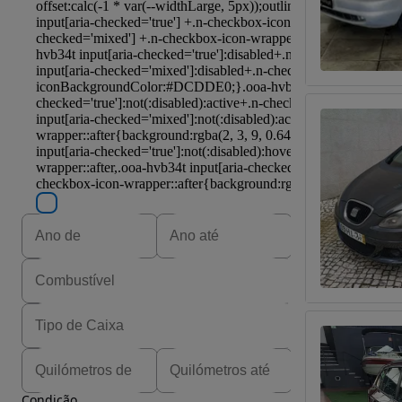
Condição