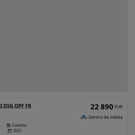
22 890
SI DSG OPF FR
EUR
Dentro da média
Gasolina
2025