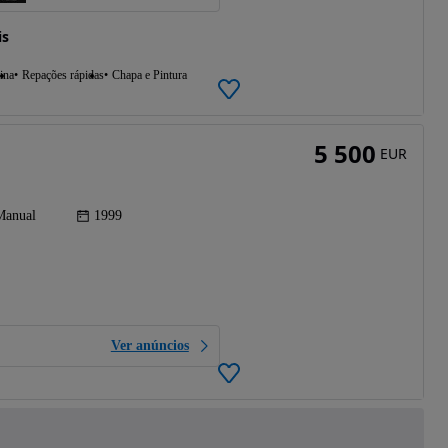
is
ina
Repações rápidas
Chapa e Pintura
5 500
EUR
Manual
1999
Ver anúncios