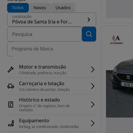
Todos
Novos
Usados
Localização
Póvoa de Santa Iria e Forte da Casa, concelho Vila Franca de Xira
Motor e transmissão
Cilindrada, potência, tracção
Carroçaria e lotação
Cor, número de portas, lotação
Histórico e estado
Origem, n˚ de registos, livro de 
revisões
Equipamento
Airbag, ar condicionado, multimedia