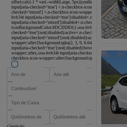
Condição