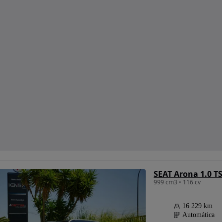
SEAT Arona 1.0 T
999 cm3 • 116 cv
16 229 km
Automática