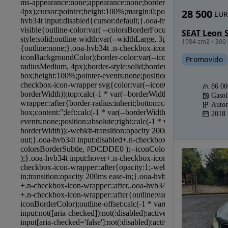
28 500
EUR
1984 cm3 • 300 
Promovido
86 0
Gasol
Autom
2018