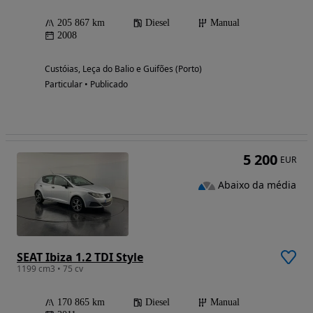
205 867 km
Diesel
Manual
2008
Custóias, Leça do Balio e Guifões (Porto)
Particular • Publicado
5 200
EUR
Abaixo da média
SEAT Ibiza 1.2 TDI Style
1199 cm3 • 75 cv
170 865 km
Diesel
Manual