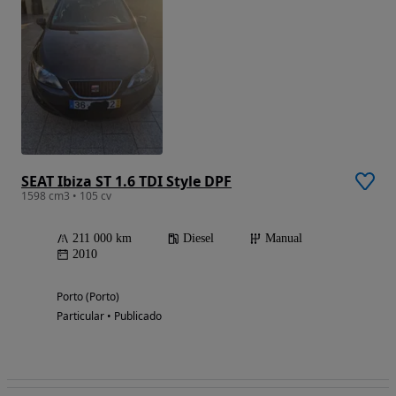
SEAT Ibiza ST 1.6 TDI Style DPF
1598 cm3 • 105 cv
211 000 km
Diesel
Manual
2010
Porto (Porto)
Particular • Publicado