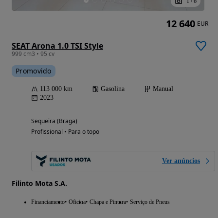
1
/
6
12 640
EUR
SEAT Arona 1.0 TSI Style
999 cm3 • 95 cv
Promovido
113 000 km
Gasolina
Manual
2023
Sequeira (Braga)
Profissional • Para o topo
Ver anúncios
Filinto Mota S.A.
Financiamento
Oficina
Chapa e Pintura
Serviço de Pneus