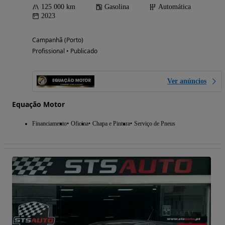
125 000 km
Gasolina
Automática
2023
Campanhã (Porto)
Profissional • Publicado
Ver anúncios
Equação Motor
Financiamento
Oficina
Chapa e Pintura
Serviço de Pneus