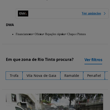
Ver anúncios
DWA
Financiamento
Oficina
Repações rápidas
Chapa e Pintura
Em que zona de Rio Tinto procura?
Ver filtros
Trofa
Vila Nova de Gaia
Ramalde
Penafiel