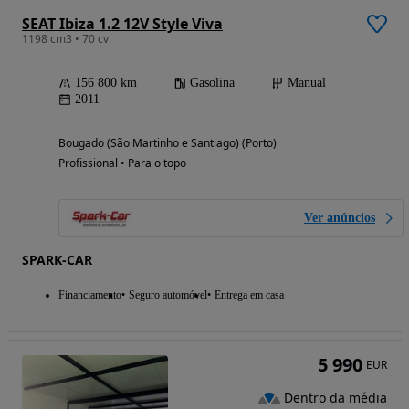
SEAT Ibiza 1.2 12V Style Viva
1198 cm3 • 70 cv
156 800 km
Gasolina
Manual
2011
Bougado (São Martinho e Santiago) (Porto)
Profissional • Para o topo
Ver anúncios
SPARK-CAR
Financiamento
Seguro automóvel
Entrega em casa
5 990
EUR
Dentro da média