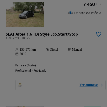
7 450
EUR
Dentro da média
SEAT Altea 1.6 TDi Style Eco.Start/Stop
1598 cm3 • 105 cv
153 371 km
Diesel
Manual
2010
Ferreira (Porto)
Profissional • Publicado
Ver anúncios