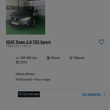
SEAT Exeo 2.0 TDI Sport
1968 cm3 • 143 cv
268 000 km
Diesel
Manual
2010
Alfena (Porto)
Profissional • Para o topo
Ver anúncios