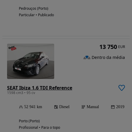
Pedrouços (Porto)
Particular • Publicado
13 750
EUR
Dentro da média
SEAT Ibiza 1.6 TDI Reference
1598 cm3 • 95 cv
52 941 km
Diesel
Manual
2019
Porto (Porto)
Profissional • Para o topo