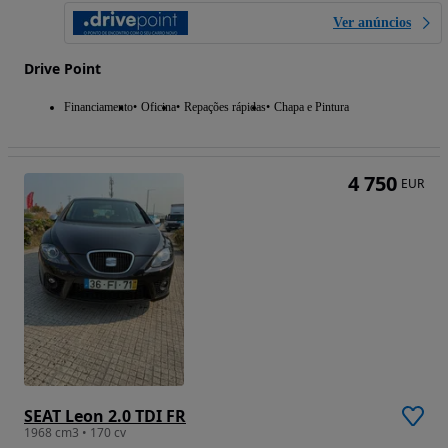
Ver anúncios
Drive Point
Financiamento
Oficina
Repações rápidas
Chapa e Pintura
4 750
EUR
SEAT Leon 2.0 TDI FR
1968 cm3 • 170 cv