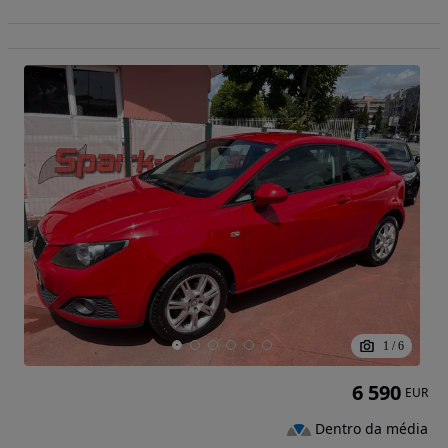
1
/
6
6 590
EUR
Dentro da média