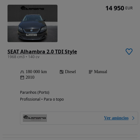
14 950
EUR
SEAT Alhambra 2.0 TDI Style
1968 cm3 • 140 cv
180 000 km
Diesel
Manual
2010
Paranhos (Porto)
Profissional • Para o topo
Ver anúncios