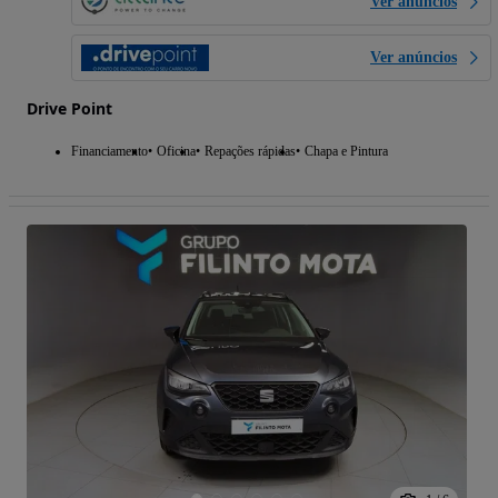
Ver anúncios
Ver anúncios
Drive Point
Financiamento
Oficina
Repações rápidas
Chapa e Pintura