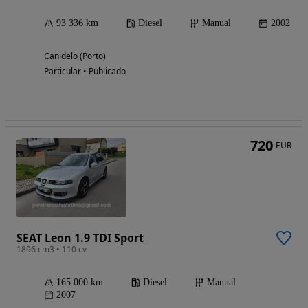
93 336 km
Diesel
Manual
2002
Canidelo (Porto)
Particular • Publicado
720
EUR
SEAT Leon 1.9 TDI Sport
1896 cm3 • 110 cv
165 000 km
Diesel
Manual
2007