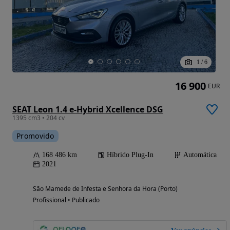
1
/
6
16 900
EUR
SEAT Leon 1.4 e-Hybrid Xcellence DSG
1395 cm3 • 204 cv
Promovido
168 486 km
Híbrido Plug-In
Automática
2021
São Mamede de Infesta e Senhora da Hora (Porto)
Profissional • Publicado