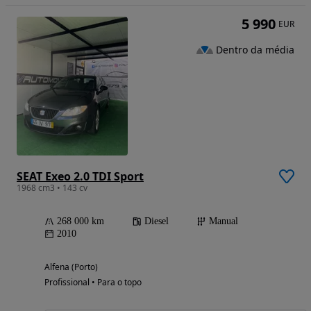
5 990
EUR
Dentro da média
SEAT Exeo 2.0 TDI Sport
1968 cm3 • 143 cv
268 000 km
Diesel
Manual
2010
Alfena (Porto)
Profissional • Para o topo