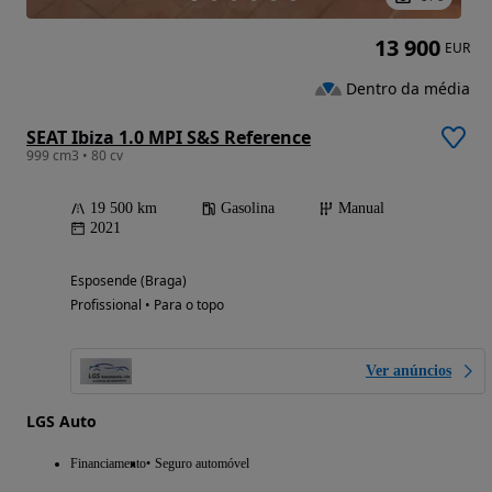
13 900
EUR
Dentro da média
SEAT Ibiza 1.0 MPI S&S Reference
999 cm3 • 80 cv
19 500 km
Gasolina
Manual
2021
Esposende (Braga)
Profissional • Para o topo
Ver anúncios
LGS Auto
Financiamento
Seguro automóvel