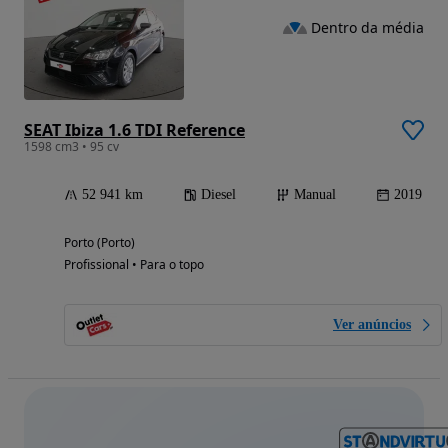
Dentro da média
SEAT Ibiza 1.6 TDI Reference
1598 cm3 • 95 cv
52 941 km
Diesel
Manual
2019
Porto (Porto)
Profissional • Para o topo
Ver anúncios