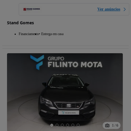
Ver anúncios
Stand Gomes
Financiamento
Entrega em casa
1
/
6