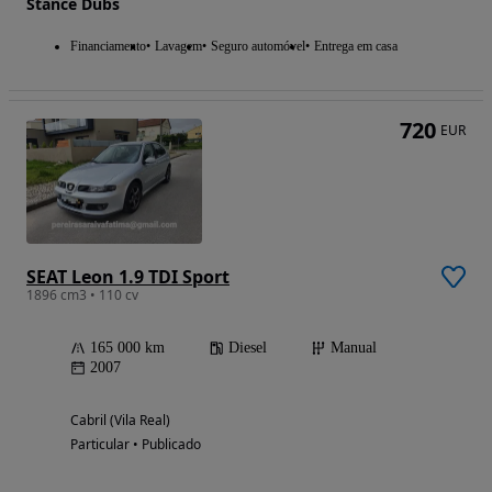
Stance Dubs
Financiamento
Lavagem
Seguro automóvel
Entrega em casa
720
EUR
SEAT Leon 1.9 TDI Sport
1896 cm3 • 110 cv
165 000 km
Diesel
Manual
2007
Cabril (Vila Real)
Particular • Publicado