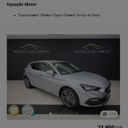
Equação Motor
Financiamento
Oficina
Chapa e Pintura
Serviço de Pneus
1
/
6
21 950
EUR