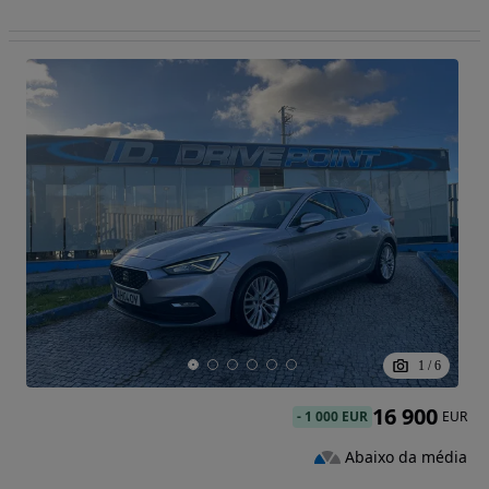
1
/
6
16 900
-
1 000 EUR
EUR
Abaixo da média