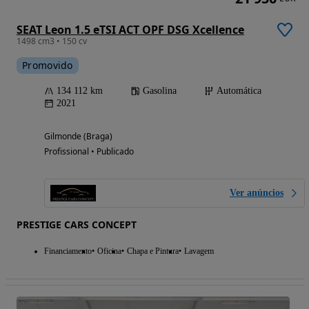
SEAT Leon 1.5 eTSI ACT OPF DSG Xcellence
1498 cm3 • 150 cv
Promovido
134 112 km
Gasolina
Automática
2021
Gilmonde (Braga)
Profissional • Publicado
Ver anúncios
PRESTIGE CARS CONCEPT
Financiamento
Oficina
Chapa e Pintura
Lavagem