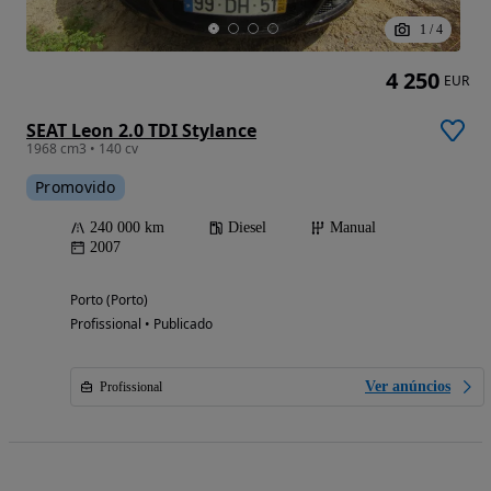
1
/
4
4 250
EUR
SEAT Leon 2.0 TDI Stylance
1968 cm3 • 140 cv
Promovido
240 000 km
Diesel
Manual
2007
Porto (Porto)
Profissional • Publicado
Ver anúncios
Profissional