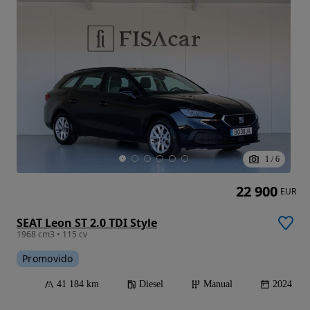
1
/
6
22 900
EUR
SEAT Leon ST 2.0 TDI Style
1968 cm3 • 115 cv
Promovido
41 184 km
Diesel
Manual
2024