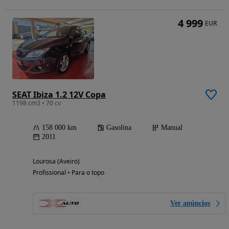
4 999
EUR
SEAT Ibiza 1.2 12V Copa
1198 cm3 • 70 cv
158 000 km
Gasolina
Manual
2011
Lourosa (Aveiro)
Profissional • Para o topo
Ver anúncios