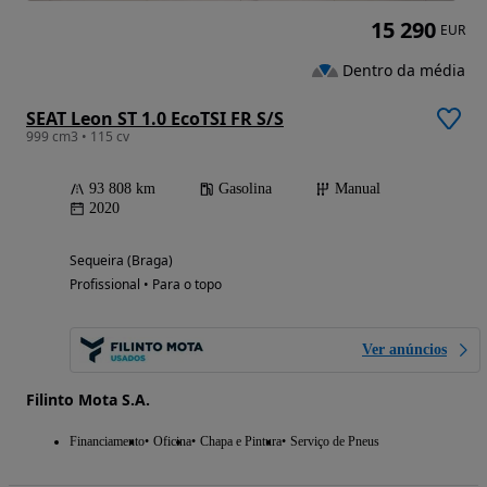
15 290
EUR
Dentro da média
SEAT Leon ST 1.0 EcoTSI FR S/S
999 cm3 • 115 cv
93 808 km
Gasolina
Manual
2020
Sequeira (Braga)
Profissional • Para o topo
Ver anúncios
Filinto Mota S.A.
Financiamento
Oficina
Chapa e Pintura
Serviço de Pneus