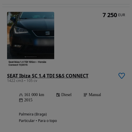
7 250
EUR
SEAT Ibiza SC 1.4 TDI S&S CONNECT
1422 cm3 • 105 cv
161 000 km
Diesel
Manual
2015
Palmeira (Braga)
Particular • Para o topo