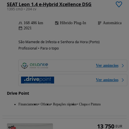
SEAT Leon 1.4 e-Hybrid Xcellence DSG
1395 cm3 • 204 cv
168 486 km
Híbrido Plug-In
Automática
2021
São Mamede de Infesta e Senhora da Hora (Porto)
Profissional • Para o topo
Ver anúncios
Ver anúncios
Drive Point
Financiamento
Oficina
Repações rápidas
Chapa e Pintura
13 750
EUR