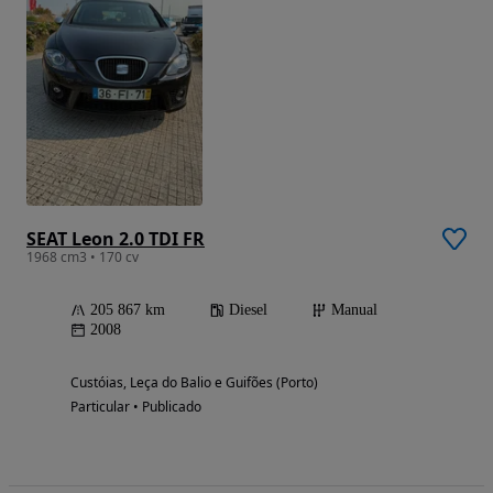
SEAT Leon 2.0 TDI FR
1968 cm3 • 170 cv
205 867 km
Diesel
Manual
2008
Custóias, Leça do Balio e Guifões (Porto)
Particular • Publicado