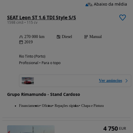
Abaixo da média
SEAT Leon ST 1.6 TDI Style S/S
1598 cm3 • 115 cv
270 000 km
Diesel
Manual
2019
Rio Tinto (Porto)
Profissional • Para o topo
Ver anúncios
Grupo Rimamundo - Stand Cardoso
Financiamento
Oficina
Repações rápidas
Chapa e Pintura
4 750
EUR