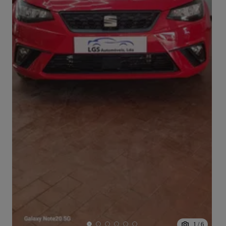
1
/
6