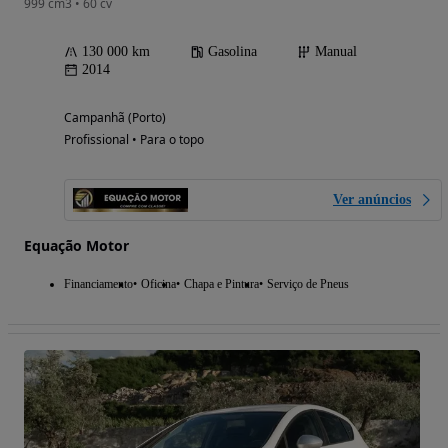
999 cm3 • 60 cv
130 000 km
Gasolina
Manual
2014
Campanhã (Porto)
Profissional • Para o topo
Ver anúncios
Equação Motor
Financiamento
Oficina
Chapa e Pintura
Serviço de Pneus