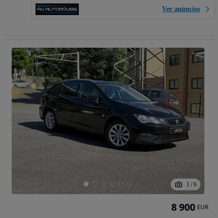
Ver anúncios
1
/
6
8 900
EUR