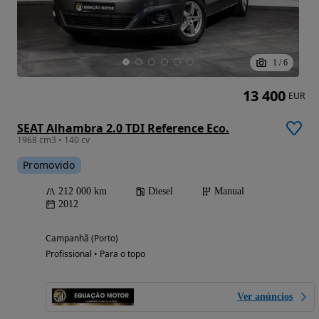
1
/
6
13 400
EUR
SEAT Alhambra 2.0 TDI Reference Eco.
1968 cm3 • 140 cv
Promovido
212 000 km
Diesel
Manual
2012
Campanhã (Porto)
Profissional • Para o topo
Ver anúncios