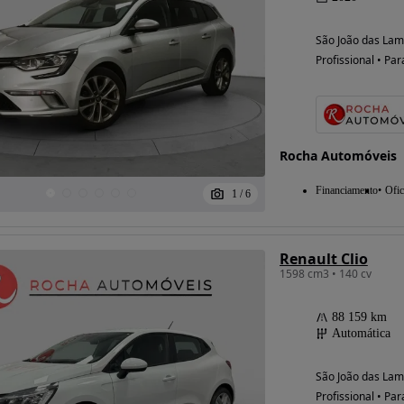
São João das Lam
Profissional • Par
Rocha Automóveis
Financiamento
Ofic
1
/
6
Renault Clio
1598 cm3 • 140 cv
88 159 km
Automática
São João das Lam
Profissional • Par