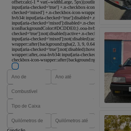
Condição