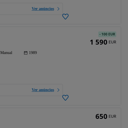
Ver anúncios
-
100 EUR
1 590
EUR
Manual
1989
Ver anúncios
650
EUR