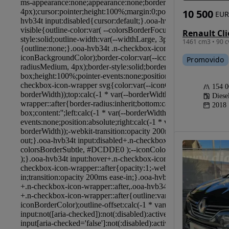
10 500
EUR
1461 cm3 • 90 c
Promovido
154 
Diese
2018