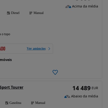
Acima da média
Diesel
Manual
a o topo
Ver anúncios
omóveis
14 489
Sport Tourer
EUR
Abaixo da média
Gasolina
Manual