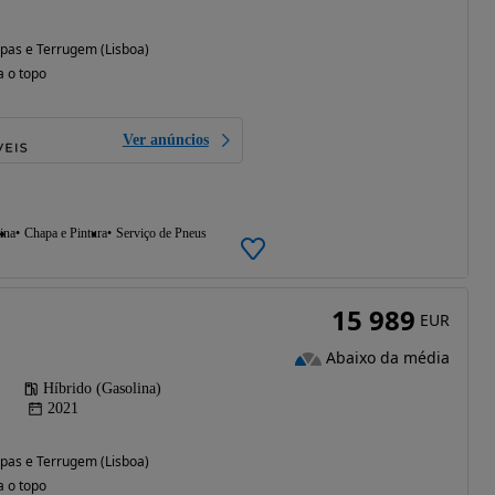
pas e Terrugem (Lisboa)
a o topo
Ver anúncios
ina
Chapa e Pintura
Serviço de Pneus
15 989
EUR
Abaixo da média
Híbrido (Gasolina)
2021
pas e Terrugem (Lisboa)
a o topo