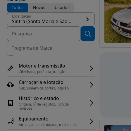
Todos
Novos
Usados
Localização
Sintra (Santa Maria e São Miguel, São Martinho e São Pedro de Penaferrim)
Motor e transmissão
Cilindrada, potência, tracção
Carroçaria e lotação
Cor, número de portas, lotação
Histórico e estado
Origem, n˚ de registos, livro de 
revisões
Equipamento
Airbag, ar condicionado, multimedia