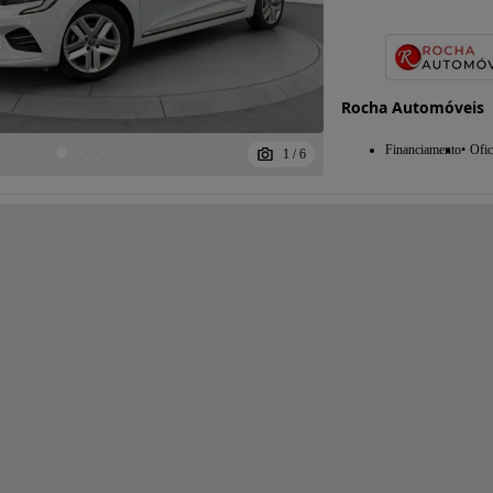
Rocha Automóveis
Financiamento
Ofic
1
/
6