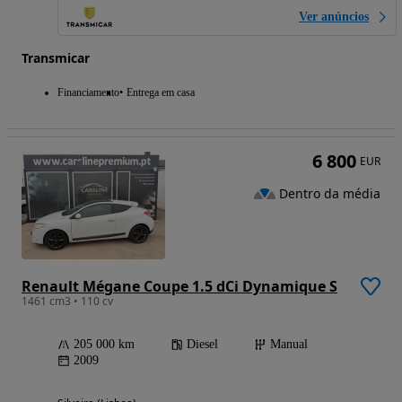
Ver anúncios
Transmicar
Financiamento
Entrega em casa
6 800
EUR
Dentro da média
Renault Mégane Coupe 1.5 dCi Dynamique S
1461 cm3 • 110 cv
205 000 km
Diesel
Manual
2009