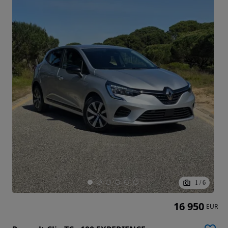
1
/
6
16 950
EUR