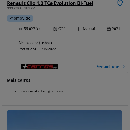
Renault Clio 1.0 TCe Evolution Bi-Fuel
999 cm3 • 101 cv
Promovido
56 023 km
GPL
Manual
2021
Alcabideche (Lisboa)
Profissional • Publicado
Ver anúncios
Mais Carros
Financiamento
Entrega em casa