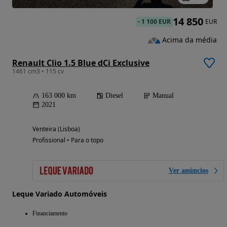
14 850
-
1 100 EUR
EUR
Acima da média
Renault Clio 1.5 Blue dCi Exclusive
1461 cm3 • 115 cv
163 000 km
Diesel
Manual
2021
Venteira (Lisboa)
Profissional • Para o topo
Ver anúncios
Leque Variado Automóveis
Financiamento