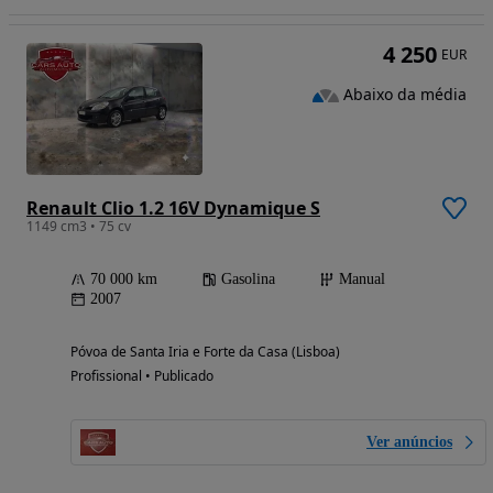
4 250
EUR
Abaixo da média
Renault Clio 1.2 16V Dynamique S
1149 cm3 • 75 cv
70 000 km
Gasolina
Manual
2007
Póvoa de Santa Iria e Forte da Casa (Lisboa)
Profissional • Publicado
Ver anúncios