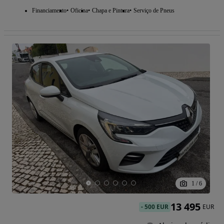
Financiamento
Oficina
Chapa e Pintura
Serviço de Pneus
1
/
6
13 495
-
500 EUR
EUR