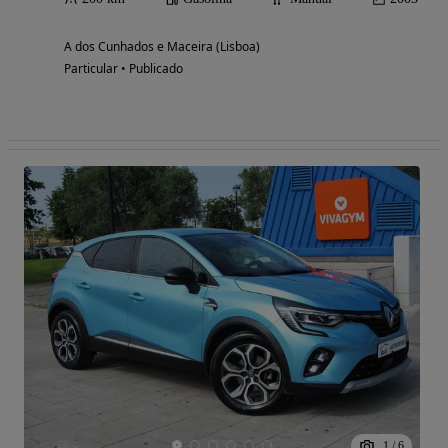
A dos Cunhados e Maceira (Lisboa)
Particular • Publicado
1
/
6