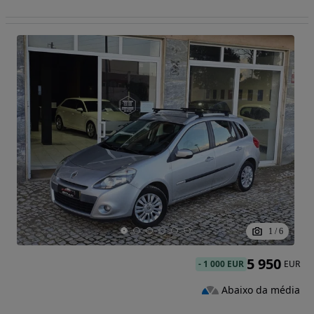
1
/
6
5 950
-
1 000 EUR
EUR
Abaixo da média