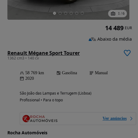
1
/
6
14 489
EUR
Abaixo da média
Renault Mégane Sport Tourer
1362 cm3 • 140 cv
58 769 km
Gasolina
Manual
2020
São João das Lampas e Terrugem (Lisboa)
Profissional • Para o topo
Ver anúncios
Rocha Automóveis