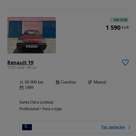
-
100 EUR
1 590
EUR
Renault 19
1721 cm3 • 95 cv
66 000 km
Gasolina
Manual
1989
Santa Clara (Lisboa)
Profissional • Para o topo
Ver anúncios