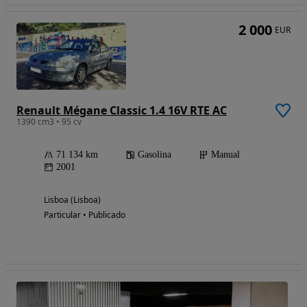
2 000
EUR
Renault Mégane Classic 1.4 16V RTE AC
1390 cm3 • 95 cv
71 134 km
Gasolina
Manual
2001
Lisboa (Lisboa)
Particular • Publicado