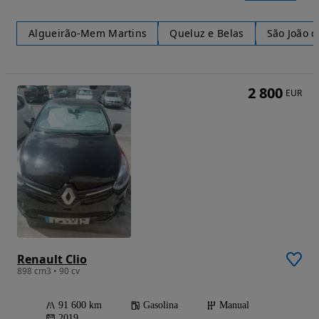
Algueirão-Mem Martins
Queluz e Belas
São João 
2 800
EUR
Renault Clio
898 cm3 • 90 cv
91 600 km
Gasolina
Manual
2019