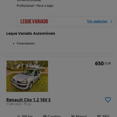
Profissional • Para o topo
Ver anúncios
Leque Variado Automóveis
Financiamento
650
EUR
Renault Clio 1.2 16V S
1149 cm3 • 75 cv
200 km
Gasolina
Manual
2003