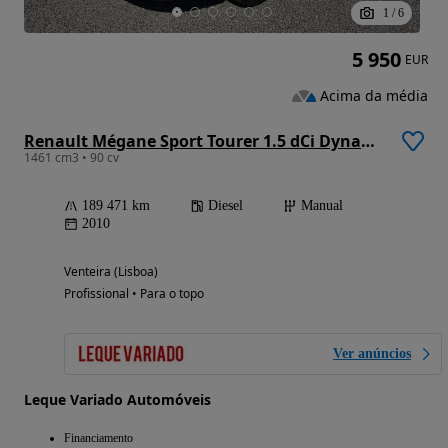
1
/
6
5 950
EUR
Acima da média
Renault Mégane Sport Tourer 1.5 dCi Dynamique
1461 cm3 • 90 cv
189 471 km
Diesel
Manual
2010
Venteira (Lisboa)
Profissional • Para o topo
Ver anúncios
Leque Variado Automóveis
Financiamento