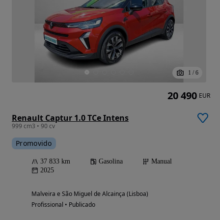
1
/
6
20 490
EUR
Renault Captur 1.0 TCe Intens
999 cm3 • 90 cv
Promovido
37 833 km
Gasolina
Manual
2025
Malveira e São Miguel de Alcainça (Lisboa)
Profissional • Publicado