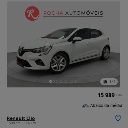
1
/
6
15 989
EUR
Abaixo da média
Renault Clio
1598 cm3 • 140 cv