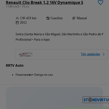
Renault Clio Break 1.2 16V Dynamique S
1149 cm3 • 75 cv
130 419 km
Gasolina
Manual
2012
Sintra (Santa Maria e São Miguel, São Martinho e São Pedro de Penaf
Profissional • Para o topo
Ver anúncios
RRTV Auto
Financiamento
Entrega em casa