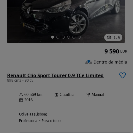
1
/
6
9 590
EUR
Dentro da média
Renault Clio Sport Tourer 0.9 TCe Limited
898 cm3 • 90 cv
60 569 km
Gasolina
Manual
2016
Odivelas (Lisboa)
Profissional • Para o topo