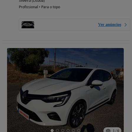
Silveira (Lisboa)
Profissional • Para o topo
Ver anúncios
1
/
6