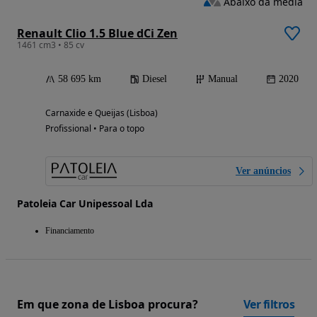
Abaixo da média
Renault Clio 1.5 Blue dCi Zen
1461 cm3 • 85 cv
58 695 km
Diesel
Manual
2020
Carnaxide e Queijas (Lisboa)
Profissional • Para o topo
Ver anúncios
Patoleia Car Unipessoal Lda
Financiamento
Em que zona de Lisboa procura?
Ver filtros