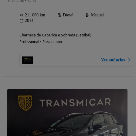
1461 cm3 • 95 cv
211 060 km
Diesel
Manual
2014
Charneca de Caparica e Sobreda (Setúbal)
Profissional • Para o topo
Ver anúncios