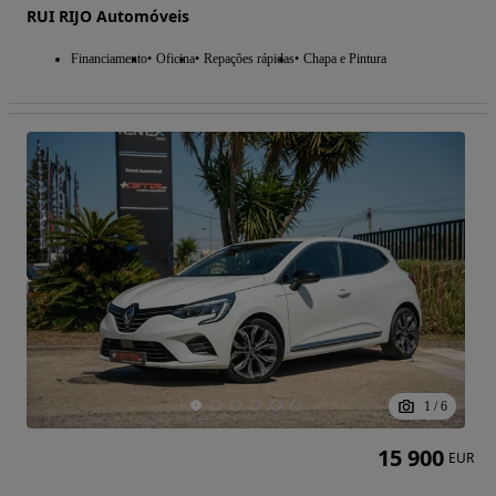
RUI RIJO Automóveis
Financiamento
Oficina
Repações rápidas
Chapa e Pintura
1
/
6
15 900
EUR