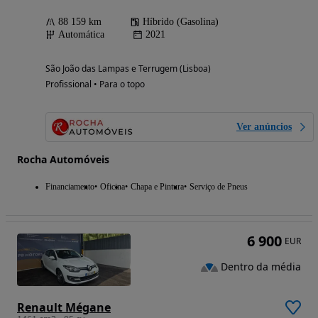
88 159 km
Híbrido (Gasolina)
Automática
2021
São João das Lampas e Terrugem (Lisboa)
Profissional • Para o topo
Ver anúncios
Rocha Automóveis
Financiamento
Oficina
Chapa e Pintura
Serviço de Pneus
6 900
EUR
Dentro da média
Renault Mégane