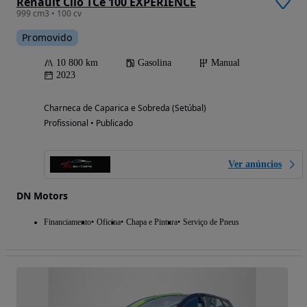
Renault Clio TCe 100 EXPERIENCE
999 cm3 • 100 cv
Promovido
10 800 km
Gasolina
Manual
2023
Charneca de Caparica e Sobreda (Setúbal)
Profissional • Publicado
Ver anúncios
DN Motors
Financiamento
Oficina
Chapa e Pintura
Serviço de Pneus