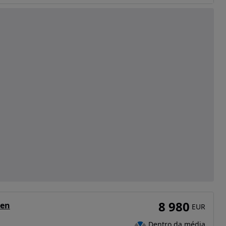
8 980
Zen
EUR
Dentro da média