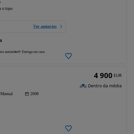
)
a o topo
Ver anúncios
s
uro automóvel
Entrega em casa
4 900
EUR
Dentro da média
Manual
2008