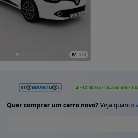
1
/
6
~10 000 carros avaliados to
Quer comprar um carro novo?
Veja quanto