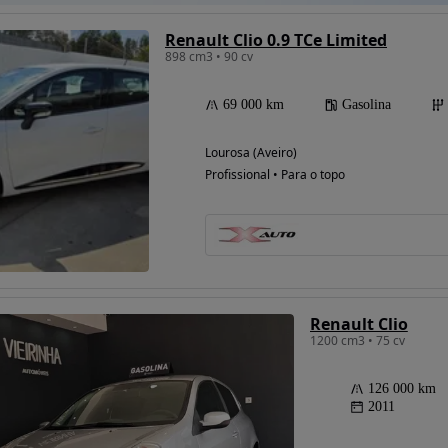
Renault Clio 0.9 TCe Limited
898 cm3 • 90 cv
69 000 km
Gasolina
Lourosa (Aveiro)
Profissional • Para o topo
Renault Clio
1200 cm3 • 75 cv
126 000 km
2011