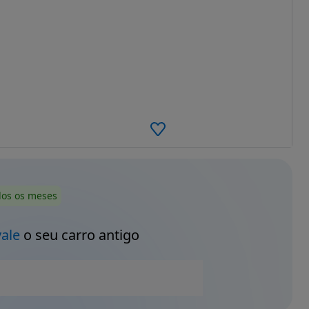
dos os meses
vale
o seu carro antigo