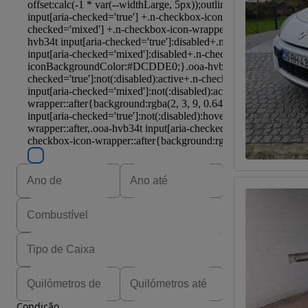
Condição