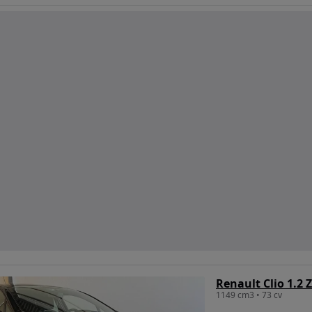
Renault Clio 1.2 
1149 cm3 • 73 cv