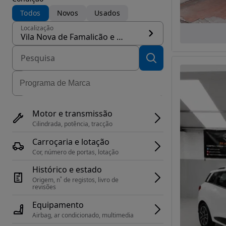
Todos
Novos
Usados
Localização
Vila Nova de Famalicão e Calendário, concelho Vila Nova de Famalicão
Motor e transmissão
Cilindrada, potência, tracção
Carroçaria e lotação
Cor, número de portas, lotação
Histórico e estado
Origem, n˚ de registos, livro de 
revisões
Equipamento
Airbag, ar condicionado, multimedia