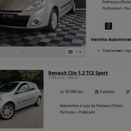
Pedrouços (Porto
Profissional • Par
Vierinha Automovei
Financiamento
Seg
1
/
6
Renault Clio 1.2 TCE Sport
1149 cm3 • 100 cv
90 000 km
Gasolina
Matosinhos e Leça da Palmeira (Porto)
Particular • Publicado