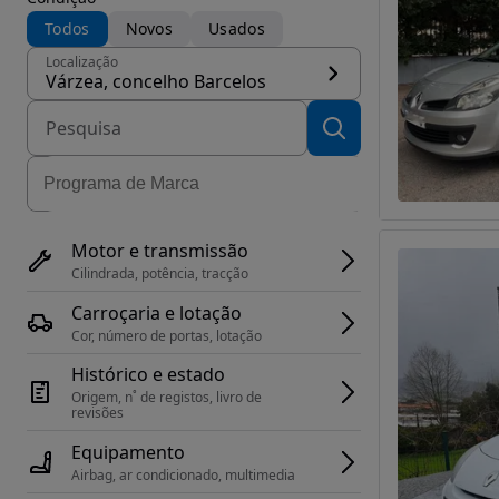
Todos
Novos
Usados
Localização
Várzea, concelho Barcelos
Motor e transmissão
Cilindrada, potência, tracção
Carroçaria e lotação
Cor, número de portas, lotação
Histórico e estado
Origem, n˚ de registos, livro de 
revisões
Equipamento
Airbag, ar condicionado, multimedia