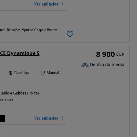
Ver anúncios
ina
Repações rápidas
Chapa e Pintura
8 900
 TCE Dynamique S
EUR
Dentro da média
Gasolina
Manual
 Balio e Guifões (Porto)
a o topo
Ver anúncios
T