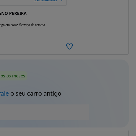
ANO PEREIRA
ega em casa
Serviço de retoma
dos os meses
vale
o seu carro antigo