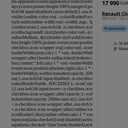
17 990
EUR
999 cm3 • 100 c
Promovido
30 0
Manu