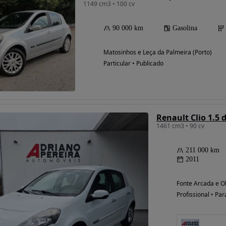
1149 cm3 • 100 cv
90 000 km
Gasolina
Matosinhos e Leça da Palmeira (Porto)
Particular • Publicado
Renault Clio 1.5
1461 cm3 • 90 cv
211 000 km
2011
Fonte Arcada e Ol
Profissional • Par