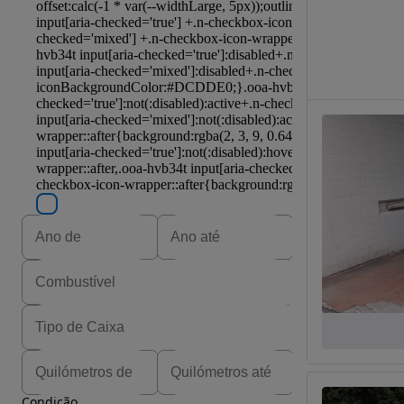
Condição