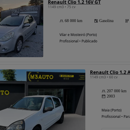
Renault Clio 1.2 16V GT
1149 cm3 • 75 cv
68 000 km
Gasolina
Vilar e Mosteiró (Porto)
Profissional • Publicado
Renault Clio 1.2
1149 cm3 • 60 cv
207 000 km
2003
Maia (Porto)
Profissional • Par