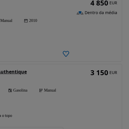
4 850
EUR
Dentro da média
Manual
2010
3 150
 Authentique
EUR
Gasolina
Manual
a o topo