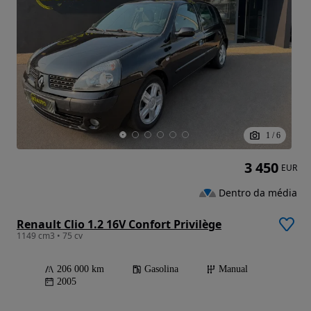
1
/
6
3 450
EUR
Dentro da média
Renault Clio 1.2 16V Confort Privilège
1149 cm3 • 75 cv
206 000 km
Gasolina
Manual
2005