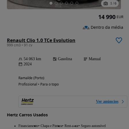
1
/
6
14 990
EUR
Dentro da média
Renault Clio 1.0 TCe Evolution
999 cm3 • 91 cv
54 063 km
Gasolina
Manual
2024
Ramalde (Porto)
Profissional • Para o topo
Ver anúncios
Hertz Carros Usados
Financiamento
Chapa e Pintura
Rent-a-car
Seguro automóvel