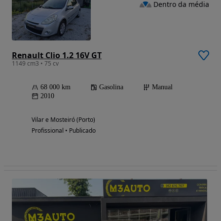
Dentro da média
Renault Clio 1.2 16V GT
1149 cm3 • 75 cv
68 000 km
Gasolina
Manual
2010
Vilar e Mosteiró (Porto)
Profissional • Publicado