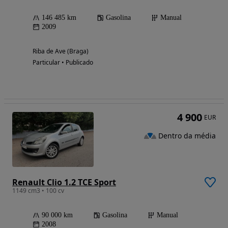
146 485 km
Gasolina
Manual
2009
Riba de Ave (Braga)
Particular • Publicado
4 900
EUR
Dentro da média
Renault Clio 1.2 TCE Sport
1149 cm3 • 100 cv
90 000 km
Gasolina
Manual
2008