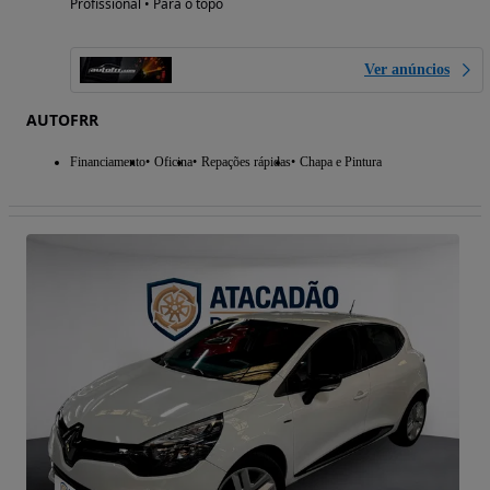
Profissional • Para o topo
Ver anúncios
AUTOFRR
Financiamento
Oficina
Repações rápidas
Chapa e Pintura