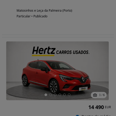
Matosinhos e Leça da Palmeira (Porto)
Particular • Publicado
1
/
6
14 490
EUR