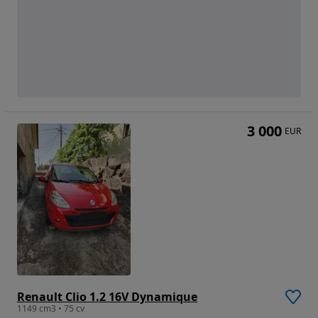
3 000
EUR
Renault Clio 1.2 16V Dynamique
1149 cm3 • 75 cv