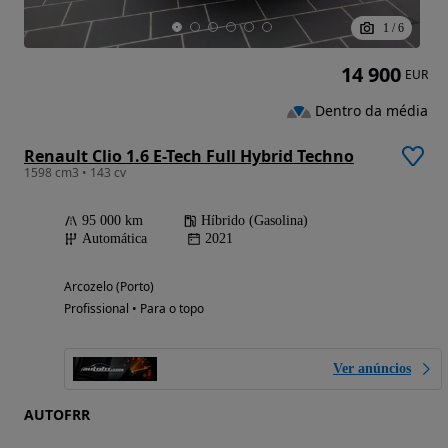
1
/
6
14 900
EUR
Dentro da média
Renault Clio 1.6 E-Tech Full Hybrid Techno
1598 cm3 • 143 cv
95 000 km
Híbrido (Gasolina)
Automática
2021
Arcozelo (Porto)
Profissional • Para o topo
Ver anúncios
AUTOFRR