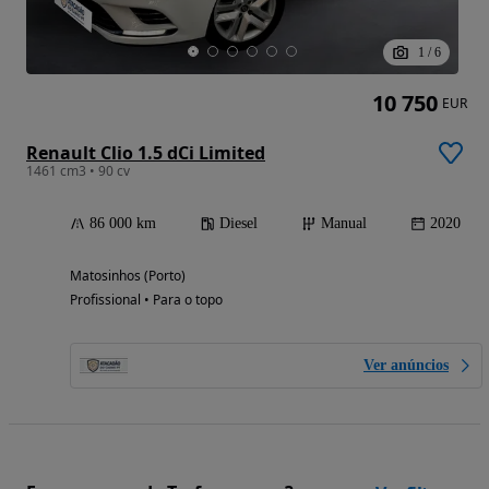
1
/
6
10 750
EUR
Renault Clio 1.5 dCi Limited
1461 cm3 • 90 cv
86 000 km
Diesel
Manual
2020
Matosinhos (Porto)
Profissional • Para o topo
Ver anúncios