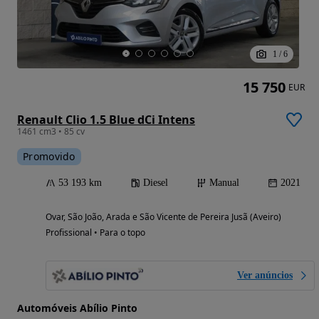
1
/
6
15 750
EUR
Renault Clio 1.5 Blue dCi Intens
1461 cm3 • 85 cv
Promovido
53 193 km
Diesel
Manual
2021
Ovar, São João, Arada e São Vicente de Pereira Jusã (Aveiro)
Profissional • Para o topo
Ver anúncios
Automóveis Abílio Pinto