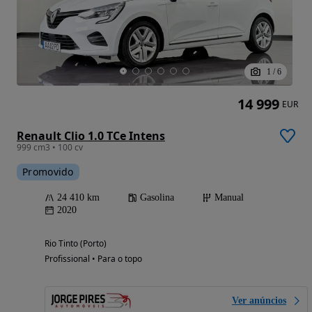
1
/
6
14 999
EUR
Renault Clio 1.0 TCe Intens
999 cm3 • 100 cv
Promovido
24 410 km
Gasolina
Manual
2020
Rio Tinto (Porto)
Profissional • Para o topo
Ver anúncios