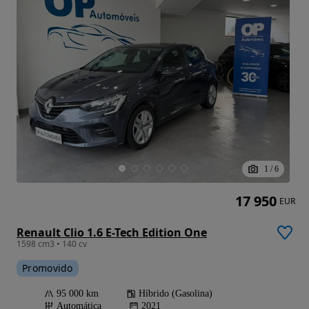
1
/
6
17 950
EUR
Renault Clio 1.6 E-Tech Edition One
1598 cm3 • 140 cv
Promovido
95 000 km
Híbrido (Gasolina)
Automática
2021