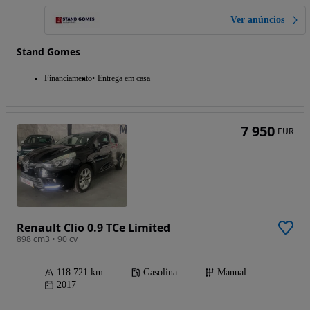
Ver anúncios
Stand Gomes
Financiamento
Entrega em casa
7 950
EUR
Renault Clio 0.9 TCe Limited
898 cm3 • 90 cv
118 721 km
Gasolina
Manual
2017