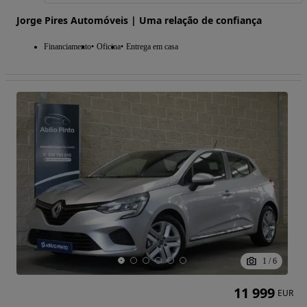
Jorge Pires Automóveis | Uma relação de confiança
Financiamento
Oficina
Entrega em casa
1
/
6
11 999
EUR