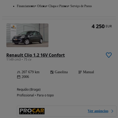
Financiamento
Oficina
Chapa e Pintura
Serviço de Pneus
4 250
EUR
Renault Clio 1.2 16V Confort
1149 cm3 • 75 cv
207 679 km
Gasolina
Manual
2006
Requião (Braga)
Profissional • Para o topo
Ver anúncios