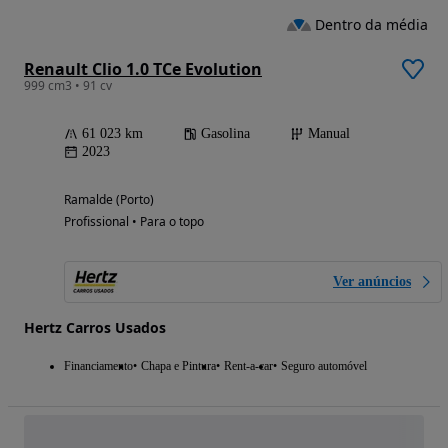
Dentro da média
Renault Clio 1.0 TCe Evolution
999 cm3 • 91 cv
61 023 km
Gasolina
Manual
2023
Ramalde (Porto)
Profissional • Para o topo
Ver anúncios
Hertz Carros Usados
Financiamento
Chapa e Pintura
Rent-a-car
Seguro automóvel