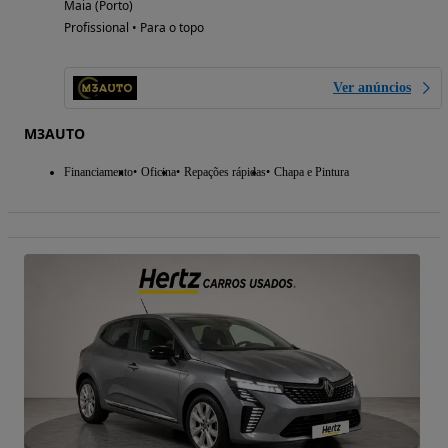
Maia (Porto)
Profissional • Para o topo
Ver anúncios
M3AUTO
Financiamento
Oficina
Repações rápidas
Chapa e Pintura