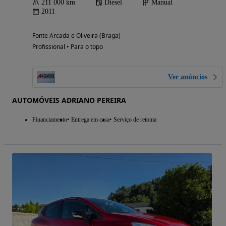
211 000 km
Diesel
Manual
2011
Fonte Arcada e Oliveira (Braga)
Profissional • Para o topo
Ver anúncios
AUTOMÓVEIS ADRIANO PEREIRA
Financiamento
Entrega em casa
Serviço de retoma