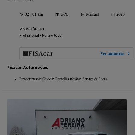
32 781 km
GPL
Manual
2023
Moure (Braga)
Profissional • Para o topo
Ver anúncios
Fisacar Automóveis
Financiamento
Oficina
Repações rápidas
Serviço de Pneus