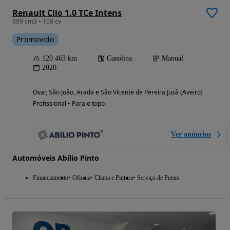
Renault Clio 1.0 TCe Intens
999 cm3 • 100 cv
Promovido
120 463 km
Gasolina
Manual
2020
Ovar, São João, Arada e São Vicente de Pereira Jusã (Aveiro)
Profissional • Para o topo
Ver anúncios
Automóveis Abílio Pinto
Financiamento
Oficina
Chapa e Pintura
Serviço de Pneus