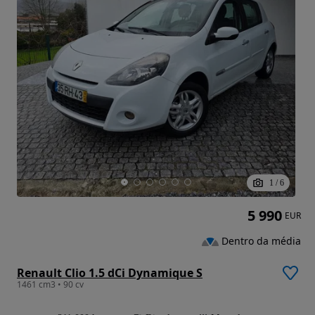
1
/
6
5 990
EUR
Dentro da média
Renault Clio 1.5 dCi Dynamique S
1461 cm3 • 90 cv