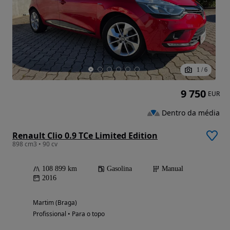
1
/
6
9 750
EUR
Dentro da média
Renault Clio 0.9 TCe Limited Edition
898 cm3 • 90 cv
108 899 km
Gasolina
Manual
2016
Martim (Braga)
Profissional • Para o topo