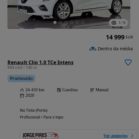
1
/
6
14 999
EUR
Dentro da média
Renault Clio 1.0 TCe Intens
999 cm3 • 100 cv
Promovido
24 410 km
Gasolina
Manual
2020
Rio Tinto (Porto)
Profissional • Para o topo
Ver anúncios