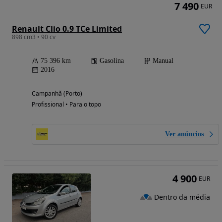
7 490
EUR
Renault Clio 0.9 TCe Limited
898 cm3 • 90 cv
75 396 km
Gasolina
Manual
2016
Campanhã (Porto)
Profissional • Para o topo
Ver anúncios
4 900
EUR
Dentro da média