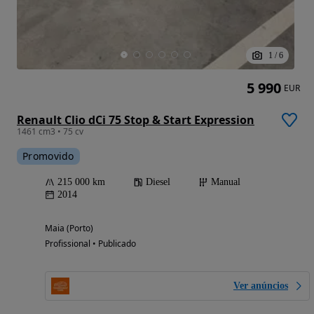
1
/
6
5 990
EUR
Renault Clio dCi 75 Stop & Start Expression
1461 cm3 • 75 cv
Promovido
215 000 km
Diesel
Manual
2014
Maia (Porto)
Profissional • Publicado
Ver anúncios