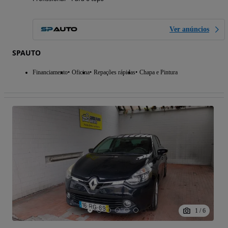
Ver anúncios
SPAUTO
Financiamento
Oficina
Repações rápidas
Chapa e Pintura
1
/
6