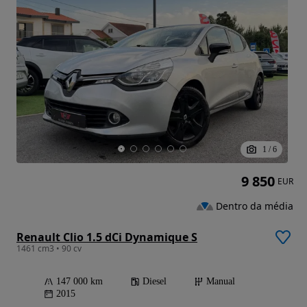
1
/
6
9 850
EUR
Dentro da média
Renault Clio 1.5 dCi Dynamique S
1461 cm3 • 90 cv
147 000 km
Diesel
Manual
2015