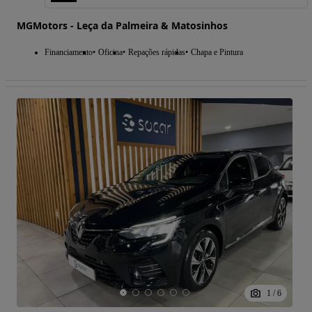
MGMotors - Leça da Palmeira & Matosinhos
Financiamento
Oficina
Repações rápidas
Chapa e Pintura
1
/
6