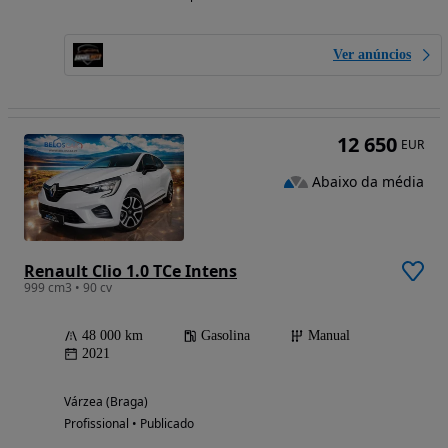
Ver anúncios
12 650
EUR
Abaixo da média
Renault Clio 1.0 TCe Intens
999 cm3 • 90 cv
48 000 km
Gasolina
Manual
2021
Várzea (Braga)
Profissional • Publicado