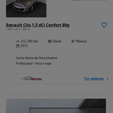
Renault Clio 1.5 dCi Confort 89g
1461 cm3 • 89 cv
152 200 km
Diesel
Manual
2012
Santa Maria da Feira (Aveiro)
Profissional • Para o topo
Ver anúncios