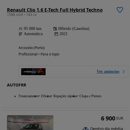
Renault Clio 1.6 E-Tech Full Hybrid Techno
1598 cm3 • 143 cv
95 000 km
Híbrido (Gasolina)
Automática
2021
Arcozelo (Porto)
Profissional • Para o topo
Ver anúncios
AUTOFRR
Financiamento
Oficina
Repações rápidas
Chapa e Pintura
6 900
EUR
Dentro da média