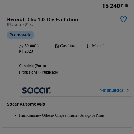
15 240
EUR
Renault Clio 1.0 TCe Evolution
999 cm3 • 91 cv
Promovido
59 000 km
Gasolina
Manual
2023
Canidelo (Porto)
Profissional • Publicado
Ver anúncios
Socar Automoveis
Financiamento
Oficina
Chapa e Pintura
Serviço de Pneus