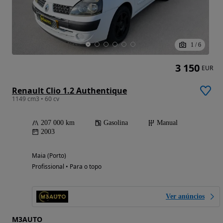
1
/
6
3 150
EUR
Renault Clio 1.2 Authentique
1149 cm3 • 60 cv
207 000 km
Gasolina
Manual
2003
Maia (Porto)
Profissional • Para o topo
Ver anúncios
M3AUTO