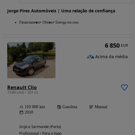
Jorge Pires Automóveis | Uma relação de confiança
Financiamento
Oficina
Entrega em casa
6 850
EUR
Acima da média
Renault Clio
1149 cm3 • 101 cv
110 000 km
Gasolina
Manual
2010
Grijó e Sermonde (Porto)
Profissional • Para o topo