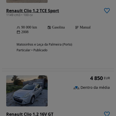
Renault Clio 1.2 TCE Sport
1149 cm3 • 100 cv
90 000 km
Gasolina
Manual
2008
Matosinhos e Leça da Palmeira (Porto)
Particular • Publicado
4 850
EUR
Dentro da média
Renault Clio 1.2 16V GT