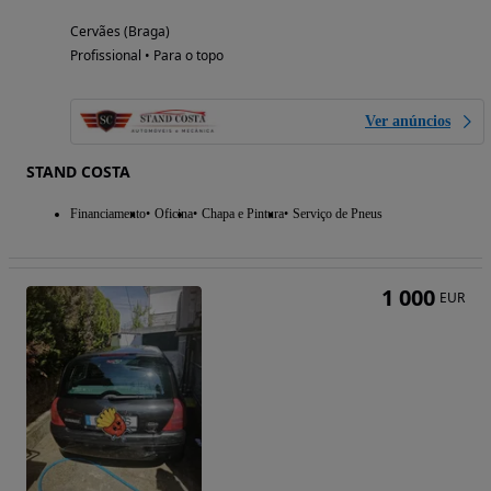
Cervães (Braga)
Profissional • Para o topo
Ver anúncios
STAND COSTA
Financiamento
Oficina
Chapa e Pintura
Serviço de Pneus
1 000
EUR