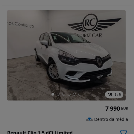
1
/
6
7 990
EUR
Dentro da média
Renault Clio 1.5 dCi Limited