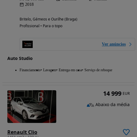
2018
Britelo, Gémeos e Ourilhe (Braga)
Profissional • Para o topo
Ver anúncios
Auto Studio
Financiamento
Lavagem
Entrega em casa
Serviço de reboque
14 999
EUR
Abaixo da média
Renault Clio