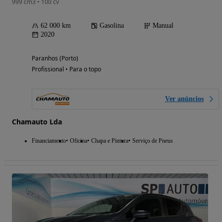
999 cm3 • 100 cv
62 000 km
Gasolina
Manual
2020
Paranhos (Porto)
Profissional • Para o topo
Ver anúncios
Chamauto Lda
Financiamento
Oficina
Chapa e Pintura
Serviço de Pneus