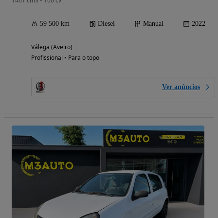
1461 cm3 • 100 cv
59 500 km
Diesel
Manual
2022
Válega (Aveiro)
Profissional • Para o topo
Ver anúncios