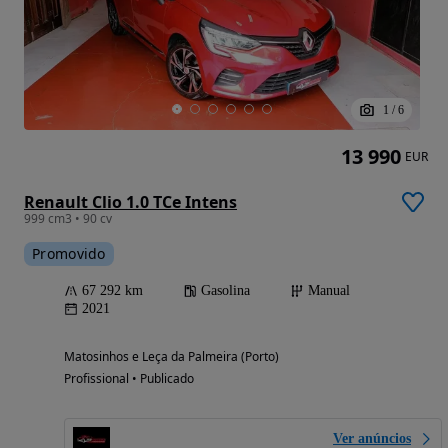
1
/
6
13 990
EUR
Renault Clio 1.0 TCe Intens
999 cm3 • 90 cv
Promovido
67 292 km
Gasolina
Manual
2021
Matosinhos e Leça da Palmeira (Porto)
Profissional • Publicado
Ver anúncios