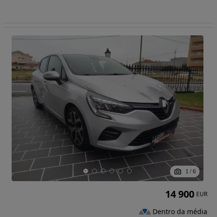
1
/
6
14 900
EUR
Dentro da média