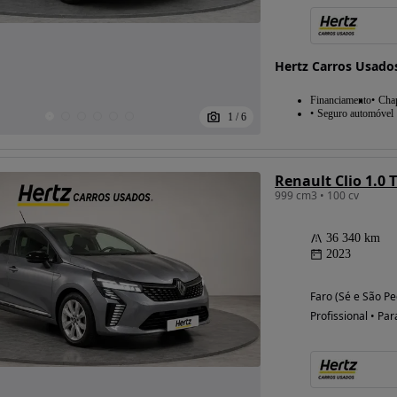
Hertz Carros Usado
Financiamento
Chap
Seguro automóvel
1
/
6
Renault Clio 1.0 
999 cm3 • 100 cv
36 340 km
2023
Faro (Sé e São Pe
Profissional • Par