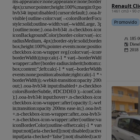
1461 cm3 • 90 c
Promovido
185 
Diese
2018