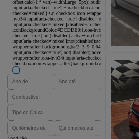
Condição