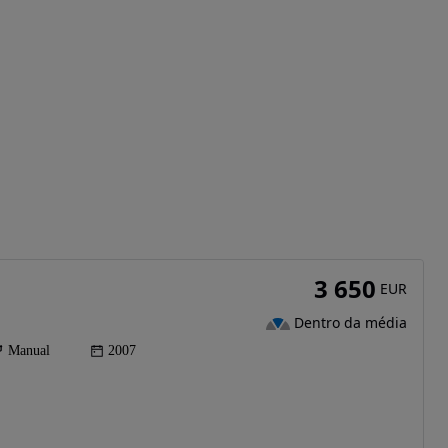
3 650
EUR
Dentro da média
Manual
2007