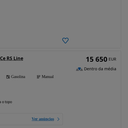
15 650
TCe RS Line
EUR
Dentro da média
Gasolina
Manual
a o topo
Ver anúncios