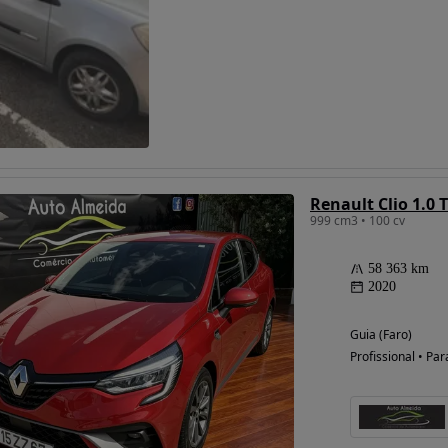
Possibilidade de
financiamento
Renault Clio 1.0 
999 cm3 • 100 cv
58 363 km
2020
Guia (Faro)
Profissional • Par