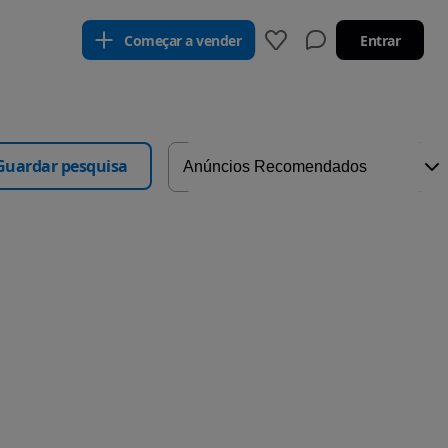
Começar a vender
Entrar
Guardar pesquisa