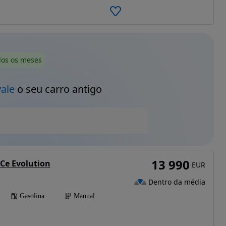
dos os meses
vale
o seu carro antigo
13 990
TCe Evolution
EUR
Dentro da média
Gasolina
Manual