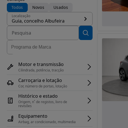
Todos
Novos
Usados
Localização
Guia, concelho Albufeira
Motor e transmissão
Cilindrada, potência, tracção
Carroçaria e lotação
Cor, número de portas, lotação
Histórico e estado
Origem, n˚ de registos, livro de 
revisões
Equipamento
Airbag, ar condicionado, multimedia