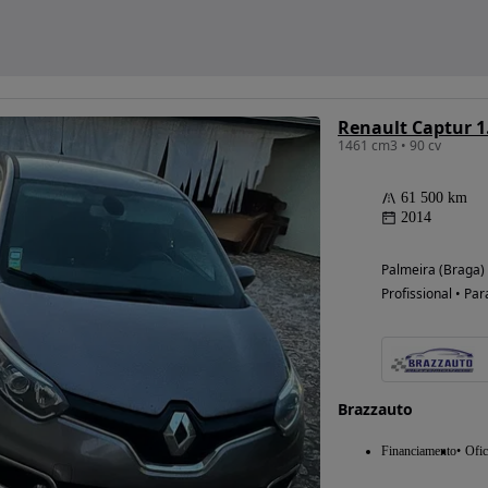
Renault Captur 1.
1461 cm3 • 90 cv
61 500 km
2014
Palmeira (Braga)
Profissional • Par
Brazzauto
Financiamento
Ofic