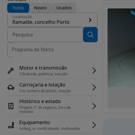
Todos
Novos
Usados
Localização
Ramalde, concelho Porto
Motor e transmissão
Cilindrada, potência, tracção
Carroçaria e lotação
Cor, número de portas, lotação
Histórico e estado
Origem, n˚ de registos, livro de 
revisões
Equipamento
Airbag, ar condicionado, multimedia