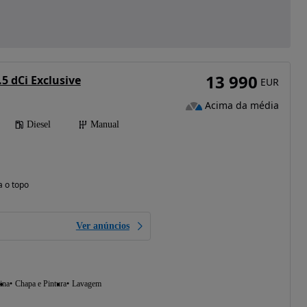
13 990
5 dCi Exclusive
EUR
Acima da média
Diesel
Manual
a o topo
Ver anúncios
ina
Chapa e Pintura
Lavagem