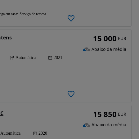
ega em casa
Serviço de retoma
15 000
ntens
EUR
Abaixo da média
Automática
2021
15 850
DC
EUR
Abaixo da média
Automática
2020