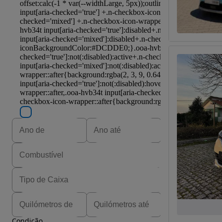
Condição