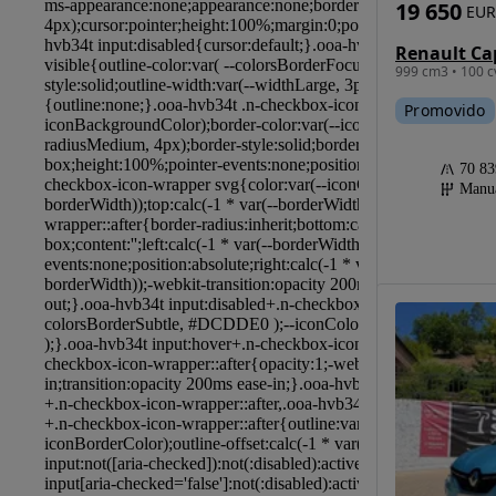
19 650
EUR
999 cm3 • 100 c
Promovido
70 8
Manu