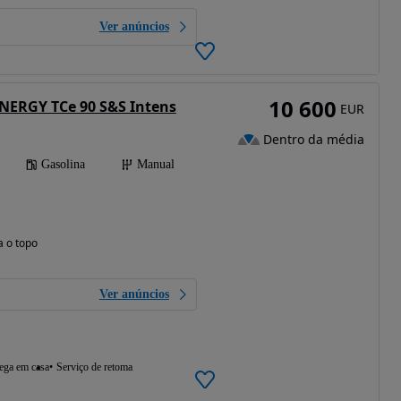
Ver anúncios
10 600
NERGY TCe 90 S&S Intens
EUR
Dentro da média
Gasolina
Manual
a o topo
Ver anúncios
ega em casa
Serviço de retoma