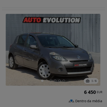
1
/
6
6 450
EUR
Dentro da média