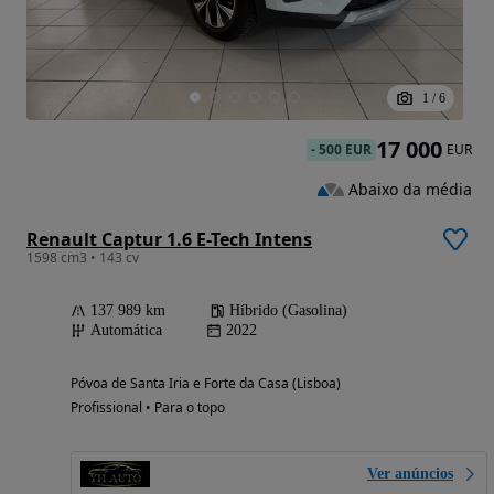
1
/
6
17 000
-
500 EUR
EUR
Abaixo da média
Renault Captur 1.6 E-Tech Intens
1598 cm3 • 143 cv
137 989 km
Híbrido (Gasolina)
Automática
2022
Póvoa de Santa Iria e Forte da Casa (Lisboa)
Profissional • Para o topo
Ver anúncios