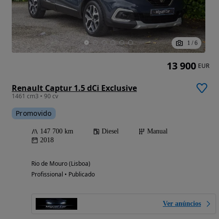
1
/
6
13 900
EUR
Renault Captur 1.5 dCi Exclusive
1461 cm3 • 90 cv
Promovido
147 700 km
Diesel
Manual
2018
Rio de Mouro (Lisboa)
Profissional • Publicado
Ver anúncios