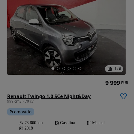
1
/
6
9 999
EUR
Renault Twingo 1.0 SCe Night&Day
999 cm3 • 70 cv
Promovido
73 800 km
Gasolina
Manual
2018