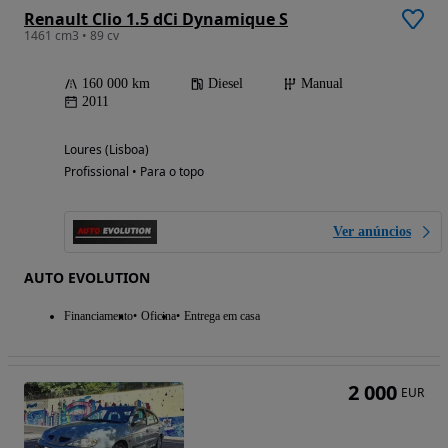
Renault Clio 1.5 dCi Dynamique S
1461 cm3 • 89 cv
160 000 km
Diesel
Manual
2011
Loures (Lisboa)
Profissional • Para o topo
Ver anúncios
AUTO EVOLUTION
Financiamento
Oficina
Entrega em casa
2 000
EUR