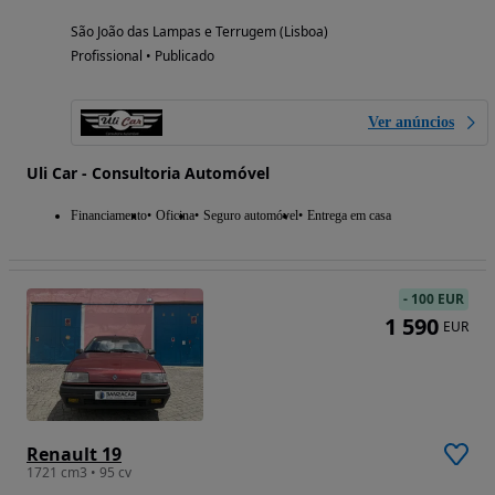
São João das Lampas e Terrugem (Lisboa)
Profissional • Publicado
Ver anúncios
Uli Car - Consultoria Automóvel
Financiamento
Oficina
Seguro automóvel
Entrega em casa
-
100 EUR
1 590
EUR
Renault 19
1721 cm3 • 95 cv