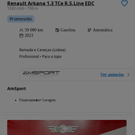
Renault Arkana 1.3 TCe R.S.Line EDC
1332 cm3 • 158 cv
Promovido
59 080 km
Gasolina
Automática
2023
Ramada e Caneças (Lisboa)
Profissional • Para o topo
Ver anúncios
AmSport
Financiamento
Lavagem