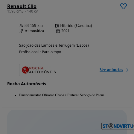
Renault Clio
1598 cm3 • 140 cv
88 159 km
Híbrido (Gasolina)
Automática
2021
São João das Lampas e Terrugem (Lisboa)
Profissional • Para o topo
Ver anúncios
Rocha Automóveis
Financiamento
Oficina
Chapa e Pintura
Serviço de Pneus