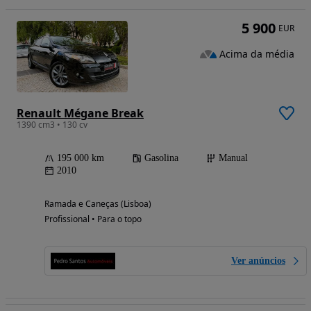
5 900
EUR
Acima da média
Renault Mégane Break
1390 cm3 • 130 cv
195 000 km
Gasolina
Manual
2010
Ramada e Caneças (Lisboa)
Profissional • Para o topo
Ver anúncios