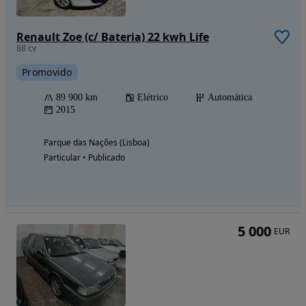
Renault Zoe (c/ Bateria) 22 kwh Life
88 cv
Promovido
89 900 km
Elétrico
Automática
2015
Parque das Nações (Lisboa)
Particular • Publicado
5 000
EUR