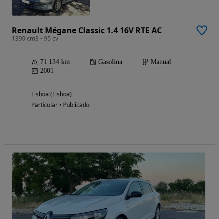
Renault Mégane Classic 1.4 16V RTE AC
1390 cm3 • 95 cv
71 134 km
Gasolina
Manual
2001
Lisboa (Lisboa)
Particular • Publicado