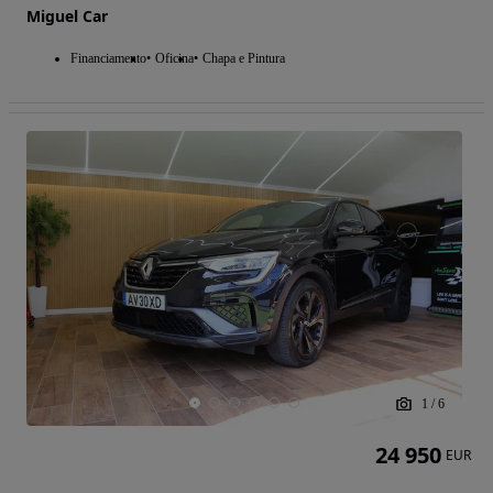
Miguel Car
Financiamento
Oficina
Chapa e Pintura
1
/
6
24 950
EUR