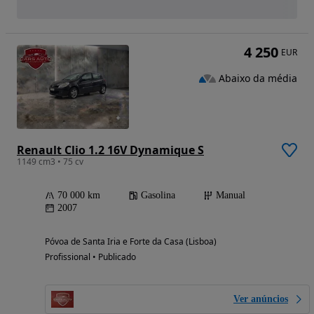
4 250
EUR
Abaixo da média
Renault Clio 1.2 16V Dynamique S
1149 cm3 • 75 cv
70 000 km
Gasolina
Manual
2007
Póvoa de Santa Iria e Forte da Casa (Lisboa)
Profissional • Publicado
Ver anúncios