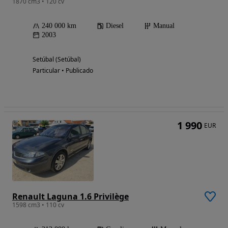
1870 cm3 • 120 cv
240 000 km
Diesel
Manual
2003
Setúbal (Setúbal)
Particular • Publicado
1 990
EUR
Renault Laguna 1.6 Privilège
1598 cm3 • 110 cv