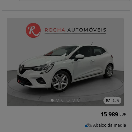
1
/
6
15 989
EUR
Abaixo da média