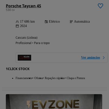
Porsche Taycan 4S
530 cv
17 686 km
Elétrico
Automática
2024
Cascais (Lisboa)
Profissional • Para o topo
Ver anúncios
1CLICK STOCK
Financiamento
Oficina
Repações rápidas
Chapa e Pintura