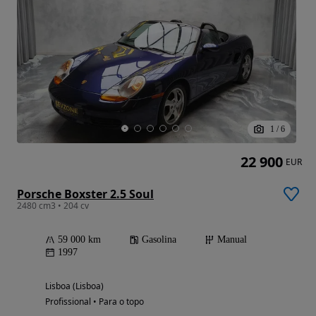
1
/
6
22 900
EUR
Porsche Boxster 2.5 Soul
2480 cm3 • 204 cv
59 000 km
Gasolina
Manual
1997
Lisboa (Lisboa)
Profissional • Para o topo