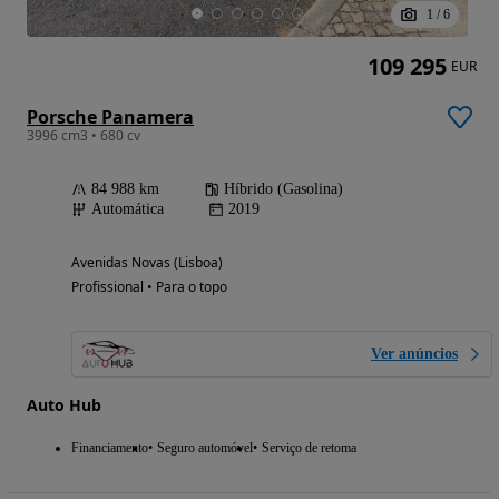
1
/
6
109 295
EUR
Porsche Panamera
3996 cm3 • 680 cv
84 988 km
Híbrido (Gasolina)
Automática
2019
Avenidas Novas (Lisboa)
Profissional • Para o topo
Ver anúncios
Auto Hub
Financiamento
Seguro automóvel
Serviço de retoma