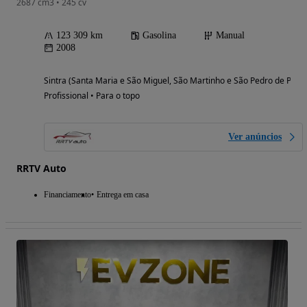
2687 cm3 • 245 cv
123 309 km
Gasolina
Manual
2008
Sintra (Santa Maria e São Miguel, São Martinho e São Pedro de Penaf
Profissional • Para o topo
Ver anúncios
RRTV Auto
Financiamento
Entrega em casa