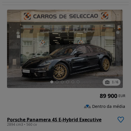
1
/
6
89 900
EUR
Dentro da média
Porsche Panamera 4S E-Hybrid Executive
2894 cm3 • 560 cv