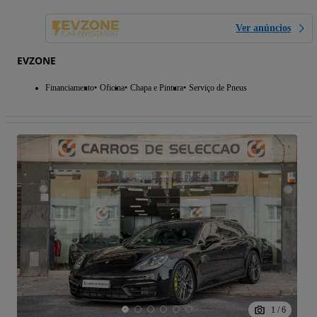
Ver anúncios
EVZONE
Financiamento
Oficina
Chapa e Pintura
Serviço de Pneus
1
/
6