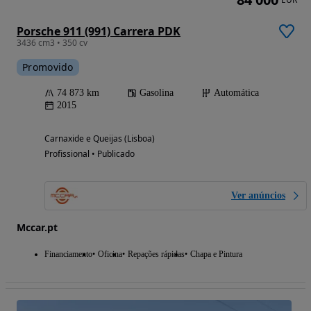
Porsche 911 (991) Carrera PDK
3436 cm3 • 350 cv
Promovido
74 873 km
Gasolina
Automática
2015
Carnaxide e Queijas (Lisboa)
Profissional • Publicado
Ver anúncios
Mccar.pt
Financiamento
Oficina
Repações rápidas
Chapa e Pintura