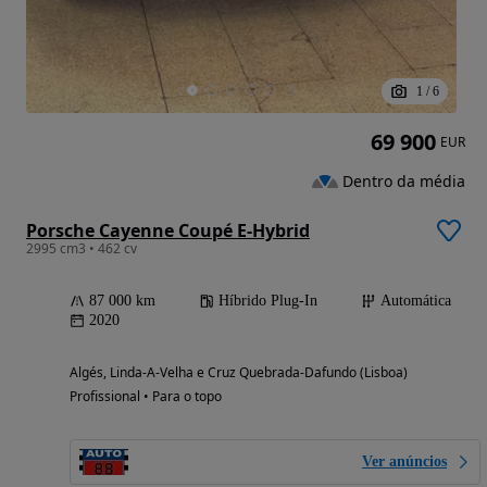
1
/
6
69 900
EUR
Dentro da média
Porsche Cayenne Coupé E-Hybrid
2995 cm3 • 462 cv
87 000 km
Híbrido Plug-In
Automática
2020
Algés, Linda-A-Velha e Cruz Quebrada-Dafundo (Lisboa)
Profissional • Para o topo
Ver anúncios