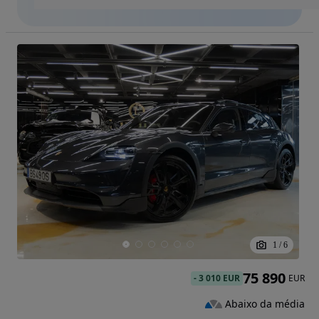
1
/
6
75 890
-
3 010 EUR
EUR
Abaixo da média