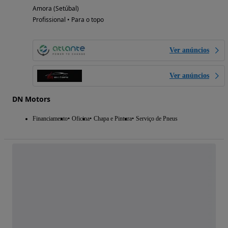
Amora (Setúbal)
Profissional • Para o topo
Ver anúncios
Ver anúncios
DN Motors
Financiamento
Oficina
Chapa e Pintura
Serviço de Pneus