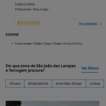
Lisboa (Lisboa)
Profissional • Para o topo
Ver anúncios
EVZONE
Financiamento
Oficina
Chapa e Pintura
Serviço de Pneus
Em que zona de São João das Lampas
Ver filtros
e Terrugem procura?
Olivais
Alcabideche
Avenidas Novas
Lisboa