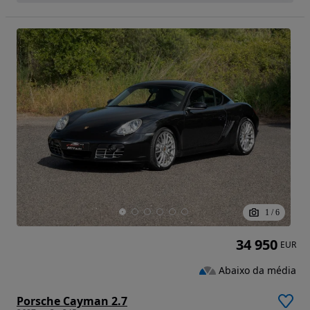
1
/
6
34 950
EUR
Abaixo da média
Porsche Cayman 2.7