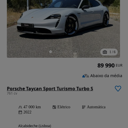
1
/
6
89 990
EUR
Abaixo da média
Porsche Taycan Sport Turismo Turbo S
761 cv
47 000 km
Elétrico
Automática
2022
Alcabideche (Lisboa)