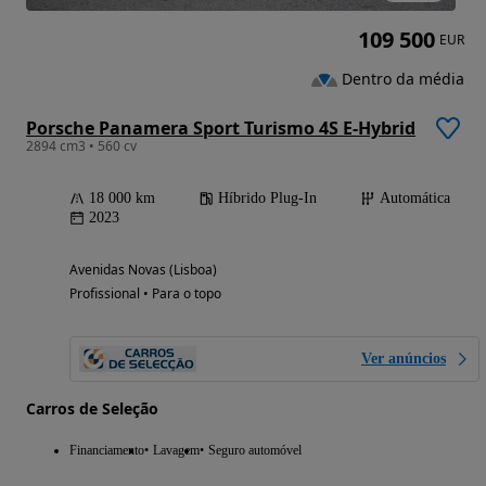
109 500
EUR
Dentro da média
Porsche Panamera Sport Turismo 4S E-Hybrid
2894 cm3 • 560 cv
18 000 km
Híbrido Plug-In
Automática
2023
Avenidas Novas (Lisboa)
Profissional • Para o topo
Ver anúncios
Carros de Seleção
Financiamento
Lavagem
Seguro automóvel