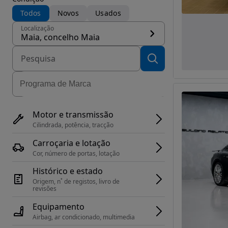
Todos
Novos
Usados
Localização
Maia, concelho Maia
Motor e transmissão
Cilindrada, potência, tracção
Carroçaria e lotação
Cor, número de portas, lotação
Histórico e estado
Origem, n˚ de registos, livro de 
revisões
Equipamento
Airbag, ar condicionado, multimedia