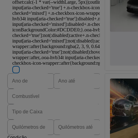
Condição