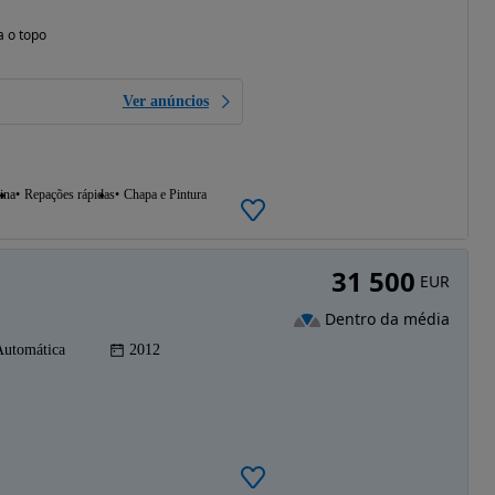
a o topo
Ver anúncios
ina
Repações rápidas
Chapa e Pintura
31 500
EUR
Dentro da média
Automática
2012