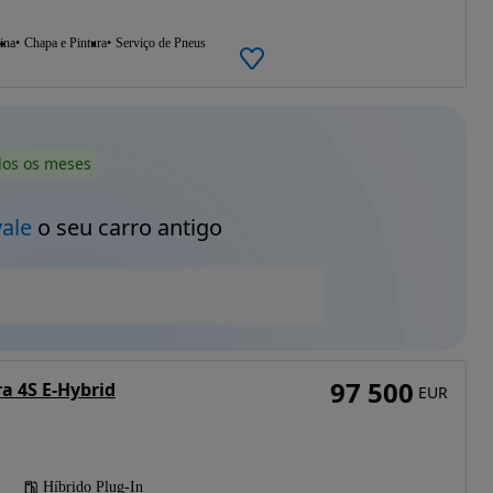
ina
Chapa e Pintura
Serviço de Pneus
dos os meses
vale
o seu carro antigo
97 500
a 4S E-Hybrid
EUR
Híbrido Plug-In