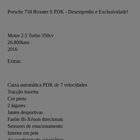
Porsche 718 Boxster S PDK - Desempenho e Exclusividade!
Motor 2.5 Turbo 350cv
26.800kms
2016
Extras:
Caixa automática PDK de 7 velocidades
Tracção traseira
Cor preto
2 lugares
Jantes desportivas
Faróis Bi-Xénon direcionais
Sensores de estacionamento
Interior em pele
Ar condicionado automático