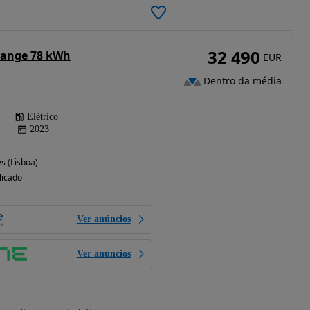
32 490
Range 78 kWh
EUR
Dentro da média
Elétrico
2023
s (Lisboa)
licado
Ver anúncios
Ver anúncios