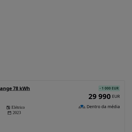
Range 78 kWh
-
1 000 EUR
29 990
EUR
Dentro da média
Elétrico
2023