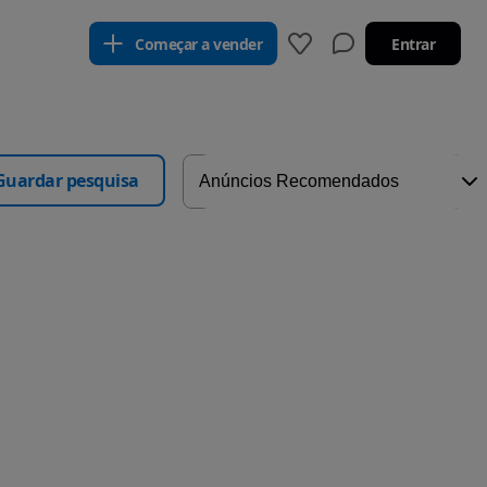
Começar a vender
Entrar
Guardar pesquisa