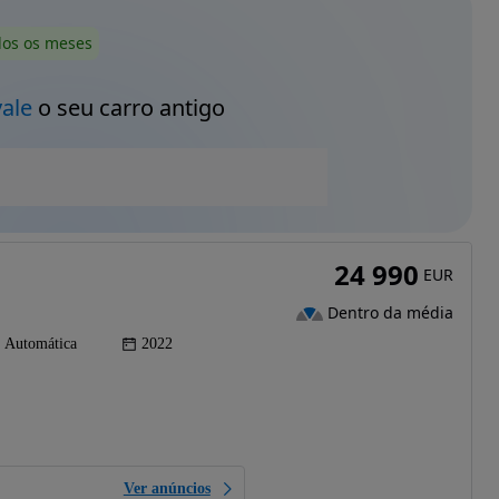
dos os meses
vale
o seu carro antigo
24 990
EUR
Dentro da média
Automática
2022
Ver anúncios