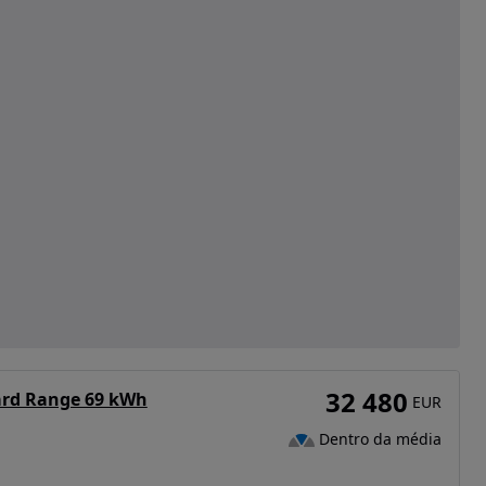
32 480
ard Range 69 kWh
EUR
Dentro da média