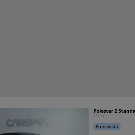
Polestar 2 Stand
231 cv
Promovido