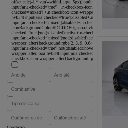
Condição