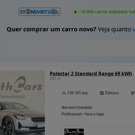
~10 000 carros avaliados to
Quer comprar um carro novo?
Veja quanto
Polestar 2 Standard Range 69 kWh
231 cv
139 395 km
Elétrico
Barreiro (Setúbal)
Profissional • Para o topo