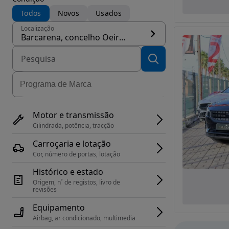
Todos
Novos
Usados
Localização
Barcarena, concelho Oeiras
Motor e transmissão
Cilindrada, potência, tracção
Carroçaria e lotação
Cor, número de portas, lotação
Histórico e estado
Origem, n˚ de registos, livro de 
revisões
Equipamento
Airbag, ar condicionado, multimedia