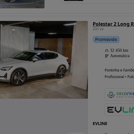
Polestar 2 Long 
231 cv
Promovido
32 450 km
Automática
Pontinha e Famõe
Profissional • Pub
EVLINE