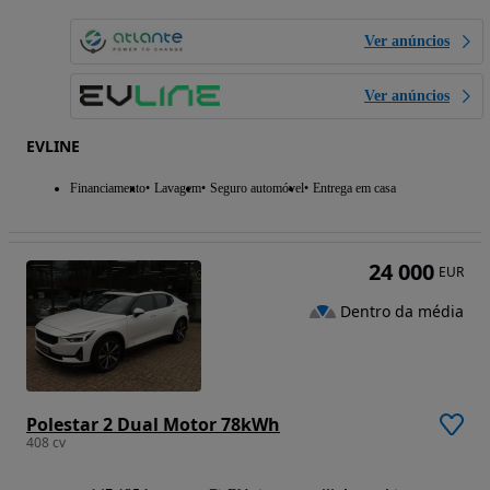
Ver anúncios
Ver anúncios
EVLINE
Financiamento
Lavagem
Seguro automóvel
Entrega em casa
24 000
EUR
Dentro da média
Polestar 2 Dual Motor 78kWh
408 cv