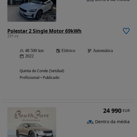
Polestar 2 Single Motor 69kWh
231 cv
48 500 km
Elétrico
Automática
2022
Quinta do Conde (Setúbal)
Profissional • Publicado
24 990
EUR
Dentro da média