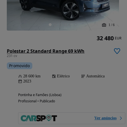
1
/
6
32 480
EUR
Polestar 2 Standard Range 69 kWh
231 cv
Promovido
28 600 km
Elétrico
Automática
2023
Pontinha e Famões (Lisboa)
Profissional • Publicado
Ver anúncios