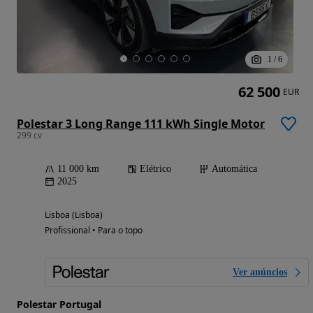
1
/
6
62 500
EUR
Polestar 3 Long Range 111 kWh Single Motor
299 cv
11 000 km
Elétrico
Automática
2025
Lisboa (Lisboa)
Profissional • Para o topo
Ver anúncios
Polestar Portugal