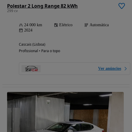
Polestar 2 Long Range 82 kWh
299 cv
24 000 km
Elétrico
Automática
2024
Cascais (Lisboa)
Profissional • Para o topo
Ver anúncios