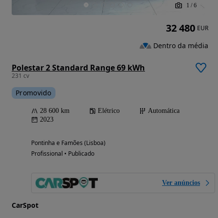
1
/
6
32 480
EUR
Dentro da média
Polestar 2 Standard Range 69 kWh
231 cv
Promovido
28 600 km
Elétrico
Automática
2023
Pontinha e Famões (Lisboa)
Profissional • Publicado
Ver anúncios
CarSpot