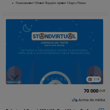
Financiamento
Oficina
Repações rápidas
Chapa e Pintura
1
/
6
70 000
EUR
Acima da média