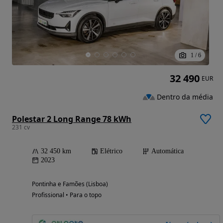
1
/
6
32 490
EUR
Dentro da média
Polestar 2 Long Range 78 kWh
231 cv
32 450 km
Elétrico
Automática
2023
Pontinha e Famões (Lisboa)
Profissional • Para o topo