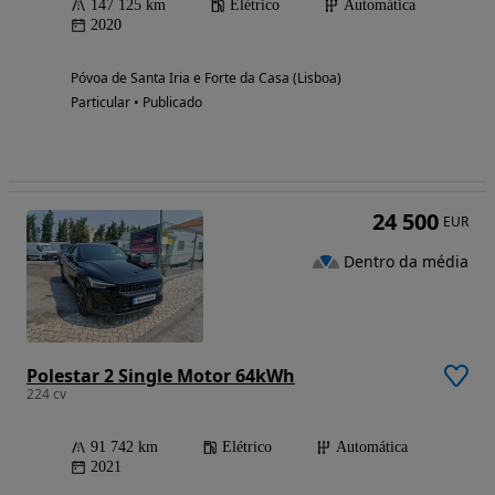
147 125 km
Elétrico
Automática
2020
Póvoa de Santa Iria e Forte da Casa (Lisboa)
Particular • Publicado
24 500
EUR
Dentro da média
Polestar 2 Single Motor 64kWh
224 cv
91 742 km
Elétrico
Automática
2021