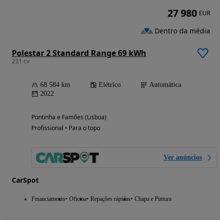
27 980
EUR
Dentro da média
Polestar 2 Standard Range 69 kWh
231 cv
68 584 km
Elétrico
Automática
2022
Pontinha e Famões (Lisboa)
Profissional • Para o topo
Ver anúncios
CarSpot
Financiamento
Oficina
Repações rápidas
Chapa e Pintura