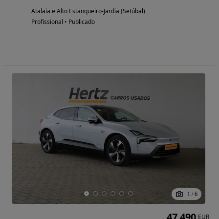
Atalaia e Alto Estanqueiro-Jardia (Setúbal)
Profissional • Publicado
1
/
6
47 490
EUR