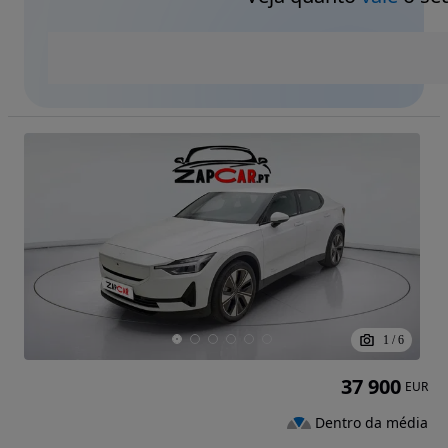
1
/
6
37 900
EUR
Dentro da média