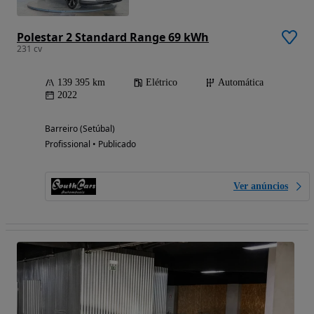
Polestar 2 Standard Range 69 kWh
231 cv
139 395 km
Elétrico
Automática
2022
Barreiro (Setúbal)
Profissional • Publicado
Ver anúncios