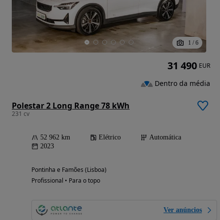
1
/
6
31 490
EUR
Dentro da média
Polestar 2 Long Range 78 kWh
231 cv
52 962 km
Elétrico
Automática
2023
Pontinha e Famões (Lisboa)
Profissional • Para o topo
Ver anúncios