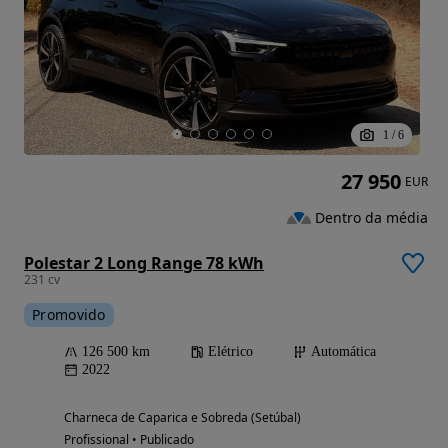
1
/
6
27 950
EUR
Dentro da média
Polestar 2 Long Range 78 kWh
231 cv
Promovido
126 500 km
Elétrico
Automática
2022
Charneca de Caparica e Sobreda (Setúbal)
Profissional • Publicado