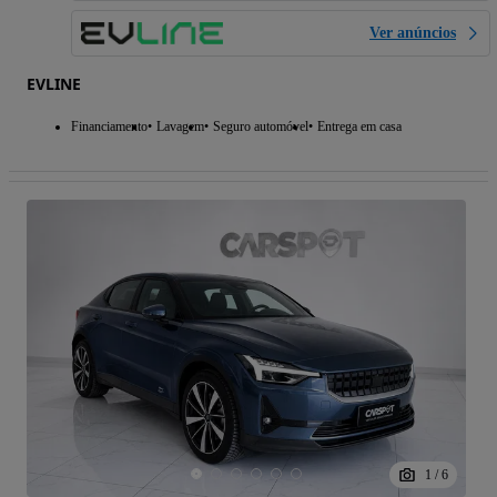
Ver anúncios
EVLINE
Financiamento
Lavagem
Seguro automóvel
Entrega em casa
1
/
6