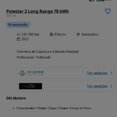
Polestar 2 Long Range 78 kWh
231 cv
Promovido
126 500 km
Elétrico
Automática
2022
Charneca de Caparica e Sobreda (Setúbal)
Profissional • Publicado
Ver anúncios
Ver anúncios
DN Motors
Financiamento
Oficina
Chapa e Pintura
Serviço de Pneus