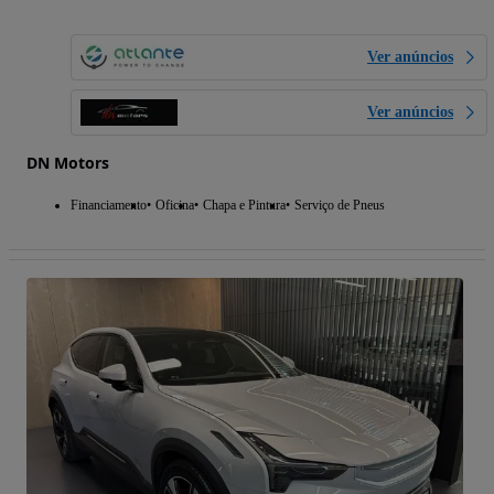
Ver anúncios
Ver anúncios
DN Motors
Financiamento
Oficina
Chapa e Pintura
Serviço de Pneus