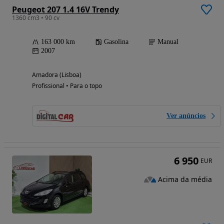
Peugeot 207 1.4 16V Trendy
1360 cm3 • 90 cv
163 000 km
Gasolina
Manual
2007
Amadora (Lisboa)
Profissional • Para o topo
Ver anúncios
6 950
EUR
Acima da média