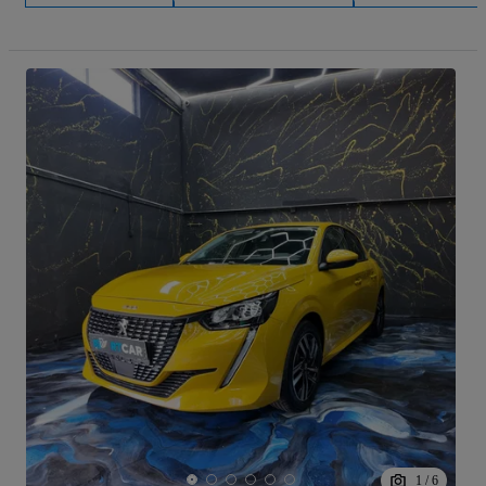
1
/
6