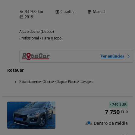
84 700 km
Gasolina
Manual
2019
Alcabideche (Lisboa)
Profissional • Para o topo
Ver anúncios
RotaCar
Financiamento
Oficina
Chapa e Pintura
Lavagem
-
740 EUR
7 750
EUR
Dentro da média