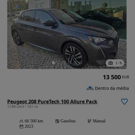
1
/
6
13 500
EUR
Dentro da média
Peugeot 208 PureTech 100 Allure Pack
1199 cm3 • 101 cv
66 500 km
Gasolina
Manual
2023