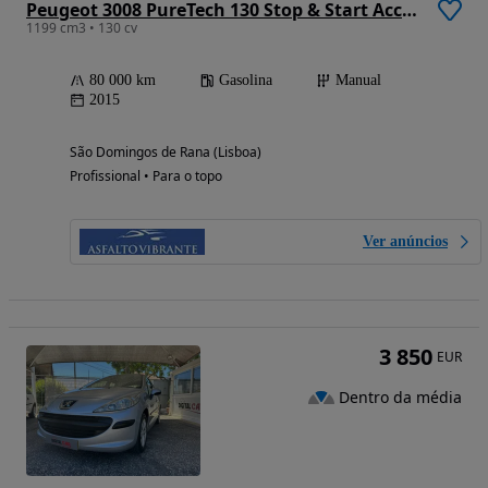
Peugeot 3008 PureTech 130 Stop & Start Access
1199 cm3 • 130 cv
80 000 km
Gasolina
Manual
2015
São Domingos de Rana (Lisboa)
Profissional • Para o topo
Ver anúncios
3 850
EUR
Dentro da média