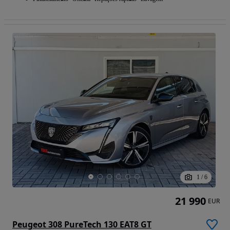
1
/
6
21 990
EUR
Peugeot 308 PureTech 130 EAT8 GT