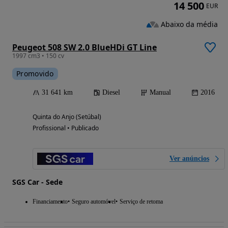
14 500
EUR
Abaixo da média
Peugeot 508 SW 2.0 BlueHDi GT Line
1997 cm3 • 150 cv
Promovido
31 641 km
Diesel
Manual
2016
Quinta do Anjo (Setúbal)
Profissional • Publicado
Ver anúncios
SGS Car - Sede
Financiamento
Seguro automóvel
Serviço de retoma