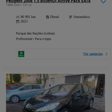
Peugeot 2008 1.5 BlueHDi Active Pack EAT8
1499 cm3 • 131 cv
90 991 km
Diesel
Automática
2023
Parque das Nações (Lisboa)
Profissional • Para o topo
Ver anúncios