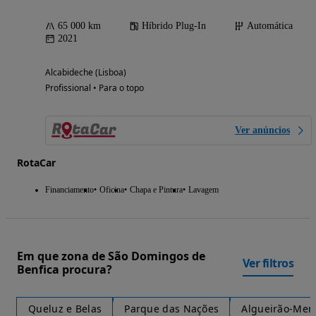
65 000 km
Híbrido Plug-In
Automática
2021
Alcabideche (Lisboa)
Profissional • Para o topo
Ver anúncios
RotaCar
Financiamento
Oficina
Chapa e Pintura
Lavagem
Em que zona de São Domingos de
Ver filtros
Benfica procura?
Queluz e Belas
Parque das Nações
Algueirão-Mem