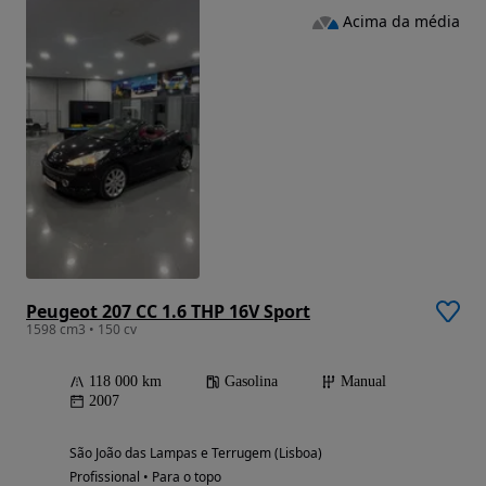
Acima da média
Peugeot 207 CC 1.6 THP 16V Sport
1598 cm3 • 150 cv
118 000 km
Gasolina
Manual
2007
São João das Lampas e Terrugem (Lisboa)
Profissional • Para o topo