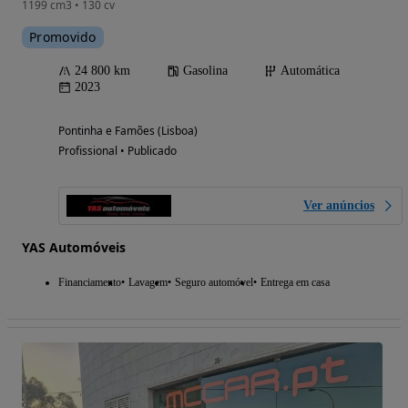
1199 cm3 • 130 cv
Promovido
24 800 km
Gasolina
Automática
2023
Pontinha e Famões (Lisboa)
Profissional • Publicado
Ver anúncios
YAS Automóveis
Financiamento
Lavagem
Seguro automóvel
Entrega em casa