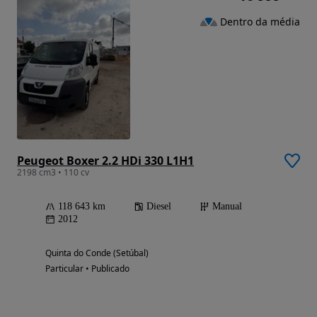
Dentro da média
Peugeot Boxer 2.2 HDi 330 L1H1
2198 cm3 • 110 cv
118 643 km
Diesel
Manual
2012
Quinta do Conde (Setúbal)
Particular • Publicado