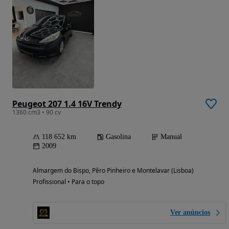
Peugeot 207 1.4 16V Trendy
1360 cm3 • 90 cv
118 652 km
Gasolina
Manual
2009
Almargem do Bispo, Pêro Pinheiro e Montelavar (Lisboa)
Profissional • Para o topo
Ver anúncios