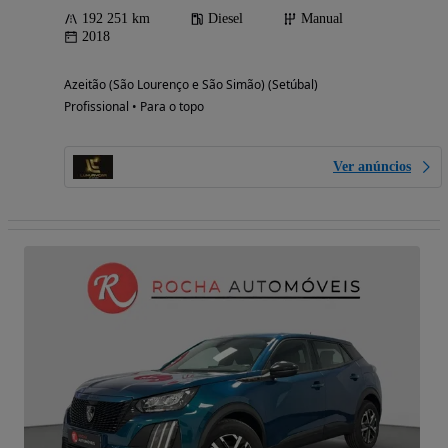
192 251 km
Diesel
Manual
2018
Azeitão (São Lourenço e São Simão) (Setúbal)
Profissional • Para o topo
Ver anúncios