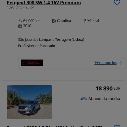
Peugeot 308 SW 1.4 16V Premium
1397 cm3 • 95 cv
61 000 km
Gasolina
Manual
2010
São João das Lampas e Terrugem (Lisboa)
Profissional • Publicado
Ver anúncios
18 890
EUR
Abaixo da média