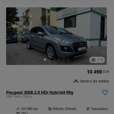
1
/
6
10 490
EUR
Dentro da média
Peugeot 3008 2.0 HDi Hybrid4 99g
1997 cm3 • 200 cv
110 000 km
Híbrido (Diesel)
Automática
2012