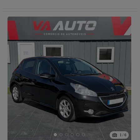
1
/
6