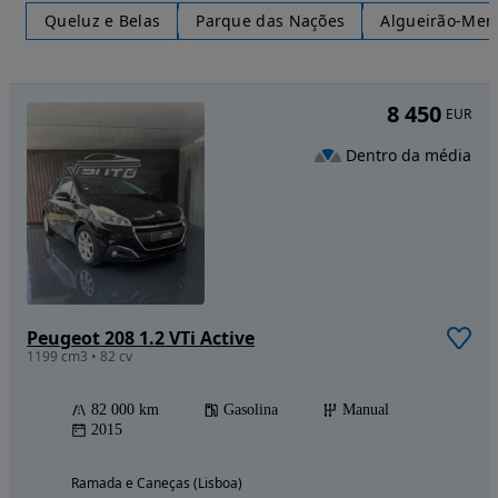
Queluz e Belas
Parque das Nações
Algueirão-Mem
8 450
EUR
Dentro da média
Peugeot 208 1.2 VTi Active
1199 cm3 • 82 cv
82 000 km
Gasolina
Manual
2015
Ramada e Caneças (Lisboa)