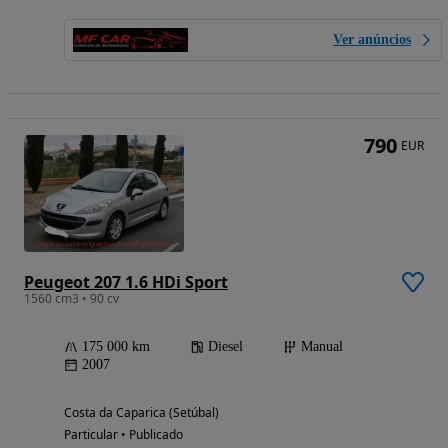
Ver anúncios
790
EUR
Peugeot 207 1.6 HDi Sport
1560 cm3 • 90 cv
175 000 km
Diesel
Manual
2007
Costa da Caparica (Setúbal)
Particular • Publicado