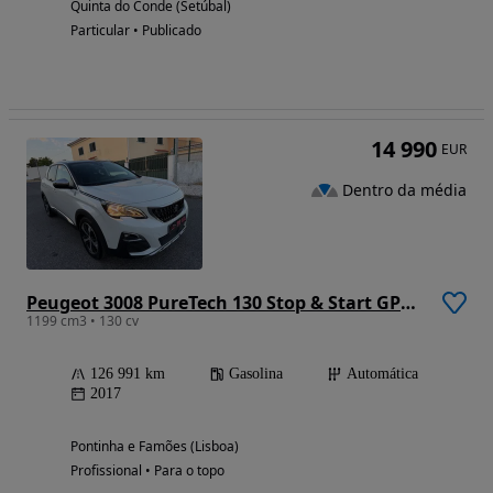
Quinta do Conde (Setúbal)
Particular • Publicado
14 990
EUR
Dentro da média
Peugeot 3008 PureTech 130 Stop & Start GPF EAT8 Crossway
1199 cm3 • 130 cv
126 991 km
Gasolina
Automática
2017
Pontinha e Famões (Lisboa)
Profissional • Para o topo