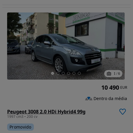
1
/
6
10 490
EUR
Dentro da média
Peugeot 3008 2.0 HDi Hybrid4 99g
1997 cm3 • 200 cv
Promovido