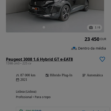
1
/
6
23 450
EUR
Dentro da média
Peugeot 3008 1.6 Hybrid GT e-EAT8
1598 cm3 • 225 cv
87 000 km
Híbrido Plug-In
Automática
2021
Lisboa (Lisboa)
Profissional • Para o topo