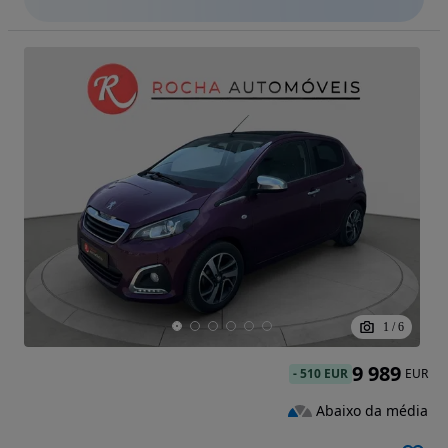
1
/
6
9 989
-
510 EUR
EUR
Abaixo da média