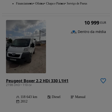
Financiamento
Oficina
Chapa e Pintura
Serviço de Pneus
10 999
EUR
Dentro da média
Peugeot Boxer 2.2 HDi 330 L1H1
2198 cm3 • 110 cv
118 643 km
Diesel
Manual
2012