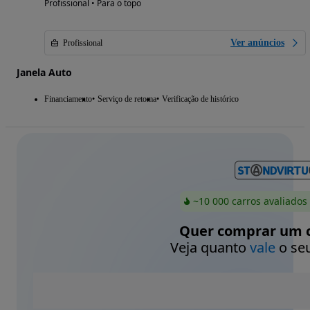
Profissional • Para o topo
Ver anúncios
Profissional
Janela Auto
Financiamento
Serviço de retoma
Verificação de histórico
~10 000 carros avaliados
Quer comprar um c
Veja quanto
vale
o seu