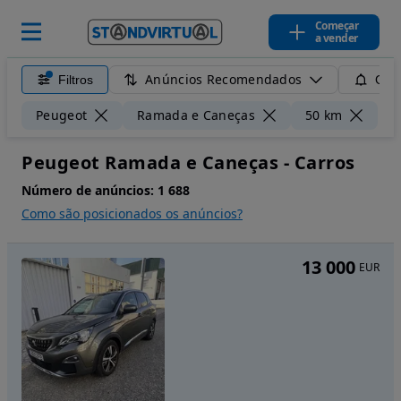
Começar
a vender
Anúncios Recomendados
Filtros
Guar
Li
Peugeot
Ramada e Caneças
50 km
Peugeot Ramada e Caneças - Carros
Número de anúncios:
1 688
Como são posicionados os anúncios?
13 000
EUR