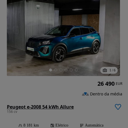
1
/
6
26 490
EUR
Dentro da média
Peugeot e-2008 54 kWh Allure
156 cv
8 181 km
Elétrico
Automática