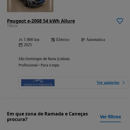
Peugeot e-2008 54 kWh Allure
156 cv
5 800 km
Elétrico
Automática
2025
São Domingos de Rana (Lisboa)
Profissional • Para o topo
Ver anúncios
Em que zona de Ramada e Caneças
Ver filtros
procura?