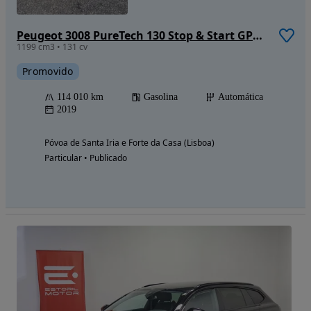
Peugeot 3008 PureTech 130 Stop & Start GPF EAT8 Allure
1199 cm3 • 131 cv
Promovido
114 010 km
Gasolina
Automática
2019
Póvoa de Santa Iria e Forte da Casa (Lisboa)
Particular • Publicado