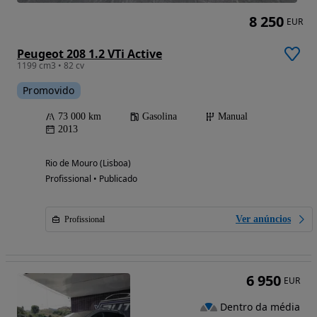
8 250
EUR
Peugeot 208 1.2 VTi Active
1199 cm3 • 82 cv
Promovido
73 000 km
Gasolina
Manual
2013
Rio de Mouro (Lisboa)
Profissional • Publicado
Ver anúncios
Profissional
6 950
EUR
Dentro da média