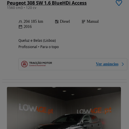
Peugeot 308 SW 1.6 BlueHDi Access
1560 cm3 • 120 cv
204 185 km
Diesel
Manual
2016
Queluz e Belas (Lisboa)
Profissional • Para o topo
Ver anúncios