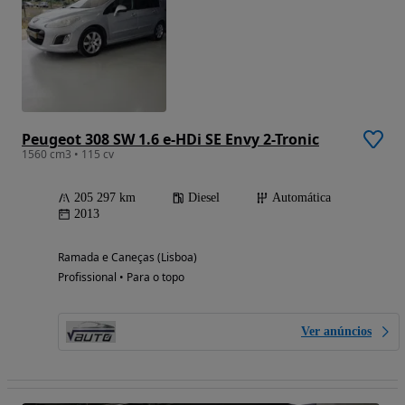
Peugeot 308 SW 1.6 e-HDi SE Envy 2-Tronic
1560 cm3 • 115 cv
205 297 km
Diesel
Automática
2013
Ramada e Caneças (Lisboa)
Profissional • Para o topo
Ver anúncios