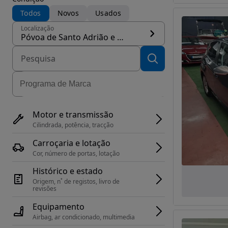
Todos
Novos
Usados
Localização
Póvoa de Santo Adrião e Olival Basto, concelho Odivelas
Motor e transmissão
Cilindrada, potência, tracção
Carroçaria e lotação
Cor, número de portas, lotação
Histórico e estado
Origem, n˚ de registos, livro de 
revisões
Equipamento
Airbag, ar condicionado, multimedia