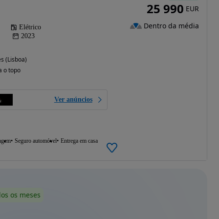
25 990
EUR
Dentro da média
Elétrico
2023
s (Lisboa)
a o topo
Ver anúncios
agem
Seguro automóvel
Entrega em casa
dos os meses