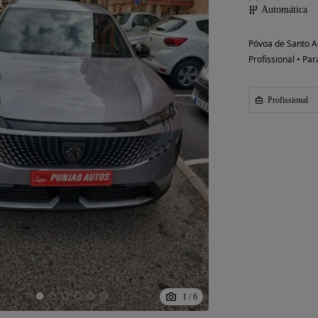
Automática
Póvoa de Santo Ad
Profissional • Par
Possibilidade de
financiamento
Profissional
1
/
6