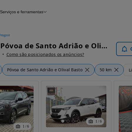
Serviços e ferramentas
Financiamento
Avaliar o meu carro
iamento
Serviço de check-up
Histórico do veículo
Peugeot
Notícias e artigos
Peugeot Póvoa de Santo Adrião e Olival Basto - Carros
Como são posicionados os anúncios?
Póvoa de Santo Adrião e Olival Basto
50 km
L
1
/
6
1
/
6