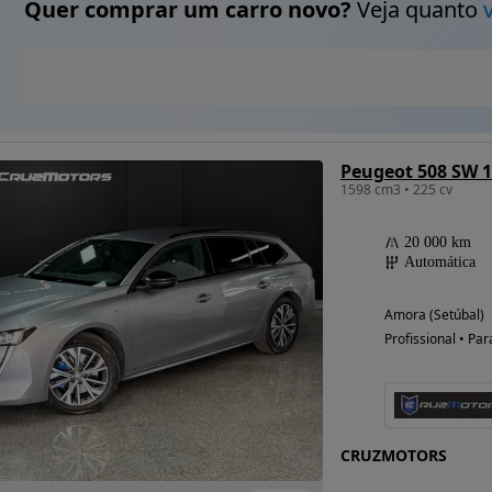
Quer comprar um carro novo?
Veja quanto
1598 cm3 • 225 cv
20 000 km
Automática
Amora (Setúbal)
Profissional • Par
CRUZMOTORS