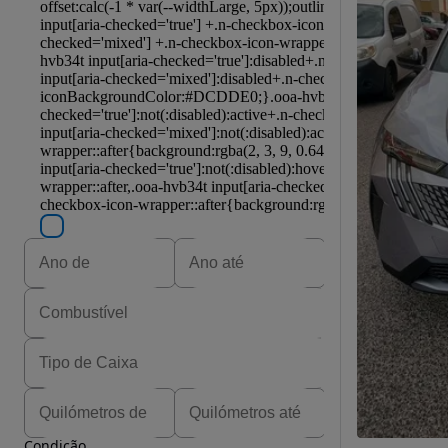
Condição