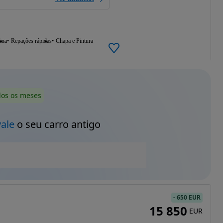
ina
Repações rápidas
Chapa e Pintura
dos os meses
vale
o seu carro antigo
-
650 EUR
15 850
EUR