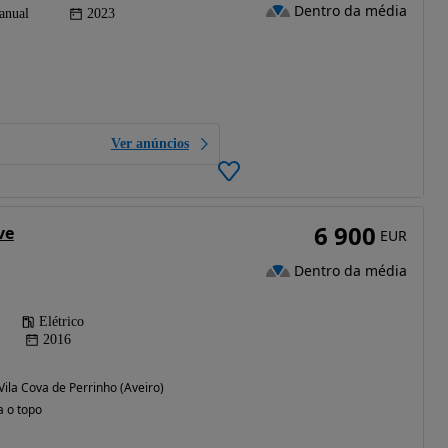
Dentro da média
anual
2023
Ver anúncios
6 900
ve
EUR
Dentro da média
Elétrico
2016
 Vila Cova de Perrinho (Aveiro)
a o topo