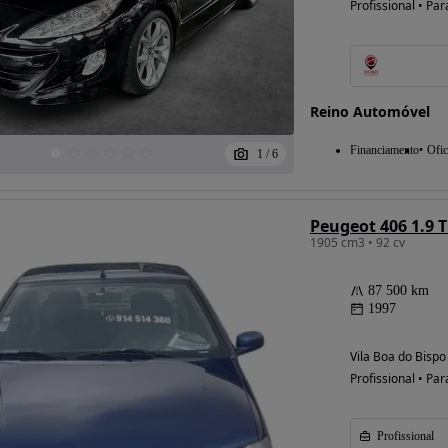
Profissional • Par
Possibilidade de
financiamento
Reino Automóvel
Financiamento
Ofic
1
/
6
Peugeot 406 1.9 
1905 cm3 • 92 cv
87 500 km
1997
Vila Boa do Bispo
Profissional • Par
Profissional