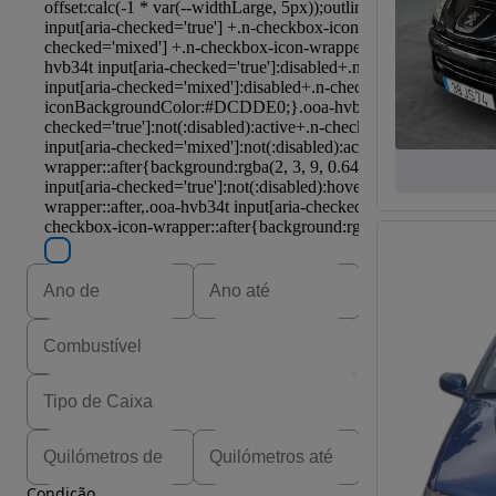
Condição