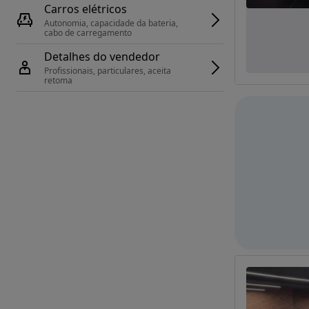
Carros elétricos
Autonomia, capacidade da bateria, 
cabo de carregamento
Detalhes do vendedor
Profissionais, particulares, aceita 
retoma