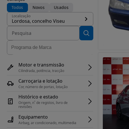
Todos
Novos
Usados
Localização
Lordosa, concelho Viseu
Motor e transmissão
Cilindrada, potência, tracção
Carroçaria e lotação
Cor, número de portas, lotação
Histórico e estado
Origem, n˚ de registos, livro de 
revisões
Equipamento
Airbag, ar condicionado, multimedia