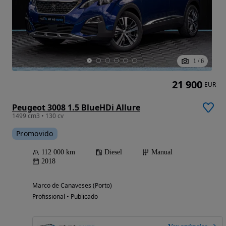
1
/
6
21 900
EUR
Peugeot 3008 1.5 BlueHDi Allure
1499 cm3 • 130 cv
Promovido
112 000 km
Diesel
Manual
2018
Marco de Canaveses (Porto)
Profissional • Publicado