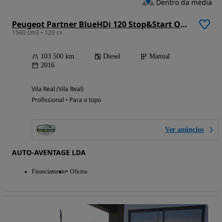
Dentro da média
Peugeot Partner BlueHDi 120 Stop&Start Outdoor
1560 cm3 • 120 cv
103 500 km
Diesel
Manual
2016
Vila Real (Vila Real)
Profissional • Para o topo
Ver anúncios
AUTO-AVENTAGE LDA
Financiamento
Oficina