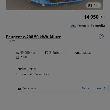
1
/
6
14 950
EUR
Dentro da média
Peugeot e-208 50 kWh Allure
136 cv
49 000 km
Elétrico
Automática
2020
Sendim (Porto)
Profissional • Para o topo
Ver anúncios
Profissional