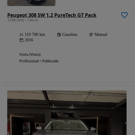
Peugeot 308 SW 1.2 PureTech GT Pack
1199 cm3 • 130 cv
119 700 km
Gasolina
Manual
2016
Viseu (Viseu)
Profissional • Publicado