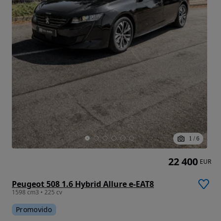
1
/
6
22 400
EUR
Peugeot 508 1.6 Hybrid Allure e-EAT8
1598 cm3 • 225 cv
Promovido