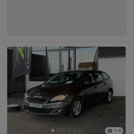
1
/
6