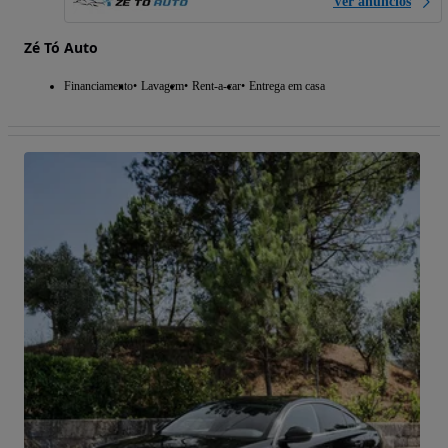
Ver anúncios
Zé Tó Auto
Financiamento
Lavagem
Rent-a-car
Entrega em casa