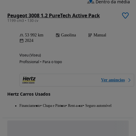
Dentro da média
Peugeot 3008 1.2 PureTech Active Pack
1199 cm3 • 130 cv
53 992 km
Gasolina
Manual
2024
Viseu (Viseu)
Profissional • Para o topo
Ver anúncios
Hertz Carros Usados
Financiamento
Chapa e Pintura
Rent-a-car
Seguro automóvel