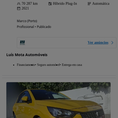
70 287 km
Híbrido Plug-In
Automática
2021
Marco (Porto)
Profissional • Publicado
Ver anúncios
Luís Mota Automóveis
Financiamento
Seguro automóvel
Entrega em casa