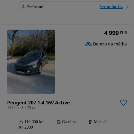
Ver anúncios
Profissional
4 990
EUR
Dentro da média
Peugeot 207 1.4 16V Active
1360 cm3 • 75 cv
110 000 km
Gasolina
Manual
2009