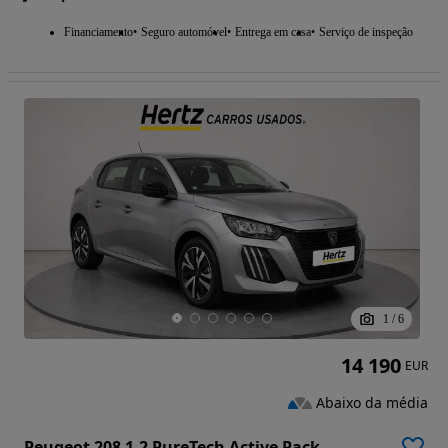
Financiamento
Seguro automóvel
Entrega em casa
Serviço de inspeção
1
/
6
14 190
EUR
Abaixo da média
Peugeot 208 1.2 PureTech Active Pack