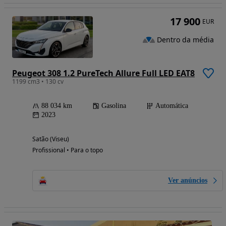
17 900
EUR
Dentro da média
Peugeot 308 1.2 PureTech Allure Full LED EAT8
1199 cm3 • 130 cv
88 034 km
Gasolina
Automática
2023
Satão (Viseu)
Profissional • Para o topo
Ver anúncios