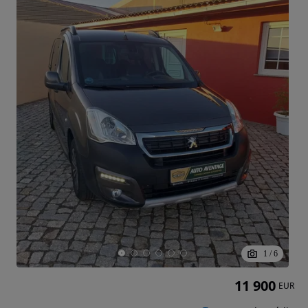
1
/
6
11 900
EUR