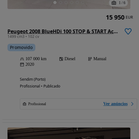
1
/
6
15 950
EUR
Peugeot 2008 BlueHDi 100 STOP & START Active
1499 cm3 • 102 cv
Promovido
107 000 km
Diesel
Manual
2020
Sendim (Porto)
Profissional • Publicado
Ver anúncios
Profissional