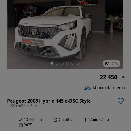
1
/
6
22 450
EUR
Abaixo da média
Peugeot 2008 Hybrid 145 e-DSC Style
1199 cm3 • 145 cv
13 000 km
Gasolina
Automática
2025