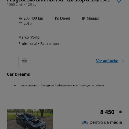
1560 cm3 • 120 cv
205 499 km
Diesel
Manual
2015
Marco (Porto)
Profissional • Para o topo
Ver anúncios
Car Dreams
Financiamento
Lavagem
Entrega em casa
Serviço de retoma
8 450
EUR
Dentro da média