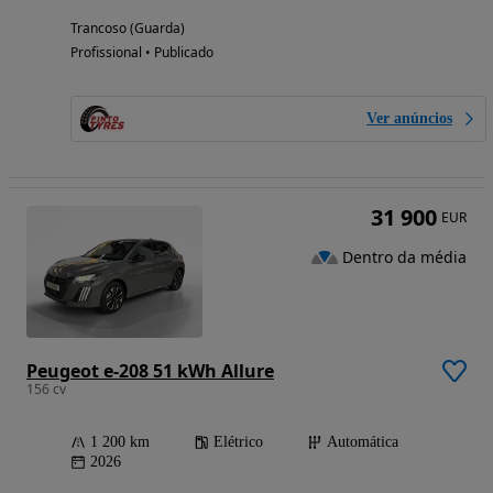
Trancoso (Guarda)
Profissional • Publicado
Ver anúncios
31 900
EUR
Dentro da média
Peugeot e-208 51 kWh Allure
156 cv
1 200 km
Elétrico
Automática
2026